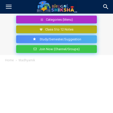
Categories (Menu)
Class 5 to 12 Notes
Study/Semester/Suggestion
Join Now (Channel/Groups)
Home
Madhyamik