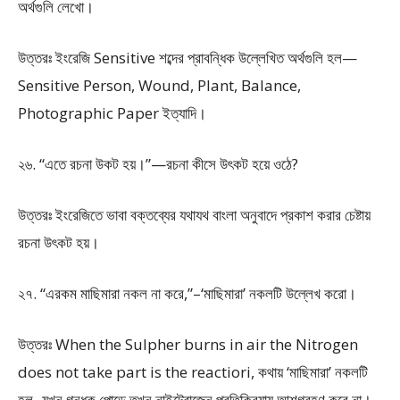
অর্থগুলি লেখো।
উত্তরঃ ইংরেজি Sensitive শব্দের প্রাবন্ধিক উল্লেখিত অর্থগুলি হল—
Sensitive Person, Wound, Plant, Balance,
Photographic Paper ইত্যাদি।
২৬. “এতে রচনা উকট হয়।”—রচনা কীসে উৎকট হয়ে ওঠে?
উত্তরঃ ইংরেজিতে ভাবা বক্তব্যের যথাযথ বাংলা অনুবাদে প্রকাশ করার চেষ্টায়
রচনা উৎকট হয়।
২৭. “এরকম মাছিমারা নকল না করে,”–‘মাছিমারা’ নকলটি উল্লেখ করো।
উত্তরঃ When the Sulpher burns in air the Nitrogen
does not take part is the reactiori, কথায় ‘মাছিমারা’ নকলটি
হল- যখন গন্ধক পোড়ে তখন নাইট্রোজেন প্রতিক্রিয়ায় আশগ্রহণ করে না।