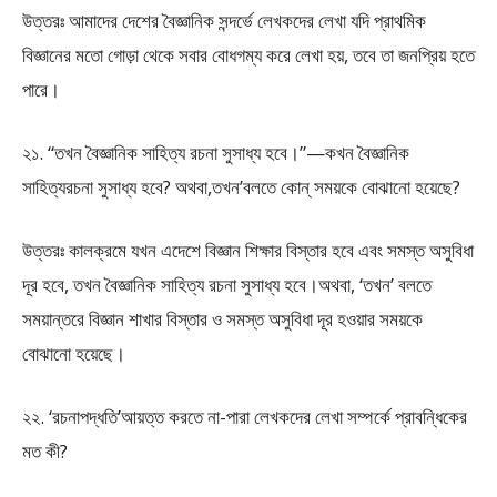
উত্তরঃ আমাদের দেশের বৈজ্ঞানিক সন্দর্ভে লেখকদের লেখা যদি প্রাথমিক
বিজ্ঞানের মতো গোড়া থেকে সবার বোধগম্য করে লেখা হয়, তবে তা জনপ্রিয় হতে
পারে।
২১. “তখন বৈজ্ঞানিক সাহিত্য রচনা সুসাধ্য হবে।”—কখন বৈজ্ঞানিক
সাহিত্যরচনা সুসাধ্য হবে? অথবা,তখন’বলতে কোন্ সময়কে বোঝানো হয়েছে?
উত্তরঃ কালক্রমে যখন এদেশে বিজ্ঞান শিক্ষার বিস্তার হবে এবং সমস্ত অসুবিধা
দূর হবে, তখন বৈজ্ঞানিক সাহিত্য রচনা সুসাধ্য হবে।অথবা, ‘তখন’ বলতে
সময়ান্তরে বিজ্ঞান শাখার বিস্তার ও সমস্ত অসুবিধা দূর হওয়ার সময়কে
বোঝানো হয়েছে।
২২. ‘রচনাপদ্ধতি’আয়ত্ত করতে না-পারা লেখকদের লেখা সম্পর্কে প্রাবন্ধিকের
মত কী?