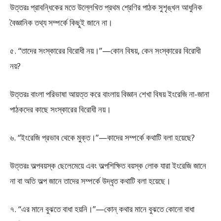
উত্তরঃ প্রাবন্ধিকের মতে উল্লেখিত প্রথম শ্রেণির পাঠক সুশৃঙ্খল আধুনিক
বৈজ্ঞানিক তথ্য সম্পর্কে কিছুই জানে না।
৫. “তাদের সংস্কারের বিরোধী নয়।”—কোন বিষয়, কেন সংস্কারের বিরোধী
নয়?
উত্তরঃ বাংলা পরিভাষা আয়ত্ত করে বাংলায় বিজ্ঞান শেখা বিষয় ইংরেজি না-জানা
পাঠকদের কাছে সংস্কারের বিরোধী নয়।
৬. “ইংরেজি প্রভাব থেকে মুক্ত।”—কাদের সম্পর্কে কথাটি বলা হয়েছে?
উত্তরঃ অল্পবয়স্ক ছেলেমেয়ে এবং অল্পশিক্ষিত বয়স্ক লোক যারা ইংরেজি জানে
না বা অতি অল্প জানে তাদের সম্পর্কে উদ্ধৃত কথাটি বলা হয়েছে।
৭. “এর মানে বুঝতে বাধা হয়নি।”—কোন্ কথার মানে বুঝতে কোনো বাধা