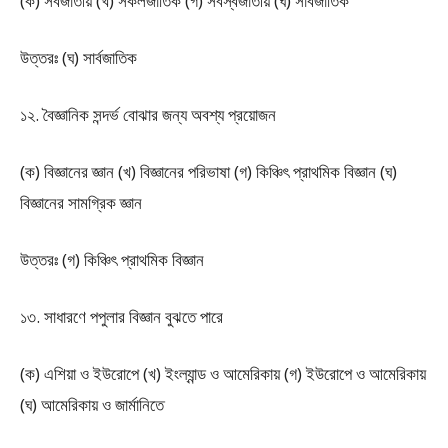
(ক) সর্বজাতীয় (খ) সকলজাতিক (গ) সর্বস্বজাতীয় (ঘ) সার্বজাতিক
উত্তরঃ (ঘ) সার্বজাতিক
১২. বৈজ্ঞানিক সন্দর্ভ বোঝার জন্য অবশ্য প্রয়োজন
(ক) বিজ্ঞানের জ্ঞান (খ) বিজ্ঞানের পরিভাষা (গ) কিঞ্চিৎ প্রাথমিক বিজ্ঞান (ঘ)
বিজ্ঞানের সামগ্রিক জ্ঞান
উত্তরঃ (গ) কিঞ্চিৎ প্রাথমিক বিজ্ঞান
১৩. সাধারণে পপুলার বিজ্ঞান বুঝতে পারে
(ক) এশিয়া ও ইউরোপে (খ) ইংল্যান্ড ও আমেরিকায় (গ) ইউরোপে ও আমেরিকায়
(ঘ) আমেরিকায় ও জার্মানিতে