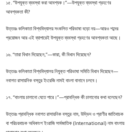
১৫. “উপযুক্ত ব্যবস্থা করা আবশ্যক।”—উপযুক্ত ব্যবস্থা গ্রহণের
আবশ্যকতা কী?
উত্তরঃ কলিকাতা বিশ্ববিদ্যালয় সংকলিত পরিভাষা বড়ো নয়—আরও শব্দের
প্রয়োজন আর এই ব্যাপারেই উপযুক্ত ব্যবস্থা গ্রহণের আবশ্যকতা আছে।
১৬. “তারা বিধান দিয়েছেন,”—কারা, কী বিধান দিয়েছেন?
উত্তরঃ কলিকাতা বিশ্ববিদ্যালয় নিযুক্ত পরিভাষা সমিতি বিধান দিয়েছেন—
নবাগত রাসায়নিক বস্তুর ইংরেজি নামই বাংলা বানানে চলবে।
১৭. “বাংলায় চালানো যেতে পারে।”—প্রাবন্ধিক কী চালানোর কথা বলেছেন?
উত্তরঃ প্রাবন্ধিক নবাগত রাসায়নিক বস্তুর নাম, উদ্ভিদ ও প্রাণীর জাতিবাচক
বা পরিচয়বাচক অধিকাংশ ইংরাজি সার্বজাতিক (International) নাম বাংলায়