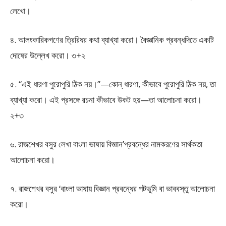
লেখো।
৪. আলংকারিকগণের ত্রিরিধর কথা ব্যাখ্যা করো। বৈজ্ঞানিক প্রবন্ধদিতে একটি
দোষের উল্লেখ করো। ৩+২
৫. “এই ধারণা পুরোপুরি ঠিক নয়।”—কোন্ ধারণা, কীভাবে পুরোপুরি ঠিক নয়, তা
ব্যাখ্যা করো। এই প্রসঙ্গে রচনা কীভাবে উকট হয়—তা আলোচনা করো।
২+৩
৬. রাজশেখর বসুর লেখা বাংলা ভাষায় বিজ্ঞান’প্রবন্ধের নামকরণের সার্থকতা
আলোচনা করো।
৭. রাজশেখর বসুর ‘বাংলা ভাষায় বিজ্ঞান প্রবন্ধের পটভূমি বা ভাববস্তু আলোচনা
করো।