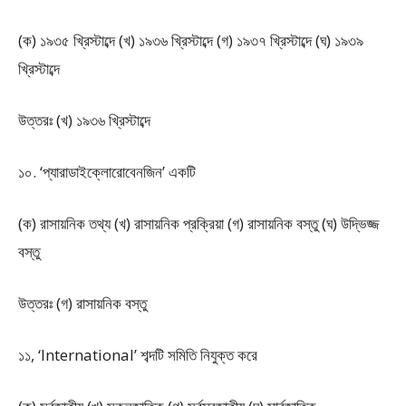
(ক) ১৯৩৫ খ্রিস্টাব্দে (খ) ১৯৩৬ খ্রিস্টাব্দে (গ) ১৯৩৭ খ্রিস্টাব্দে (ঘ) ১৯৩৯
খ্রিস্টাব্দে
উত্তরঃ (খ) ১৯৩৬ খ্রিস্টাব্দে
১০. ‘প্যারাডাইক্লোরোবেনজিন’ একটি
(ক) রাসায়নিক তথ্য (খ) রাসায়নিক প্রক্রিয়া (গ) রাসায়নিক বস্তু (ঘ) উদ্ভিজ্জ
বস্তু
উত্তরঃ (গ) রাসায়নিক বস্তু
১১, ‘International’ শব্দটি সমিতি নিযুক্ত করে