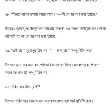
২৮. “লিখলে বাংলা ভাষায় বজায় থাকে।”—কী লেখার কথা বলা হয়েছে?
উত্তরঃ প্রাবন্ধিক উল্লেখিত ‘মাছিমারা নকল’ -এর বদলে ‘নাইট্রোজেন কোনো
পরিবর্তন হয় না’ লেখার কথা বলা হয়েছে।
২৯. “এই ধারণা পুরোপুরি ঠিক নয়।”—কোন্ ধারণা সম্পূর্ণ ঠিক নয়?
উত্তরঃ অনেকের মনে করা পারিভাষিক শব্দ বাদ দিয়ে বক্তব্য প্রকাশে রচনা
সহজ হয়-ধারণাটি সম্পূর্ণ ঠিক নয়।
৩০. পরিভাষার উদ্দেশ্য কী?
উত্তরঃ পরিভাষার উদ্দেশ্য হল ভাষার সংক্ষেপ এবং অর্থ সুনির্দিষ্ট করা।