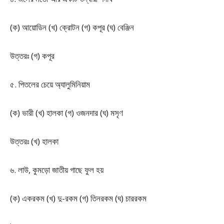
(ক) আয়োডিন (খ) ক্রোটন (গ) কপূর (ঘ) বেঞ্জিন
উত্তরঃ (গ) কপূর
৫. পিতলের চেয়ে অ্যালুমিনিয়াম
(ক) ভারী (খ) হালকা (গ) ওজনদার (ঘ) মসৃণ
উত্তরঃ (খ) হালকা
৬. লাউ, কুমড়ো জাতীয় গাছে ফুল হয়
(ক) একরকম (খ) দু-রকম (গ) তিনরকম (ঘ) চাররকম