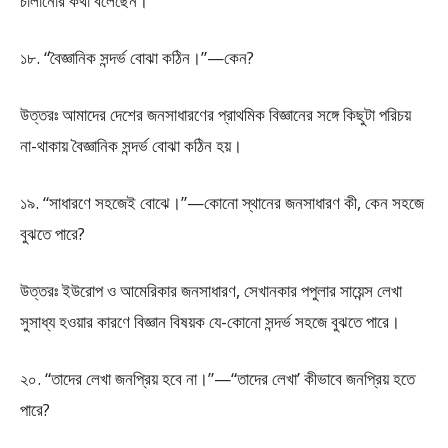
চালানোর কথা বলেছেন।
১৮. “বৈজ্ঞানিক সন্দর্ভ বোঝা কঠিন।”—কেন?
উত্তরঃ আমাদের দেশের জনসাধারণের প্রাথমিক বিজ্ঞানের সঙ্গে কিছুটা পরিচয়
না-থাকায় বৈজ্ঞানিক সন্দর্ভ বোঝা কঠিন হয়।
১৯. “সাধারণে সহজেই বোঝে।”—কোনো স্থানের জনসাধারণ কী, কেন সহজে
বুঝতে পারে?
উত্তরঃ ইউরোপ ও আমেরিকার জনসাধারণ, সেখানকার পপুলার সায়েন্স লেখা
সুসাধ্য হওয়ার কারণে বিজ্ঞান বিষয়ক যে-কোনো সন্দর্ভ সহজে বুঝতে পারে।
২০. “তাদের লেখা জনপ্রিয় হবে না।”—“তাদের লেখা’ কীভাবে জনপ্রিয় হতে
পারে?