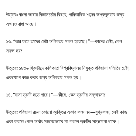
উত্তরঃ বাংলা ভাষায় বিজ্ঞানচর্চার বিষয়ে, পারিভাষিক শব্দের অপ্রতুলতার জন্য
এখনও বাধা আছে।
১৩. “তার ফলে তাদের চেষ্টা অধিকতর সফল হয়েছে।”—কাদের চেষ্টা, কেন
সফল হয়?
উত্তরঃ ১৯৩৬ খ্রিস্টাব্দে কলিকাতা বিশ্ববিদ্যালয় নিযুক্ত পরিভাষা সমিতির চেষ্টা,
একযোগে কাজ করার জন্য অধিকতর সফল হয়।
১৪. “নানা ত্রুটি হতে পারে।”—কীসে, কেন ত্রুটির সম্ভাবনা?
উত্তরঃ পরিভাষা রচনা কোনো ব্যক্তির একার কাজ নয়—যুগ্নকাজ, সেই কাজ
একা করতে গেলে অর্থাৎ সমবেতভাবে না-করলে ত্রুটির সম্ভাবনা থাকে।