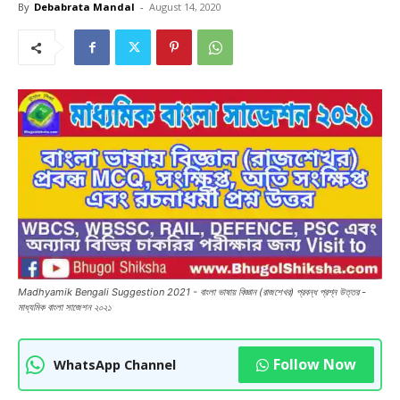
By
Debabrata Mandal
-
August 14, 2020
Madhyamik Bengali Suggestion 2021 - বাংলা ভাষায় বিজ্ঞান (রাজশেখর) প্রবন্ধ প্রশ্ন উত্তর -
মাধ্যমিক বাংলা সাজেশন ২০২১
Follow Now
WhatsApp Channel