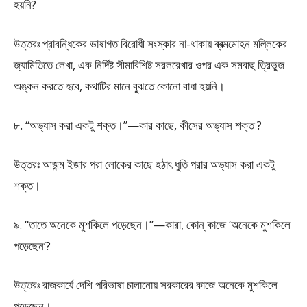
হয়নি?
উত্তরঃ প্রাবন্ধিকের ভাষাগত বিরোধী সংস্কার না-থাকায় ব্ৰত্মমোহন মল্লিকের
জ্যামিতিতে লেখা, এক নির্দিষ্ট সীমাবিশিষ্ট সরলরেখার ওপর এক সমবাহু ত্রিভুজ
অঙ্কন করতে হবে, কথাটির মানে বুঝতে কোনো বাধা হয়নি।
৮. “অভ্যাস করা একটু শক্ত।”—কার কাছে, কীসের অভ্যাস শক্ত ?
উত্তরঃ আজন্ম ইজার পরা লোকের কাছে হঠাৎ ধুতি পরার অভ্যাস করা একটু
শক্ত।
৯. “তাতে অনেকে মুশকিলে পড়েছেন।”—কারা, কোন্ কাজে ‘অনেকে মুশকিলে
পড়েছেন’?
উত্তরঃ রাজকার্যে দেশি পরিভাষা চালানোয় সরকারের কাজে অনেকে মুশকিলে
পড়েছেন।