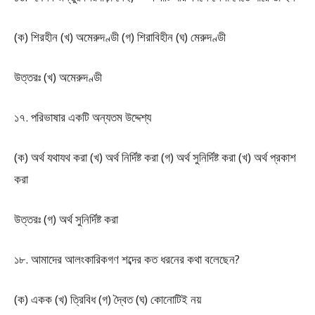
(ক) শিরহীন (খ) অমেরুদণ্ডী (গ) শিরাবিহীন (ঘ) মেরুদণ্ডী
উত্তরঃ (খ) অমেরুদণ্ডী
১৭. পরিভাষার একটি অন্যতম উদ্দেশ্য
(ক) অর্থ যথাযথ করা (খ) অর্থ নির্দিষ্ট করা (গ) অর্থ সুনির্দিষ্ট করা (খ) অর্থ প্রকাশ
করা
উত্তরঃ (গ) অর্থ সুনির্দিষ্ট করা
১৮. আমাদের আলংকারিকগণ শব্দের কত ধরনের কথা বলেছেন?
(ক) একক (খ) ত্রিবিধ (গ) দ্বৈত (ঘ) কোনোটিই নয়