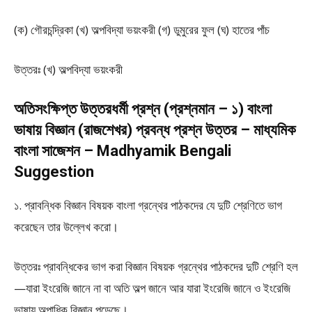
(ক) গৌরচন্দ্রিকা (খ) অল্পবিদ্যা ভয়ংকরী (গ) ডুমুরের ফুল (ঘ) হাতের পাঁচ
উত্তরঃ (খ) অল্পবিদ্যা ভয়ংকরী
অতিসংক্ষিপ্ত উত্তরধর্মী প্রশ্ন (প্রশ্নমান – ১) বাংলা
ভাষায় বিজ্ঞান (রাজশেখর) প্রবন্ধ প্রশ্ন উত্তর – মাধ্যমিক
বাংলা সাজেশন – Madhyamik Bengali
Suggestion
১. প্রাবন্ধিক বিজ্ঞান বিষয়ক বাংলা গ্রন্থের পাঠকদের যে দুটি শ্রেণিতে ভাগ
করেছেন তার উল্লেখ করো।
উত্তরঃ প্রাবন্ধিকের ভাগ করা বিজ্ঞান বিষয়ক গ্রন্থের পাঠকদের দুটি শ্রেণি হল
—যারা ইংরেজি জানে না বা অতি অল্প জানে আর যারা ইংরেজি জানে ও ইংরেজি
ভাষায় অল্পাধিক বিজ্ঞান পড়েছে।