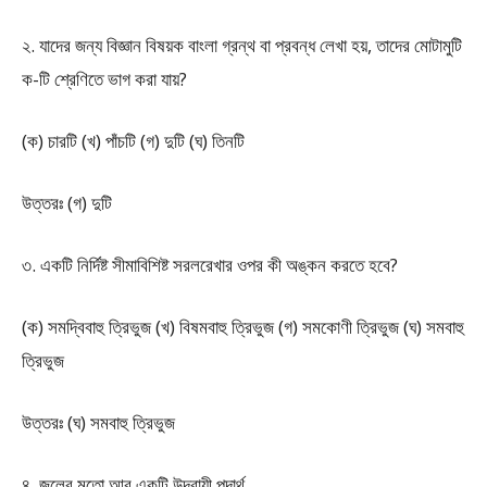
২. যাদের জন্য বিজ্ঞান বিষয়ক বাংলা গ্রন্থ বা প্রবন্ধ লেখা হয়, তাদের মোটামুটি
ক-টি শ্রেণিতে ভাগ করা যায়?
(ক) চারটি (খ) পাঁচটি (গ) দুটি (ঘ) তিনটি
উত্তরঃ (গ) দুটি
৩. একটি নির্দিষ্ট সীমাবিশিষ্ট সরলরেখার ওপর কী অঙ্কন করতে হবে?
(ক) সমদ্বিবাহু ত্রিভুজ (খ) বিষমবাহু ত্রিভুজ (গ) সমকোণী ত্রিভুজ (ঘ) সমবাহু
ত্রিভুজ
উত্তরঃ (ঘ) সমবাহু ত্রিভুজ
৪. জলের মতো আর একটি উদ্বায়ী পদার্থ