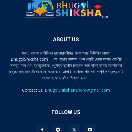
ABOUT US
স্কুল, কলেজ ও বিভিন্ন ছাত্রছাত্রীদের পড়াশোনার ডিজিটাল মাধ্যম
BhugolShiksha.com । এর প্রধান উদ্দেশ্য পঞ্চম শ্রেণী থেকে দ্বাদশ শ্রেণীর
সমস্ত বিষয় এবং গ্রাজুয়েশনের শুধুমাত্র ভূগোল বিষয়কে সহজ বাংলা ভাষায় আলোচনার
মাধ্যমে ছাত্রছাত্রীদের কাছে সহজ করে তোলা। আমাদের পরিষেবা সম্পূর্ণ বিনামূল্যে তাই
সমস্ত ছাত্রছাত্রীরা উপকৃত হবেন।
Contact us:
BhugolShikshaKendra@gmail.com
FOLLOW US