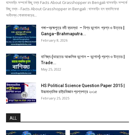
ঘাসফড়িং সম্পর্কে কিছু তথ্য Facts About Grasshopper in Bengali ঘাসফড়িং সম্পর্কে
কিছু তথ্য - Facts About Grasshopper in Bengali : ঘাসফড়িং হল ক্যালিফেরা
অধীনস্থ পোকামাকড়ের...
গঙ্গা–ব্রহ্মপুত্র নদী ব্যবস্থা – বিশ্ব ভূগোল প্রশ্ন ও উত্তর |
Ganga–Brahmaputra...
February 8, 2026
বাণিজ্য (ভারতের আঞ্চলিক ভূগোল – ভূগোল) প্রশ্ন ও উত্তর |
Trade...
May 25, 2022
HS Political Science Question Paper 2015 |
উচ্চমাধ্যমিক রাষ্ট্রবিজ্ঞান প্রশ্নপত্র ২০১৫
February 25, 2025
ALL