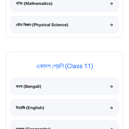
গণিত (Mathematics)
→
ভৌত বিজ্ঞান (Physical Science)
→
একাদশ শ্রেণি (Class 11)
বাংলা (Bengali)
→
ইংরেজি (English)
→
ভূগোল (Geography)
→