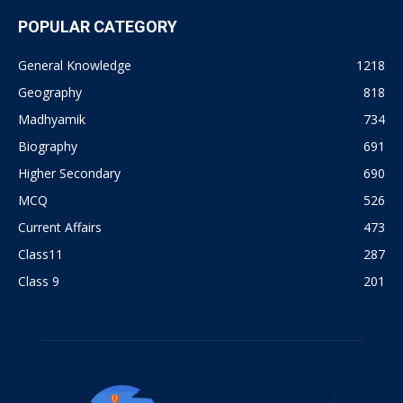
POPULAR CATEGORY
General Knowledge
1218
Geography
818
Madhyamik
734
Biography
691
Higher Secondary
690
MCQ
526
Current Affairs
473
Class11
287
Class 9
201