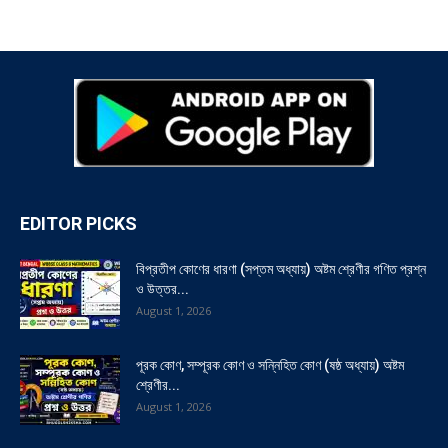
EDITOR PICKS
বিপ্রতীপ কোণের ধারণা (সপ্তম অধ্যায়) অষ্টম শ্রেণীর গণিত প্রশ্ন
ও উত্তর...
August 1, 2026
পূরক কোণ, সম্পূরক কোণ ও সন্নিহিত কোণ (ষষ্ঠ অধ্যায়) অষ্টম
শ্রেণীর...
August 1, 2026