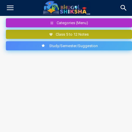
Categories (Menu)
Class 5 to 12 Notes
Study/Semester/Suggestion