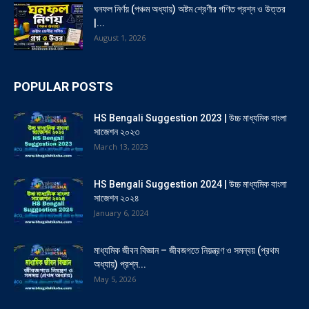
ঘনফল নির্ণয় (পঞ্চম অধ্যায়) অষ্টম শ্রেণীর গণিত প্রশ্ন ও উত্তর
|...
August 1, 2026
POPULAR POSTS
HS Bengali Suggestion 2023 | উচ্চ মাধ্যমিক বাংলা
সাজেশন ২০২৩
March 13, 2023
HS Bengali Suggestion 2024 | উচ্চ মাধ্যমিক বাংলা
সাজেশন ২০২৪
January 6, 2024
মাধ্যমিক জীবন বিজ্ঞান – জীবজগতে নিয়ন্ত্রণ ও সমন্বয় (প্রথম
অধ্যায়) প্রশ্ন...
May 5, 2026