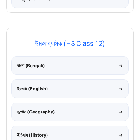
উচ্চমাধ্যমিক (HS Class 12)
বাংলা (Bengali)
→
ইংরেজি (English)
→
ভূগোল (Geography)
→
ইতিহাস (History)
→