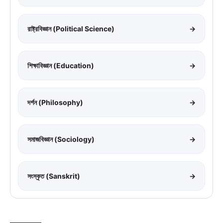
রাষ্ট্রবিজ্ঞান (Political Science)
→
শিক্ষাবিজ্ঞান (Education)
→
দর্শন (Philosophy)
→
সমাজবিজ্ঞান (Sociology)
→
সংস্কৃত (Sanskrit)
→