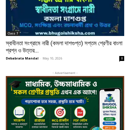
Class 7
স্বাধীনতা সংগ্রামে নারী (কমলা দাশগুপ্ত) সপ্তম শ্রেণীর বাংলা
প্রশ্ন ও উত্তর...
Debabrata Mandal
-
May 10, 2026
0
- Advertisement -