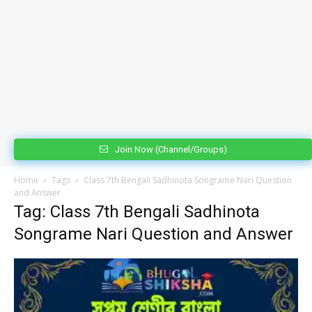
Join Now (Channel/Groups)
Home
Tags
Class 7th Bengali Sadhinota Songrame Nari Question
and Answer
Tag: Class 7th Bengali Sadhinota
Songrame Nari Question and Answer