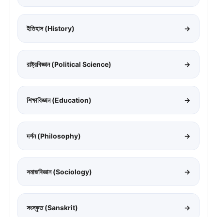
ইতিহাস (History)
→
রাষ্ট্রবিজ্ঞান (Political Science)
→
শিক্ষাবিজ্ঞান (Education)
→
দর্শন (Philosophy)
→
সমাজবিজ্ঞান (Sociology)
→
সংস্কৃত (Sanskrit)
→