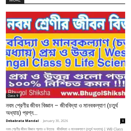
MORE
Class 9
নবম শ্রেণীর জীবন বিজ্ঞান – জীববিদ্যা ও মানবকল্যাণ (চতুর্থ
অধ্যায়) প্রশ্ন...
Debabrata Mandal
-
January 30, 2026
0
নবম শ্রেণীর জীবন বিজ্ঞান প্রশ্ন ও উত্তর জীববিদ্যা ও মানবকল্যাণ (চতুর্থ অধ্যায়) | WB Class