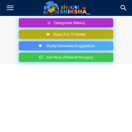
Categories (Menu)
Class 5 to 12 Notes
Study/Semester/Suggestion
Join Now (Channel/Groups)