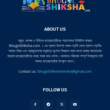
ABOUT US
স্কুল, কলেজ ও বিভিন্ন ছাত্রছাত্রীদের পড়াশোনার ডিজিটাল মাধ্যম
BhugolShiksha.com । এর প্রধান উদ্দেশ্য পঞ্চম শ্রেণী থেকে দ্বাদশ শ্রেণীর
সমস্ত বিষয় এবং গ্রাজুয়েশনের শুধুমাত্র ভূগোল বিষয়কে সহজ বাংলা ভাষায় আলোচনার
মাধ্যমে ছাত্রছাত্রীদের কাছে সহজ করে তোলা। আমাদের পরিষেবা সম্পূর্ণ বিনামূল্যে তাই
সমস্ত ছাত্রছাত্রীরা উপকৃত হবেন।
Contact us:
BhugolShikshaKendra@gmail.com
FOLLOW US