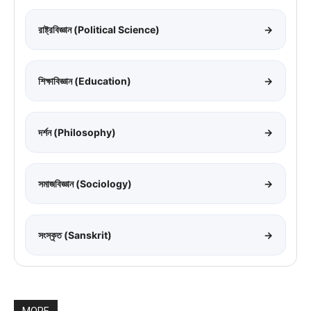
রাষ্ট্রবিজ্ঞান (Political Science)
→
শিক্ষাবিজ্ঞান (Education)
→
দর্শন (Philosophy)
→
সমাজবিজ্ঞান (Sociology)
→
সংস্কৃত (Sanskrit)
→