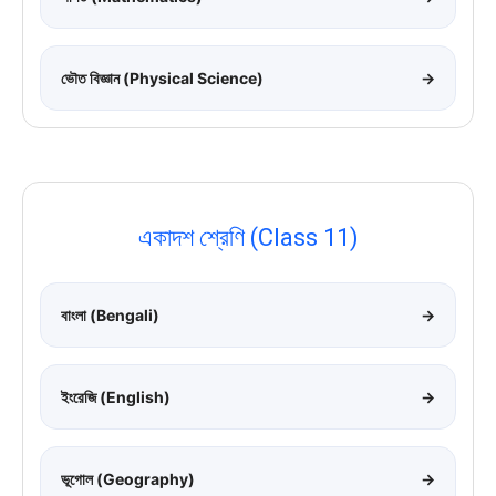
ভৌত বিজ্ঞান (Physical Science)
→
একাদশ শ্রেণি (Class 11)
বাংলা (Bengali)
→
ইংরেজি (English)
→
ভূগোল (Geography)
→