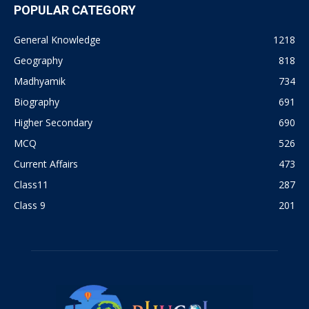
POPULAR CATEGORY
General Knowledge
1218
Geography
818
Madhyamik
734
Biography
691
Higher Secondary
690
MCQ
526
Current Affairs
473
Class11
287
Class 9
201