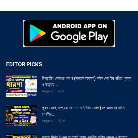
EDITOR PICKS
বিপ্রতীপ কোণের ধারণা (সপ্তম অধ্যায়) অষ্টম শ্রেণীর গণিত প্রশ্ন
ও উত্তর...
August 1, 2026
পূরক কোণ, সম্পূরক কোণ ও সন্নিহিত কোণ (ষষ্ঠ অধ্যায়) অষ্টম
শ্রেণীর...
August 1, 2026
ঘনফল নির্ণয় (পঞ্চম অধ্যায়) অষ্টম শ্রেণীর গণিত প্রশ্ন ও উত্তর