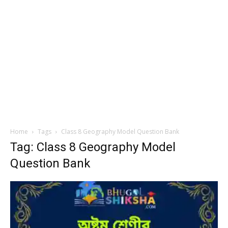
Home
Tags
Class 8 Geography Model Question Bank
Tag: Class 8 Geography Model
Question Bank