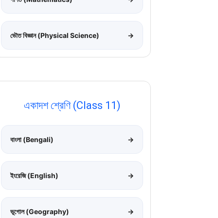
ভৌত বিজ্ঞান (Physical Science)
→
একাদশ শ্রেণি (Class 11)
বাংলা (Bengali)
→
ইংরেজি (English)
→
ভূগোল (Geography)
→