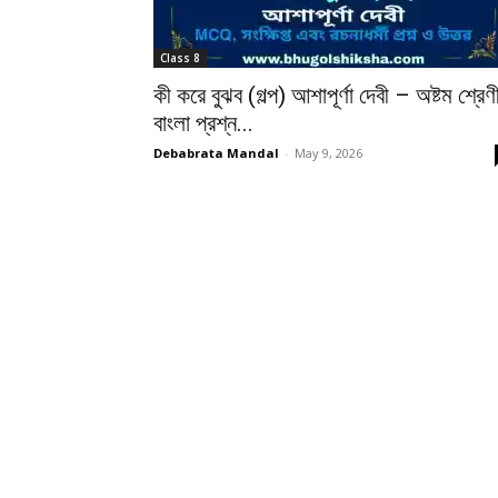
Class 8
কী করে বুঝব (গল্প) আশাপূর্ণা দেবী – অষ্টম শ্রেণ
বাংলা প্রশ্ন...
Debabrata Mandal
-
May 9, 2026