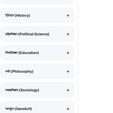
ইতিহাস (History)
→
রাষ্ট্রবিজ্ঞান (Political Science)
→
শিক্ষাবিজ্ঞান (Education)
→
দর্শন (Philosophy)
→
সমাজবিজ্ঞান (Sociology)
→
সংস্কৃত (Sanskrit)
→