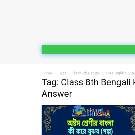
Home
Tags
Class 8th Bengali Ki Kore Bujhbo Qu
Tag: Class 8th Bengali
Answer