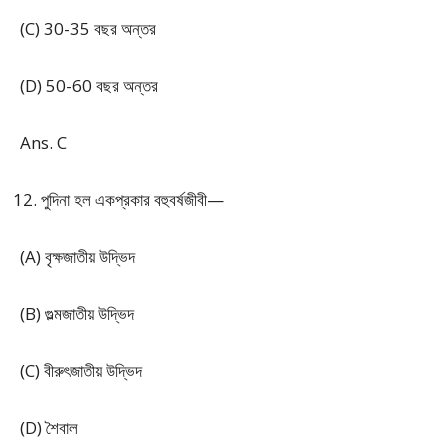
(C) 30-35 বছর অন্তর
(D) 50-60 বছর অন্তর
Ans. C
পুদিনা হল একপ্রকার বহুবর্ষজীবী—
(A) বৃক্ষজাতীয় উদ্ভিদ
(B) গুল্মজাতীয় উদ্ভিদ
(C) বীরুৎজাতীয় উদ্ভিদ
(D) শৈবাল