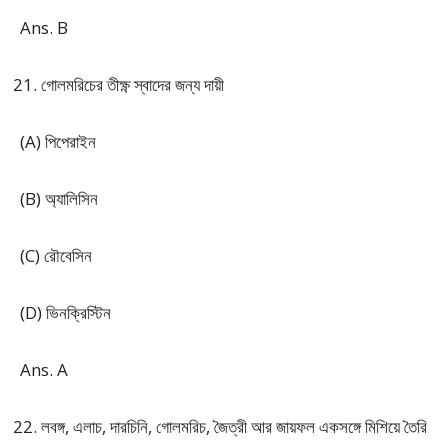
Ans. B
গোলমরিচের তীক্ষ্ণ স্বাদের জন্য দায়ী
(A) পিপেরাইন
(B) অ্যালিসিন
(C) রৌবেসিন
(D) ভিনক্রিস্টিন
Ans. A
লবঙ্গ, এলাচ, দারচিনি, গোলমরিচ, জৈত্রী আর জায়ফল একসঙ্গে মিশিয়ে তৈরি