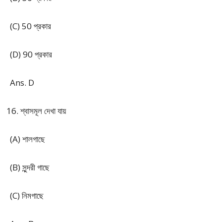
(C) 50 প্রকার
(D) 90 প্রকার
Ans. D
শ্বাসমূল দেখা যায়
(A) শালগাছে
(B) সুন্দরী গাছে
(C) নিমগাছে