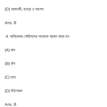
(D) আমলকী, বহেড়া ও আপেল
Ans. B
আফ্রিকার গোরিলাদের অন্যতম প্রধান খাদ্য হল
(A) ঘাস
(B) বাঁশ
(C) ভাত
(D) উইপোকা
Ans. B