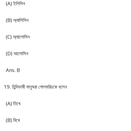
(A) ইলিসিন
(B) অ্যালিসিন
(C) অ্যালোসিন
(D) আলোসিন
Ans. B
হিন্দিভাষী মানুষরা গোলমরিচকে বলেন
(A) তিখে
(B) বিখে