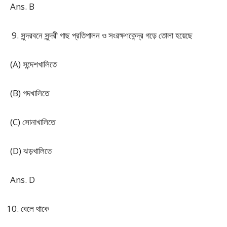
Ans. B
সুন্দরবনে সুন্দরী গাছ প্রতিপালন ও সংরক্ষণকেন্দ্র গড়ে তোলা হয়েছে
(A) সন্দেশখালিতে
(B) গদখালিতে
(C) সোনাখালিতে
(D) ঝড়খালিতে
Ans. D
বেলে থাকে