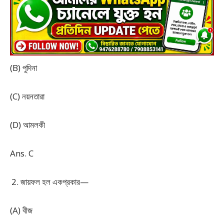
(B) পুদিনা
(C) নয়নতারা
(D) আমলকী
Ans. C
জায়ফল হল একপ্রকার—
(A) বীজ