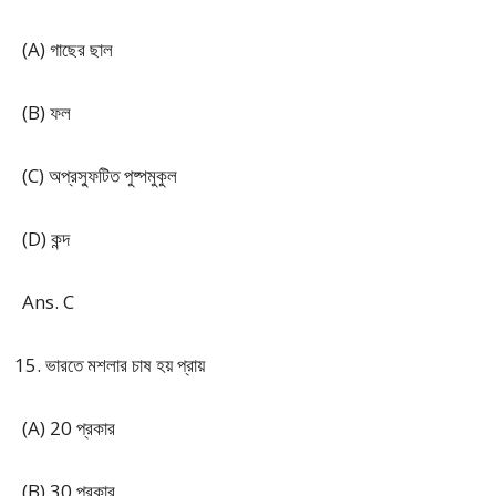
(A) গাছের ছাল
(B) ফল
(C) অপ্রস্ফুটিত পুষ্পমুকুল
(D) কন্দ
Ans. C
ভারতে মশলার চাষ হয় প্রায়
(A) 20 প্রকার
(B) 30 প্রকার