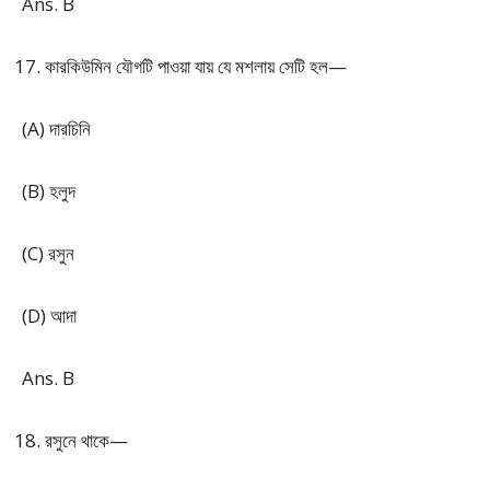
Ans. B
কারকিউমিন যৌগটি পাওয়া যায় যে মশলায় সেটি হল—
(A) দারচিনি
(B) হলুদ
(C) রসুন
(D) আদা
Ans. B
রসুনে থাকে—