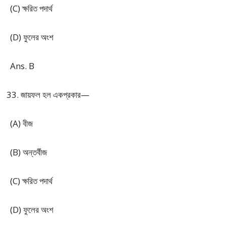
(C) ক্ষরিত পদার্থ
(D) ফুলের অংশ
Ans. B
জায়ফল হল একপ্রকার—
(A) বীজ
(B) অন্তর্বীজ
(C) ক্ষরিত পদার্থ
(D) ফুলের অংশ