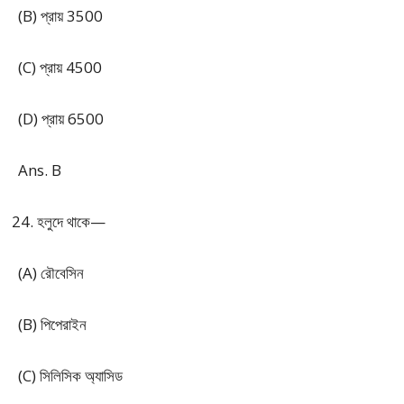
(B) প্রায় 3500
(C) প্রায় 4500
(D) প্রায় 6500
Ans. B
হলুদে থাকে—
(A) রৌবেসিন
(B) পিপেরাইন
(C) সিলিসিক অ্যাসিড