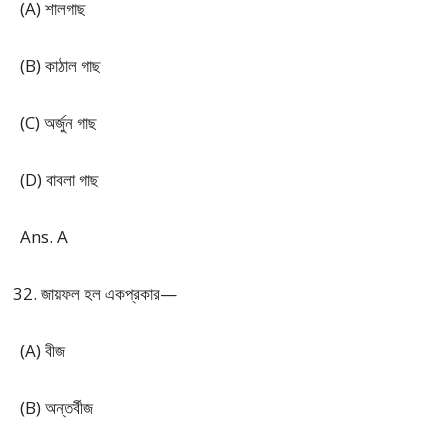
(A) শালগাছ
(B) কাঠাল গাছ
(C) অর্জুন গাছ
(D) বাবলা গাছ
Ans. A
জায়ফল হল একপ্রকার—
(A) বীজ
(B) অন্তর্বীজ