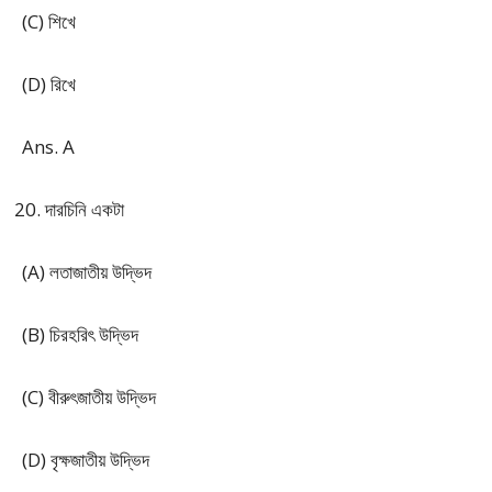
(C) শিখে
(D) রিখে
Ans. A
দারচিনি একটা
(A) লতাজাতীয় উদ্ভিদ
(B) চিরহরিৎ উদ্ভিদ
(C) বীরুৎজাতীয় উদ্ভিদ
(D) বৃক্ষজাতীয় উদ্ভিদ