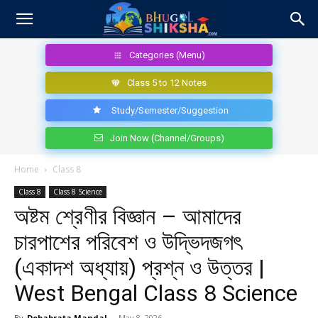
Categories (Menu)
Class 5 to 12 Notes
Study/Semester/Suggestion
Join Now (Channel/Groups)
Home
Class 8
Class 8
Class 8 Science
অষ্টম শ্রেণীর বিজ্ঞান – আমাদের
চারপাশের পরিবেশ ও উদ্ভিদজগৎ
(একাদশ অধ্যায়) প্রশ্ন ও উত্তর |
West Bengal Class 8 Science
By
Debabrata Mandal
-
May 8, 2026