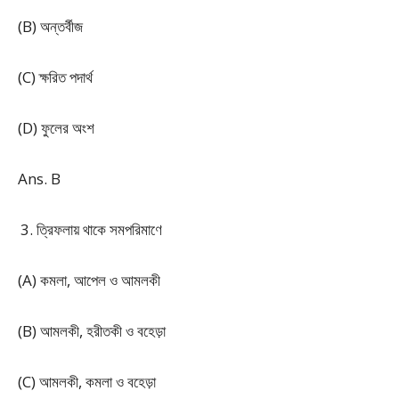
(B) অন্তর্বীজ
(C) ক্ষরিত পদার্থ
(D) ফুলের অংশ
Ans. B
ত্রিফলায় থাকে সমপরিমাণে
(A) কমলা, আপেল ও আমলকী
(B) আমলকী, হরীতকী ও বহেড়া
(C) আমলকী, কমলা ও বহেড়া