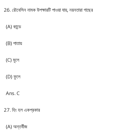
রৌবেসিন নামক উপক্ষারটি পাওয়া যায়, নয়নতারা গাছের
(A) কান্ডে
(B) পাতায়
(C) মূলে
(D) ফুলে
Ans. C
হিং হল একপ্রকার
(A) অন্তর্বীজ