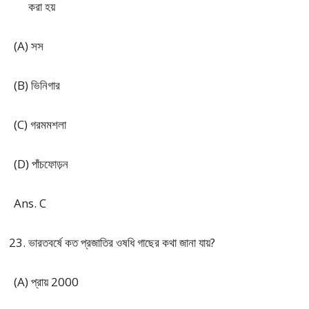
করা হয়
(A) সস
(B) ভিনিগার
(C) গরমমশলা
(D) পাঁচফোড়ন
Ans. C
ভারতবর্ষে কত প্রজাতির ওষধি গাছের কথা জানা যায়?
(A) প্রায় 2000