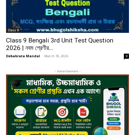
Class 9
Class 9 Bengali 3rd Unit Test Question
2026 | নবম শ্রেণীর...
Debabrata Mandal
-
March 18, 2026
0
- Advertisement -