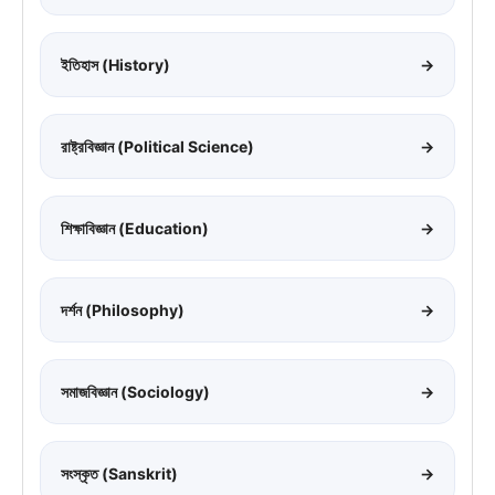
ইতিহাস (History)
→
রাষ্ট্রবিজ্ঞান (Political Science)
→
শিক্ষাবিজ্ঞান (Education)
→
দর্শন (Philosophy)
→
সমাজবিজ্ঞান (Sociology)
→
সংস্কৃত (Sanskrit)
→