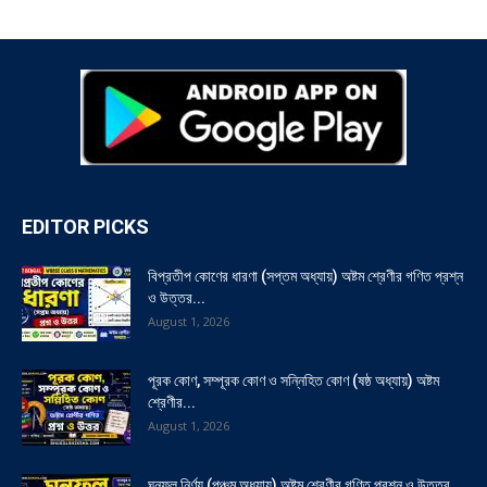
EDITOR PICKS
বিপ্রতীপ কোণের ধারণা (সপ্তম অধ্যায়) অষ্টম শ্রেণীর গণিত প্রশ্ন
ও উত্তর...
August 1, 2026
পূরক কোণ, সম্পূরক কোণ ও সন্নিহিত কোণ (ষষ্ঠ অধ্যায়) অষ্টম
শ্রেণীর...
August 1, 2026
ঘনফল নির্ণয় (পঞ্চম অধ্যায়) অষ্টম শ্রেণীর গণিত প্রশ্ন ও উত্তর