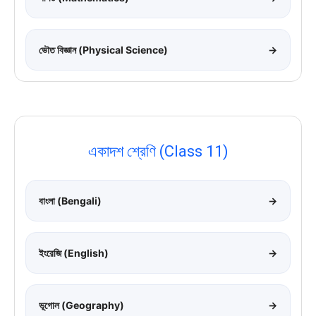
ভৌত বিজ্ঞান (Physical Science)
→
একাদশ শ্রেণি (Class 11)
বাংলা (Bengali)
→
ইংরেজি (English)
→
ভূগোল (Geography)
→