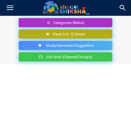
Categories (Menu)
Class 5 to 12 Notes
Study/Semester/Suggestion
Join Now (Channel/Groups)