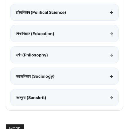
রাষ্ট্রবিজ্ঞান (Political Science)
→
শিক্ষাবিজ্ঞান (Education)
→
দর্শন (Philosophy)
→
সমাজবিজ্ঞান (Sociology)
→
সংস্কৃত (Sanskrit)
→