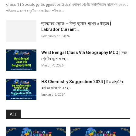
Class 11 Sociology Suggestion 2023 একাদশ শ্রেণীর সমাজবিজ্ঞান সাজেশন ২০২৩ :
পশ্চিমবঙ্গ একাদশ শ্রেণীর সমাজবিজ্ঞান পরীক্ষার...
ল্যাব্রাডর স্রোত – বিশ্ব ভূগোল প্রশ্ন ও উত্তর |
Labrador Current...
February 11, 2026
West Bengal Class 9th Geography MCQ | নবম
শ্রেণীর ভূগোল বহু...
March 4, 2026
HS Chemistry Suggestion 2024 | উচ্চ মাধ্যমিক
রসায়ন সাজেশন ২০২৪
January 6, 2024
ALL