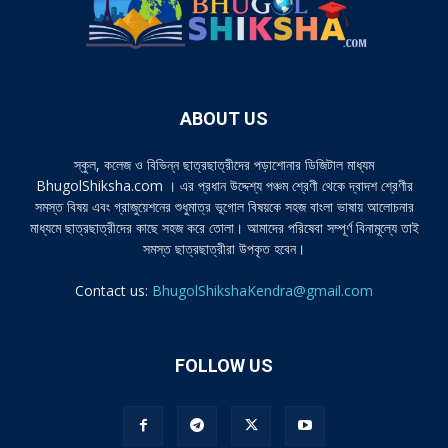
ABOUT US
স্কুল, কলেজ ও বিভিন্ন ছাত্রছাত্রীদের পড়াশোনার ডিজিটাল মাধ্যম
BhugolShiksha.com । এর প্রধান উদ্দেশ্য পঞ্চম শ্রেণী থেকে দ্বাদশ শ্রেণীর
সমস্ত বিষয় এবং গ্রাজুয়েশনের শুধুমাত্র ভূগোল বিষয়কে সহজ বাংলা ভাষায় আলোচনার
মাধ্যমে ছাত্রছাত্রীদের কাছে সহজ করে তোলা। আমাদের পরিষেবা সম্পূর্ণ বিনামূল্যে তাই
সমস্ত ছাত্রছাত্রীরা উপকৃত হবেন।
Contact us:
BhugolShikshaKendra@gmail.com
FOLLOW US