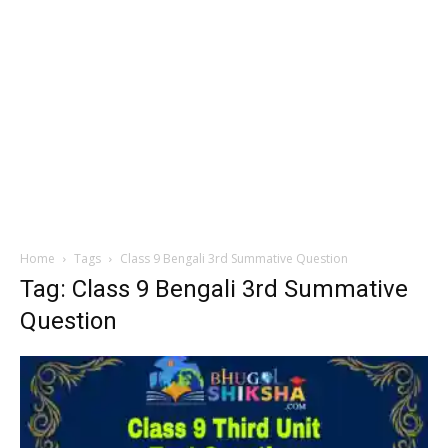
Home
Tags
Class 9 Bengali 3rd Summative Question
Tag: Class 9 Bengali 3rd Summative
Question