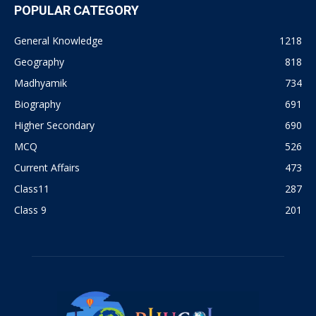
POPULAR CATEGORY
General Knowledge
1218
Geography
818
Madhyamik
734
Biography
691
Higher Secondary
690
MCQ
526
Current Affairs
473
Class11
287
Class 9
201