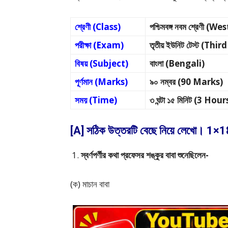
শ্রেণী (Class)
পশ্চিমবঙ্গ নবম শ্রেণী 
পরীক্ষা (Exam)
তৃতীয় ইউনিট টেস্ট (
বিষয় (Subject)
বাংলা (Bengali)
পূর্ণমান (Marks)
৯০ নম্বর (90 Marks)
সময় (Time)
৩ ঘন্টা ১৫ মিনিট (3 H
[A] সঠিক উত্তরটি বেছে নিয়ে লেখো। 1
স্বর্ণপর্ণীর কথা প্রফেসর শঙ্কুর বাবা শুনেছিলেন-
(ক) মাচান বাবা