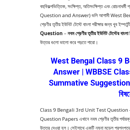
বহুবিকল্পভিত্তিক, সংক্ষিপ্ত, অতিসংক্ষিপ্ত এবং রোচ
Question and Answer)
গুলি আগামী West Be
শ্রেণীর তৃতীয় ইউনিট টেস্টে বাংলা পরীক্ষার জন্য খুব ইম্পর্ট
Question
–
নবম শ্রেণীর তৃতীয় ইউনিট টেস্টের বাংলা
উত্তর গুলো ভালো করে পড়তে পারো।
West Bengal Class 9 B
Answer | WBBSE Class
Summative Suggestion | নবম
বিষয়
Class 9 Bengali 3rd Unit Test Questio
Question Papers এখানে নবম শ্রেণীর তৃতীয় পর্যায়ক্রমিক
উত্তর দেওয়া হল। সেইসাথে একটি নমুনা মডেল প্রশ্নপত