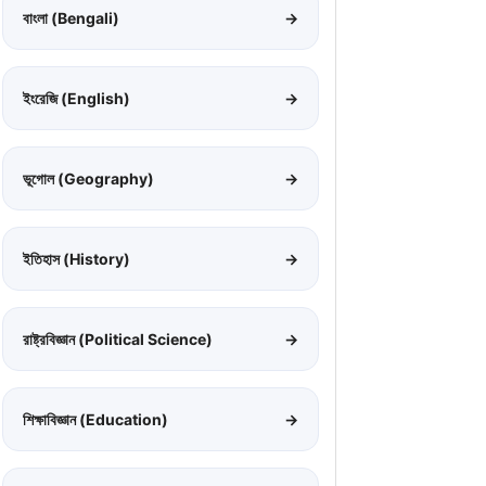
বাংলা (Bengali)
→
ইংরেজি (English)
→
ভূগোল (Geography)
→
ইতিহাস (History)
→
রাষ্ট্রবিজ্ঞান (Political Science)
→
শিক্ষাবিজ্ঞান (Education)
→