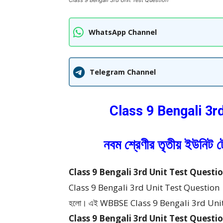
Class 9 Bengali 3rd Unit Test Question
WhatsApp Channel
Telegram Channel
Class 9 Bengali 3r
নবম শ্রেণীর তৃতীয় ইউনিট ট
Class 9 Bengali 3rd Unit Test Question : নবম শ্
Class 9 Bengali 3rd Unit Test Question | নবম শ্
হলো।
এই WBBSE Class 9 Bengali 3rd Unit
Class 9 Bengali 3rd Unit Test Question – নবম শ