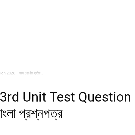
 2026 | নবম শ্রেণীর তৃতীয়...
3rd Unit Test Question 2
াংলা প্রশ্নপত্র