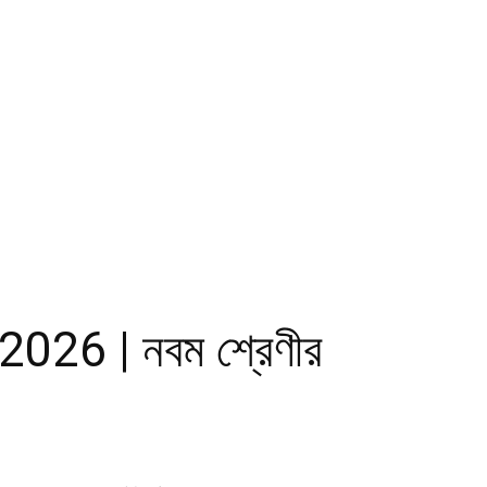
026 | নবম শ্রেণীর