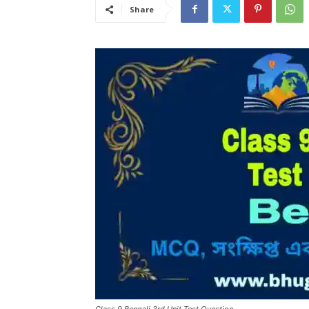
Share