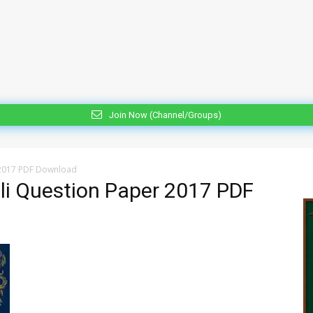
Join Now (Channel/Groups)
 2017 PDF Download
i Question Paper 2017 PDF