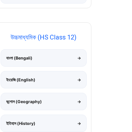
উচ্চমাধ্যমিক (HS Class 12)
বাংলা (Bengali)
→
ইংরেজি (English)
→
ভূগোল (Geography)
→
ইতিহাস (History)
→