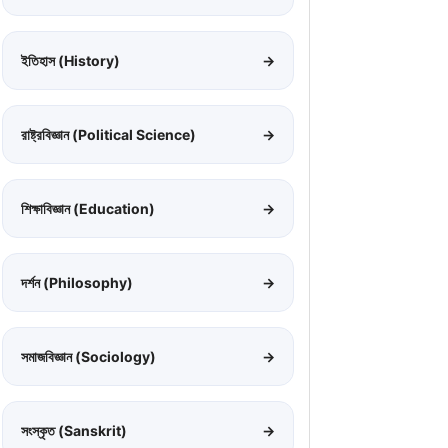
ইতিহাস (History)
→
রাষ্ট্রবিজ্ঞান (Political Science)
→
শিক্ষাবিজ্ঞান (Education)
→
দর্শন (Philosophy)
→
সমাজবিজ্ঞান (Sociology)
→
সংস্কৃত (Sanskrit)
→