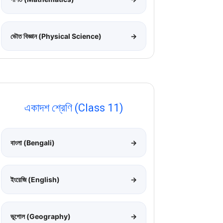
ভৌত বিজ্ঞান (Physical Science)
→
একাদশ শ্রেণি (Class 11)
বাংলা (Bengali)
→
ইংরেজি (English)
→
ভূগোল (Geography)
→