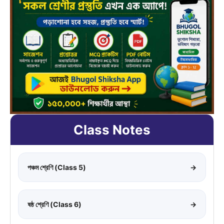
Class Notes
পঞ্চম শ্রেণি (Class 5)
→
ষষ্ঠ শ্রেণি (Class 6)
→