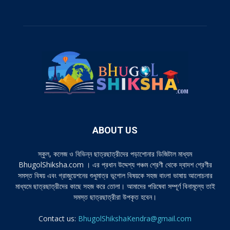
ABOUT US
স্কুল, কলেজ ও বিভিন্ন ছাত্রছাত্রীদের পড়াশোনার ডিজিটাল মাধ্যম
BhugolShiksha.com । এর প্রধান উদ্দেশ্য পঞ্চম শ্রেণী থেকে দ্বাদশ শ্রেণীর
সমস্ত বিষয় এবং গ্রাজুয়েশনের শুধুমাত্র ভূগোল বিষয়কে সহজ বাংলা ভাষায় আলোচনার
মাধ্যমে ছাত্রছাত্রীদের কাছে সহজ করে তোলা। আমাদের পরিষেবা সম্পূর্ণ বিনামূল্যে তাই
সমস্ত ছাত্রছাত্রীরা উপকৃত হবেন।
Contact us:
BhugolShikshaKendra@gmail.com