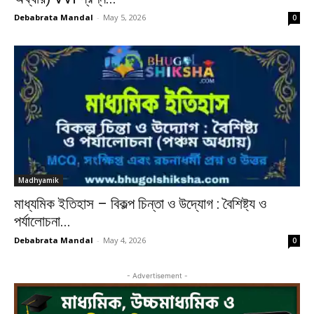
Debabrata Mandal
-
May 5, 2026
0
Madhyamik
মাধ্যমিক ইতিহাস – বিকল্প চিন্তা ও উদ্যোগ : বৈশিষ্ট্য ও
পর্যালোচনা...
Debabrata Mandal
-
May 4, 2026
0
- Advertisement -