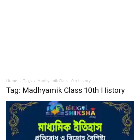
Home
Tags
Madhyamik Class 10th History
Tag: Madhyamik Class 10th History