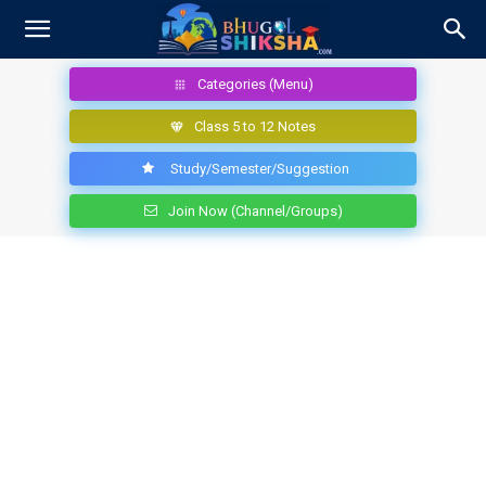
Categories (Menu)
Class 5 to 12 Notes
Study/Semester/Suggestion
Join Now (Channel/Groups)