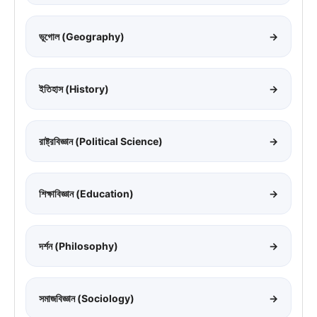
ভূগোল (Geography)
→
ইতিহাস (History)
→
রাষ্ট্রবিজ্ঞান (Political Science)
→
শিক্ষাবিজ্ঞান (Education)
→
দর্শন (Philosophy)
→
সমাজবিজ্ঞান (Sociology)
→