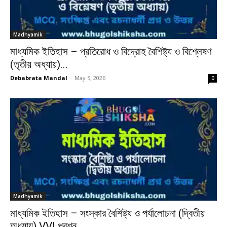
Madhyamik
মাধ্যমিক ইতিহাস – প্রতিরোধ ও বিদ্রোহ বৈশিষ্ট্য ও বিশ্লেষণ
(তৃতীয় অধ্যায়)...
Debabrata Mandal
-
May 5, 2026
0
Madhyamik
মাধ্যমিক ইতিহাস – সংস্কার বৈশিষ্ট্য ও পর্যালোচনা (দ্বিতীয়
অধ্যায়) VVI প্রশ্ন...