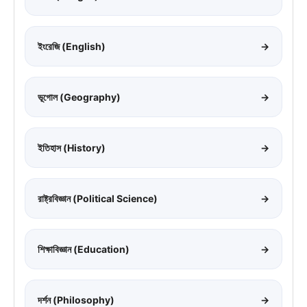
ইংরেজি (English)
→
ভূগোল (Geography)
→
ইতিহাস (History)
→
রাষ্ট্রবিজ্ঞান (Political Science)
→
শিক্ষাবিজ্ঞান (Education)
→
দর্শন (Philosophy)
→