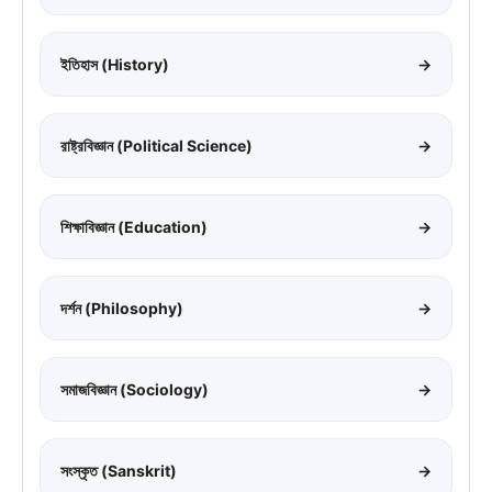
ইতিহাস (History)
→
রাষ্ট্রবিজ্ঞান (Political Science)
→
শিক্ষাবিজ্ঞান (Education)
→
দর্শন (Philosophy)
→
সমাজবিজ্ঞান (Sociology)
→
সংস্কৃত (Sanskrit)
→