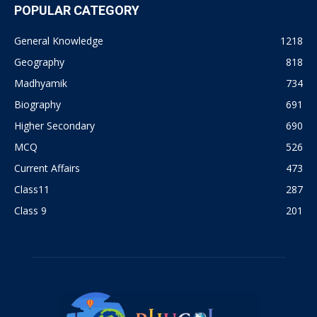
POPULAR CATEGORY
General Knowledge
1218
Geography
818
Madhyamik
734
Biography
691
Higher Secondary
690
MCQ
526
Current Affairs
473
Class11
287
Class 9
201