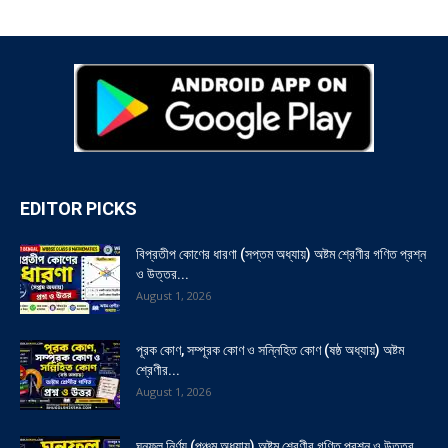
EDITOR PICKS
বিপ্রতীপ কোণের ধারণা (সপ্তম অধ্যায়) অষ্টম শ্রেণীর গণিত প্রশ্ন
ও উত্তর...
August 1, 2026
পূরক কোণ, সম্পূরক কোণ ও সন্নিহিত কোণ (ষষ্ঠ অধ্যায়) অষ্টম
শ্রেণীর...
August 1, 2026
ঘনফল নির্ণয় (পঞ্চম অধ্যায়) অষ্টম শ্রেণীর গণিত প্রশ্ন ও উত্তর