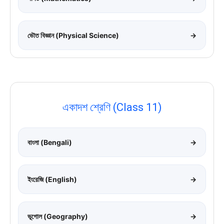
ভৌত বিজ্ঞান (Physical Science)
→
একাদশ শ্রেণি (Class 11)
বাংলা (Bengali)
→
ইংরেজি (English)
→
ভূগোল (Geography)
→