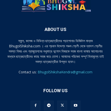
ABOUT US
স্কুল, কলেজ ও বিভিন্ন ছাত্রছাত্রীদের পড়াশোনার ডিজিটাল মাধ্যম
BhugolShiksha.com । এর প্রধান উদ্দেশ্য পঞ্চম শ্রেণী থেকে দ্বাদশ শ্রেণীর
সমস্ত বিষয় এবং গ্রাজুয়েশনের শুধুমাত্র ভূগোল বিষয়কে সহজ বাংলা ভাষায় আলোচনার
মাধ্যমে ছাত্রছাত্রীদের কাছে সহজ করে তোলা। আমাদের পরিষেবা সম্পূর্ণ বিনামূল্যে তাই
সমস্ত ছাত্রছাত্রীরা উপকৃত হবেন।
Contact us:
BhugolShikshaKendra@gmail.com
FOLLOW US