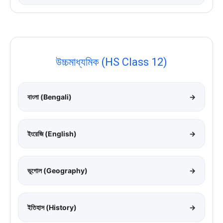
উচ্চমাধ্যমিক (HS Class 12)
বাংলা (Bengali)
→
ইংরেজি (English)
→
ভূগোল (Geography)
→
ইতিহাস (History)
→