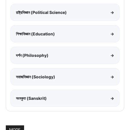
রাষ্ট্রবিজ্ঞান (Political Science)
→
শিক্ষাবিজ্ঞান (Education)
→
দর্শন (Philosophy)
→
সমাজবিজ্ঞান (Sociology)
→
সংস্কৃত (Sanskrit)
→