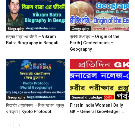
Biography
Geography
বিক্রম বাত্রা এর জীবনী – Vikram
পৃথিবী উৎপত্তি – Origin of the
Batra Biography in Bengali
Earth | Geotectonics –
Geography
Geography
General Knowledge
কিয়োটো প্রোটোকল – বিশ্ব ভূগোল প্রশ্ন
First In India Women | Daily
ও উত্তর | Kyoto Protocol...
GK – General knowledge |...