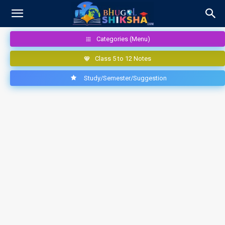
Categories (Menu)
Class 5 to 12 Notes
Study/Semester/Suggestion