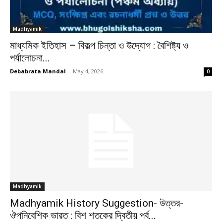
Madhyamik
মাধ্যমিক ইতিহাস – বিকল্প চিন্তা ও উদ্যোগ : বৈশিষ্ট্য ও
পর্যালোচনা...
Debabrata Mandal
-
May 4, 2026
0
Madhyamik
Madhyamik History Suggestion- উত্তর-
ঔপনিবেশিক ভারত : বিশ শতকের দ্বিতীয় পর্ব...