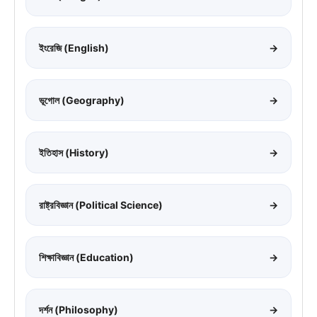
ইংরেজি (English)
→
ভূগোল (Geography)
→
ইতিহাস (History)
→
রাষ্ট্রবিজ্ঞান (Political Science)
→
শিক্ষাবিজ্ঞান (Education)
→
দর্শন (Philosophy)
→