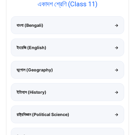
একাদশ শ্রেণি (Class 11)
বাংলা (Bengali)
→
ইংরেজি (English)
→
ভূগোল (Geography)
→
ইতিহাস (History)
→
রাষ্ট্রবিজ্ঞান (Political Science)
→