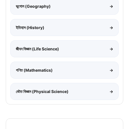
ভূগোল (Geography)
→
ইতিহাস (History)
→
জীবন বিজ্ঞান (Life Science)
→
গণিত (Mathematics)
→
ভৌত বিজ্ঞান (Physical Science)
→