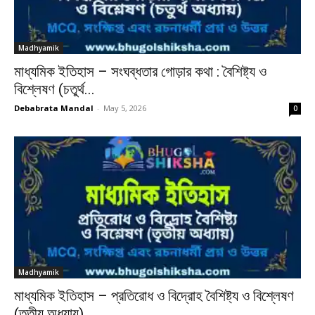
Madhyamik
মাধ্যমিক ইতিহাস – সংঘব্ধতার গোড়ার কথা : বৈশিষ্ট্য ও
বিশ্লেষণ (চতুর্থ...
Debabrata Mandal
-
May 5, 2026
0
Madhyamik
মাধ্যমিক ইতিহাস – প্রতিরোধ ও বিদ্রোহ বৈশিষ্ট্য ও বিশ্লেষণ
(তৃতীয় অধ্যায়)...