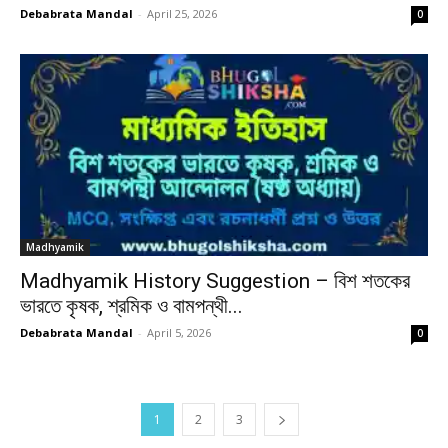
Debabrata Mandal
-
April 25, 2026
0
Madhyamik
Madhyamik History Suggestion – বিশ শতকের
ভারতে কৃষক, শ্রমিক ও বামপন্থী...
Debabrata Mandal
-
April 5, 2026
0
1
2
3