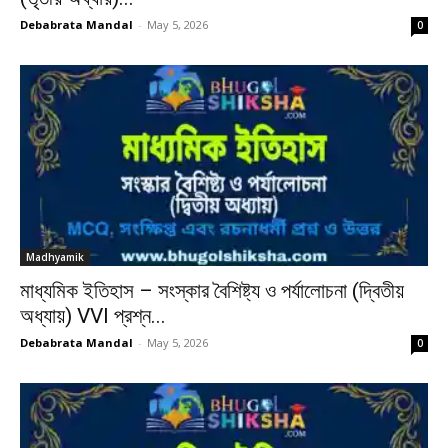
Debabrata Mandal
-
May 5, 2026
0
Madhyamik
মাধ্যমিক ইতিহাস – সংস্কার বৈশিষ্ট্য ও পর্যালোচনা (দ্বিতীয়
অধ্যায়) VVI প্রশ্ন...
Debabrata Mandal
-
May 5, 2026
0