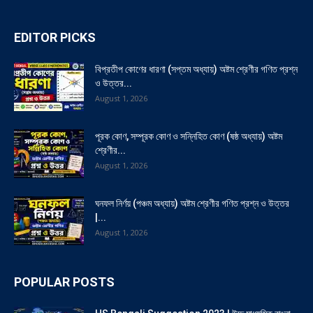
EDITOR PICKS
বিপ্রতীপ কোণের ধারণা (সপ্তম অধ্যায়) অষ্টম শ্রেণীর গণিত প্রশ্ন
ও উত্তর...
August 1, 2026
পূরক কোণ, সম্পূরক কোণ ও সন্নিহিত কোণ (ষষ্ঠ অধ্যায়) অষ্টম
শ্রেণীর...
August 1, 2026
ঘনফল নির্ণয় (পঞ্চম অধ্যায়) অষ্টম শ্রেণীর গণিত প্রশ্ন ও উত্তর
|...
August 1, 2026
POPULAR POSTS