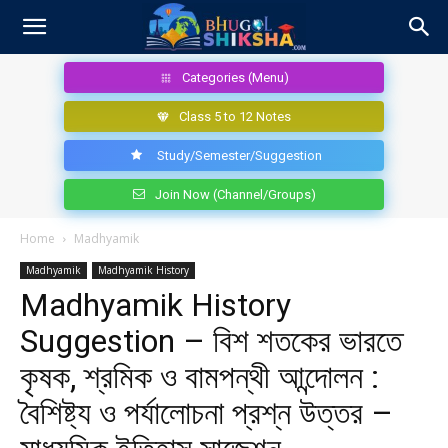
Categories (Menu)
Class 5 to 12 Notes
Study/Semester/Suggestion
Join Now (Channel/Groups)
Home
Madhyamik
Madhyamik
Madhyamik History
Madhyamik History
Suggestion – বিশ শতকের ভারতে
কৃষক, শ্রমিক ও বামপন্থী আন্দোলন :
বৈশিষ্ট্য ও পর্যালোচনা প্রশ্ন উত্তর –