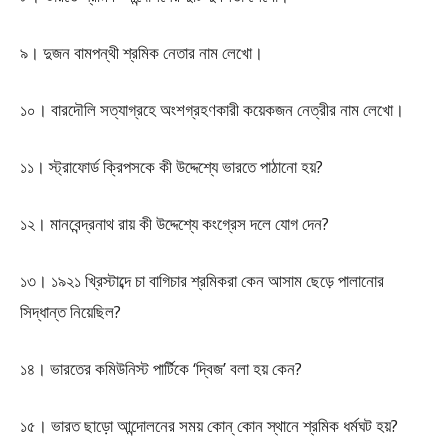
৯। দুজন বামপন্থী শ্রমিক নেতার নাম লেখো।
১০। বারদৌলি সত্যাগ্রহে অংশগ্রহণকারী কয়েকজন নেত্রীর নাম লেখো।
১১। স্ট্রাফোর্ড ক্রিপসকে কী উদ্দেশ্যে ভারতে পাঠানো হয়?
১২। মানবেন্দ্রনাথ রায় কী উদ্দেশ্যে কংগ্রেস দলে যোগ দেন?
১৩। ১৯২১ খ্রিস্টাব্দে চা বাগিচার শ্রমিকরা কেন আসাম ছেড়ে পালানোর
সিদ্ধান্ত নিয়েছিল?
১৪। ভারতের কমিউনিস্ট পার্টিকে ‘দ্বিজ’ বলা হয় কেন?
১৫। ভারত ছাড়ো আন্দোলনের সময় কোন্ কোন স্থানে শ্রমিক ধর্মঘট হয়?