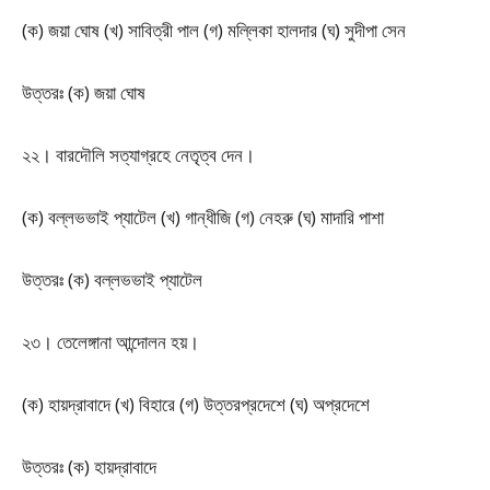
(ক) জয়া ঘোষ (খ) সাবিত্রী পাল (গ) মল্লিকা হালদার (ঘ) সুদীপা সেন
উত্তরঃ (ক) জয়া ঘোষ
২২। বারদৌলি সত্যাগ্রহে নেতৃত্ব দেন।
(ক) বল্লভভাই প্যাটেল (খ) গান্ধীজি (গ) নেহরু (ঘ) মাদারি পাশা
উত্তরঃ (ক) বল্লভভাই প্যাটেল
২৩। তেলেঙ্গানা আন্দোলন হয়।
(ক) হায়দ্রাবাদে (খ) বিহারে (গ) উত্তরপ্রদেশে (ঘ) অপ্রদেশে
উত্তরঃ (ক) হায়দ্রাবাদে