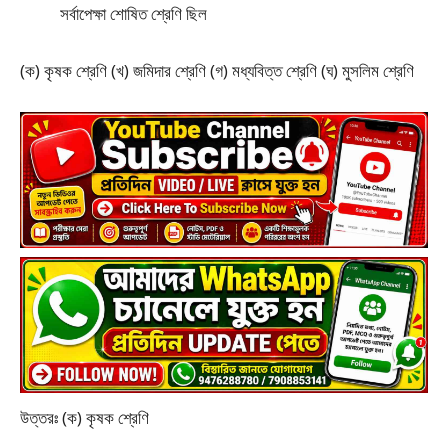
সর্বাপেক্ষা শোষিত শ্রেণি ছিল
(ক) কৃষক শ্রেণি (খ) জমিদার শ্রেণি (গ) মধ্যবিত্ত শ্রেণি (ঘ) মুসলিম শ্রেণি
উত্তরঃ (ক) কৃষক শ্রেণি