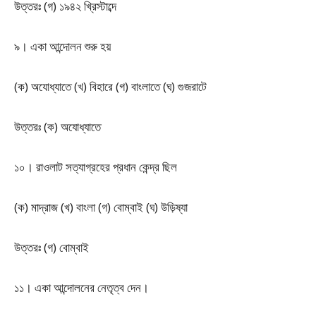
উত্তরঃ (গ) ১৯৪২ খ্রিস্টাব্দে
৯। একা আন্দোলন শুরু হয়
(ক) অযোধ্যাতে (খ) বিহারে (গ) বাংলাতে (ঘ) গুজরাটে
উত্তরঃ (ক) অযোধ্যাতে
১০। রাওলাট সত্যাগ্রহের প্রধান কেন্দ্র ছিল
(ক) মাদ্রাজ (খ) বাংলা (গ) বোম্বাই (ঘ) উড়িষ্যা
উত্তরঃ (গ) বোম্বাই
১১। একা আন্দোলনের নেতৃত্ব দেন।