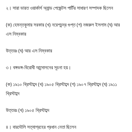
২। সারা ভারত ওয়ার্কার্স অ্যান্ড পেজেন্টস পার্টির সাধারণ সম্পাদক ছিলেন
(ক) হেমন্তকুমার সরকার (খ) নরেশচন্দ্র গুপ্ত (গ) নজরুল ইসলাম (ঘ) আর
এস নিম্বকার
উত্তরঃ (ঘ) আর এস নিম্বকার
৩। বঙ্গভঙ্গ-বিরোধী আন্দোলনের সূচনা হয়।
(ক) ১৯১০ খ্রিস্টাব্দে (খ) ১৯০৫ খ্রিস্টাব্দে (গ) ১৯০৭ খ্রিস্টাব্দে (ঘ) ১৯১১
খ্রিস্টাব্দে
উত্তরঃ (খ) ১৯০৫ খ্রিস্টাব্দে
৪। বারদৌলি সত্যাগ্রহের প্রধান নেতা ছিলেন