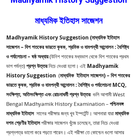
Madhyamik History Suggestion
মাধ্যমিক ইতিহাস সাজেশন
Madhyamik History Suggestion (মাধ্যমিক ইতিহাস
সাজেশন – বিশ শতকের ভারতে কৃষক, শ্রমিক ও বামপন্থী আন্দোলন : বৈশিষ্ট্য
ও পর্যালোচনা – ষষ্ঠ অধ্যায়
(উনিশ শতকের মধ্যভাগ থেকে বিশ শতকের প্রথম
ভাগ পর্যন্ত)
প্রশ্ন উত্তর
নিচে দেওয়া হলো।
এই
Madhyamik
History Suggestion
(
মাধ্যমিক
ইতিহাস সাজেশন) – বিশ শতকের
ভারতে কৃষক, শ্রমিক ও বামপন্থী আন্দোলন : বৈশিষ্ট্য ও পর্যালোচনা MCQ,
সংক্ষিপ্ত, অতিসংক্ষিপ্ত এবং রোচনাধর্মী প্রশ্ন উত্তর
গুলি আগামী West
Bengal Madhyamik History Examination –
পশ্চিমবঙ্গ
মাধ্যমিক ইতিহাস
সালের পরীক্ষার জন্য খুব ইম্পর্টেন্ট। আপনারা যারা
মাধ্যমিক
দশম শ্রেণীর ইতিহাস
পরীক্ষার সাজেশন খুঁজে চলেছেন, তারা নিচে দেওয়া
প্রশ্নপত্র ভালো করে পড়তে পারেন। এই পরীক্ষা তে কোশ্চেন গুলো আসার