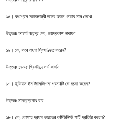
১৫। কংগ্রেস সমাজতন্ত্রী দলের দুজন নেতার নাম লেখো।
উত্তরঃ আচার্য নরেন্দ্র দেব, জয়প্রকাশ নারায়ণ
১৬। কে, কবে বাংলা দ্বিখণ্ডিত করেন?
উত্তরঃ ১৯০৫ খ্রিস্টাব্দে লর্ড কার্জন
১৭। ইন্ডিয়ান ইন ট্রানজিশন’ গ্রন্থটি কে রচনা করেন?
উত্তরঃ মানবেন্দ্রনাথ রায়
১৮। কে, কোথায় প্রথম ভারতের কমিউনিস্ট পার্টি প্রতিষ্ঠা করেন?