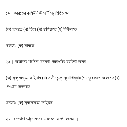
১৯। ভারতের কমিউনিস্ট পার্টি প্রতিষ্ঠিত হয়।
(ক) ভারতে (খ) চিনে (গ) রাশিয়াতে (ঘ) কিউবাতে
উত্তরঃ (ক) ভারতে
২০। আমাদের শ্রমিক সমস্যা’ গ্রন্থটির রচয়িতা হলেন।
(ক) সুব্রম্মন্যম আইয়ার (খ) সতীশচন্দ্র মুখোপাধ্যায় (গ) মুজফফর আহমেদ (ঘ)
দেওয়ান চমনলাল
উত্তরঃ (ক) সুব্রম্মন্যম আইয়ার
২১। তেভাগা আন্দোলনের একজন নেত্রী হলেন ।