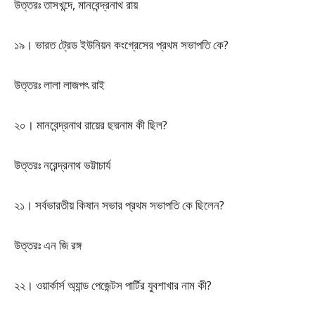
উত্তরঃ তাসখন্দে, মানবেন্দ্রনাথ রায়
১৯। ভারত ট্রেড ইউনিয়ন কংগ্রেসের প্রথম সভাপতি কে?
উত্তরঃ লালা লাজপৎ রাই
২০। মানবেন্দ্রনাথ রায়ের ছদ্মনাম কী ছিল?
উত্তরঃ নরেন্দ্রনাথ ভট্টাচার্য
২১। সর্বভারতীয় কিষান সভার প্রথম সভাপতি কে ছিলেন?
উত্তরঃ এন জি রঙ্গ
২২। ওয়ার্কার্স অ্যান্ড পেজেন্টস পার্টির যুবশাখার নাম কী?