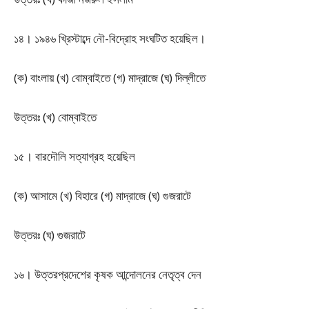
১৪। ১৯৪৬ খ্রিস্টাব্দে নৌ-বিদ্রোহ সংঘটিত হয়েছিল।
(ক) বাংলায় (খ) বোম্বাইতে (গ) মাদ্রাজে (ঘ) দিল্লীতে
উত্তরঃ (খ) বোম্বাইতে
১৫। বারদৌলি সত্যাগ্রহ হয়েছিল
(ক) আসামে (খ) বিহারে (গ) মাদ্রাজে (ঘ) গুজরাটে
উত্তরঃ (ঘ) গুজরাটে
১৬। উত্তরপ্রদেশের কৃষক আন্দোলনের নেতৃত্ব দেন