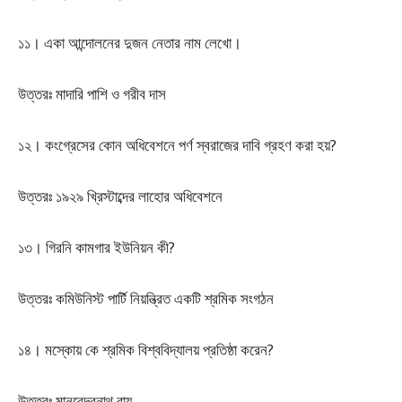
১১। একা আন্দোলনের দুজন নেতার নাম লেখো।
উত্তরঃ মাদারি পাশি ও গরীব দাস
১২। কংগ্রেসের কোন অধিবেশনে পর্ণ স্বরাজের দাবি গ্রহণ করা হয়?
উত্তরঃ ১৯২৯ খ্রিস্টাব্দের লাহোর অধিবেশনে
১৩। গিরনি কামগার ইউনিয়ন কী?
উত্তরঃ কমিউনিস্ট পার্টি নিয়ন্ত্রিত একটি শ্রমিক সংগঠন
১৪। মস্কোয় কে শ্রমিক বিশ্ববিদ্যালয় প্রতিষ্ঠা করেন?
উত্তরঃ মানবেন্দ্রনাথ রায়