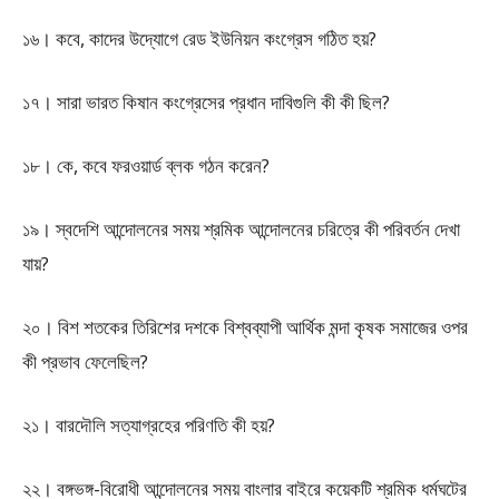
১৬। কবে, কাদের উদ্যোগে রেড ইউনিয়ন কংগ্রেস গঠিত হয়?
১৭। সারা ভারত কিষান কংগ্রেসের প্রধান দাবিগুলি কী কী ছিল?
১৮। কে, কবে ফরওয়ার্ড ব্লক গঠন করেন?
১৯। স্বদেশি আন্দোলনের সময় শ্রমিক আন্দোলনের চরিত্রে কী পরিবর্তন দেখা
যায়?
২০। বিশ শতকের তিরিশের দশকে বিশ্বব্যাপী আর্থিক মন্দা কৃষক সমাজের ওপর
কী প্রভাব ফেলেছিল?
২১। বারদৌলি সত্যাগ্রহের পরিণতি কী হয়?
২২। বঙ্গভঙ্গ-বিরোধী আন্দোলনের সময় বাংলার বাইরে কয়েকটি শ্রমিক ধর্মঘটের