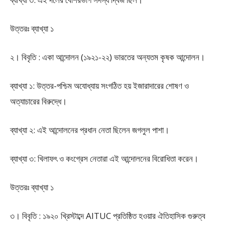
উত্তরঃ ব্যাখ্যা ১
২। বিবৃতি : একা আন্দোলন (১৯২১-২২) ভারতের অন্যতম কৃষক আন্দোলন।
ব্যাখ্যা ১: উত্তর-পশ্চিম অযোধ্যায় সংগঠিত হয় ইজারাদারের শোষণ ও
অত্যাচারের বিরুদ্ধে।
ব্যাখ্যা ২: এই আন্দোলনের প্রধান নেতা ছিলেন জগলুল পাশা।
ব্যাখ্যা ৩: খিলাফৎ ও কংগ্রেস নেতারা এই আন্দোলনের বিরোধিতা করেন।
উত্তরঃ ব্যাখ্যা ১
৩। বিবৃতি : ১৯২০ খ্রিস্টাব্দে AITUC প্রতিষ্ঠিত হওয়ার ঐতিহাসিক গুরুত্ব