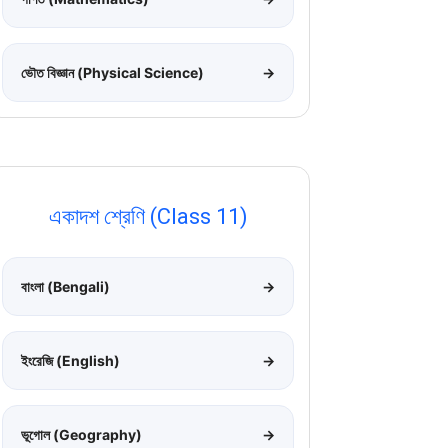
ভৌত বিজ্ঞান (Physical Science)
→
একাদশ শ্রেণি (Class 11)
বাংলা (Bengali)
→
ইংরেজি (English)
→
ভূগোল (Geography)
→