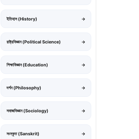
ইতিহাস (History)
→
রাষ্ট্রবিজ্ঞান (Political Science)
→
শিক্ষাবিজ্ঞান (Education)
→
দর্শন (Philosophy)
→
সমাজবিজ্ঞান (Sociology)
→
সংস্কৃত (Sanskrit)
→