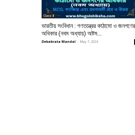
Class 8
ভারতীয় সংবিধান : গণতন্ত্রের কাঠামো ও জনগণের
অধিকার (নবম অধ্যায়) অষ্টম...
Debabrata Mandal
-
May 7, 2026