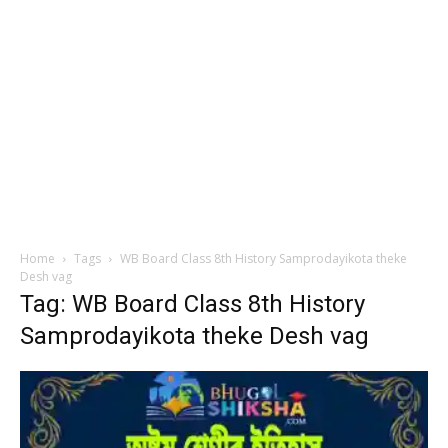
Home
Tags
WB Board Class 8th History Samprodayikota theke
Desh vag
Tag: WB Board Class 8th History
Samprodayikota theke Desh vag