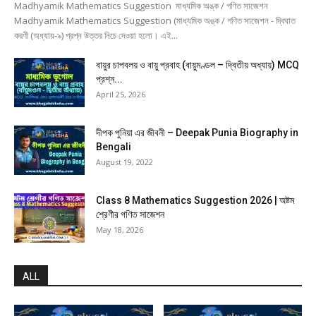
Madhyamik Mathematics Suggestion মাধ্যমিক অঙ্ক / গণিত সাজেশন
Madhyamik Mathematics Suggestion (মাধ্যমিক অঙ্ক / গণিত সাজেশন - দ্বিঘাত
করণী (অধ্যায়-৯) প্রশ্ন উত্তর নিচে দেওয়া হলো। এই...
বায়ুর চাপবলয় ও বায়ু প্রবাহ (বায়ুমণ্ডল – দ্বিতীয় অধ্যায়) MCQ
প্রশ্ন...
April 25, 2026
দীপক পুনিয়া এর জীবনী – Deepak Punia Biography in
Bengali
August 19, 2022
Class 8 Mathematics Suggestion 2026 | অষ্টম
শ্রেণীর গণিত সাজেশন
May 18, 2026
ALL