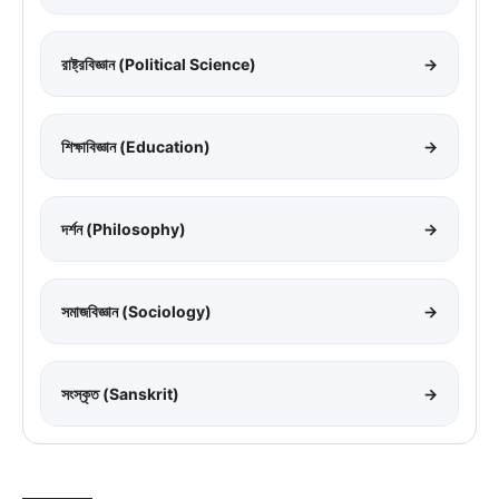
রাষ্ট্রবিজ্ঞান (Political Science)
→
শিক্ষাবিজ্ঞান (Education)
→
দর্শন (Philosophy)
→
সমাজবিজ্ঞান (Sociology)
→
সংস্কৃত (Sanskrit)
→