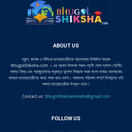
ABOUT US
স্কুল, কলেজ ও বিভিন্ন ছাত্রছাত্রীদের পড়াশোনার ডিজিটাল মাধ্যম
BhugolShiksha.com । এর প্রধান উদ্দেশ্য পঞ্চম শ্রেণী থেকে দ্বাদশ শ্রেণীর
সমস্ত বিষয় এবং গ্রাজুয়েশনের শুধুমাত্র ভূগোল বিষয়কে সহজ বাংলা ভাষায় আলোচনার
মাধ্যমে ছাত্রছাত্রীদের কাছে সহজ করে তোলা। আমাদের পরিষেবা সম্পূর্ণ বিনামূল্যে তাই
সমস্ত ছাত্রছাত্রীরা উপকৃত হবেন।
Contact us:
BhugolShikshaKendra@gmail.com
FOLLOW US