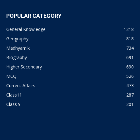
POPULAR CATEGORY
General Knowledge
1218
Geography
818
Madhyamik
734
Biography
691
Higher Secondary
690
MCQ
526
Current Affairs
473
Class11
287
Class 9
201