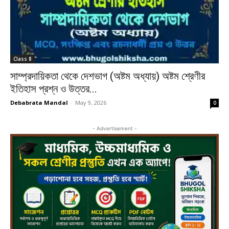
Class 8
সাম্প্রদায়িকতা থেকে দেশভাগ (অষ্টম অধ্যায়) অষ্টম শ্রেণীর
ইতিহাস প্রশ্ন ও উত্তর...
Debabrata Mandal
-
May 9, 2026
0
- Advertisement -