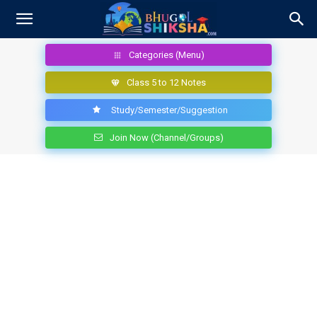
Categories (Menu)
Class 5 to 12 Notes
Study/Semester/Suggestion
Join Now (Channel/Groups)