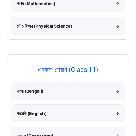
গণিত (Mathematics)
→
ভৌত বিজ্ঞান (Physical Science)
→
একাদশ শ্রেণি (Class 11)
বাংলা (Bengali)
→
ইংরেজি (English)
→
ভূগোল (Geography)
→