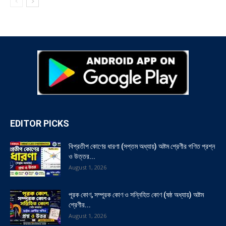
EDITOR PICKS
বিপ্রতীপ কোণের ধারণা (সপ্তম অধ্যায়) অষ্টম শ্রেণীর গণিত প্রশ্ন
ও উত্তর...
August 1, 2026
পূরক কোণ, সম্পূরক কোণ ও সন্নিহিত কোণ (ষষ্ঠ অধ্যায়) অষ্টম
শ্রেণীর...
August 1, 2026