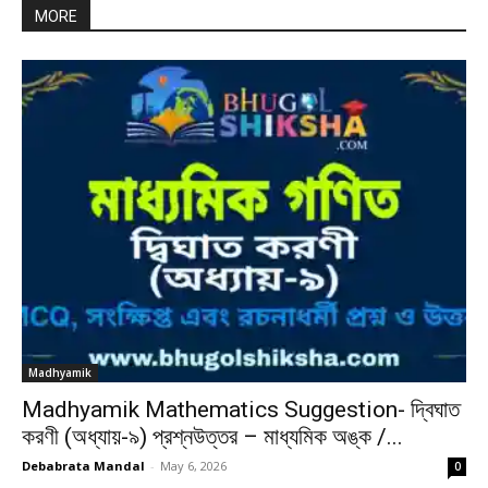
MORE
Madhyamik
Madhyamik Mathematics Suggestion- দ্বিঘাত
করণী (অধ্যায়-৯) প্রশ্নউত্তর – মাধ্যমিক অঙ্ক /...
Debabrata Mandal
-
May 6, 2026
0