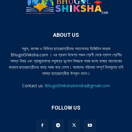
ABOUT US
স্কুল, কলেজ ও বিভিন্ন ছাত্রছাত্রীদের পড়াশোনার ডিজিটাল মাধ্যম
BhugolShiksha.com । এর প্রধান উদ্দেশ্য পঞ্চম শ্রেণী থেকে দ্বাদশ শ্রেণীর
সমস্ত বিষয় এবং গ্রাজুয়েশনের শুধুমাত্র ভূগোল বিষয়কে সহজ বাংলা ভাষায় আলোচনার
মাধ্যমে ছাত্রছাত্রীদের কাছে সহজ করে তোলা। আমাদের পরিষেবা সম্পূর্ণ বিনামূল্যে তাই
সমস্ত ছাত্রছাত্রীরা উপকৃত হবেন।
Contact us:
BhugolShikshaKendra@gmail.com
FOLLOW US