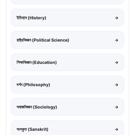
ইতিহাস (History)
→
রাষ্ট্রবিজ্ঞান (Political Science)
→
শিক্ষাবিজ্ঞান (Education)
→
দর্শন (Philosophy)
→
সমাজবিজ্ঞান (Sociology)
→
সংস্কৃত (Sanskrit)
→