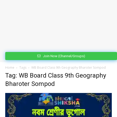
Join Now (Channel/Groups)
Home
Tags
WB Board Class 9th Geography Bharoter Sompod
Tag: WB Board Class 9th Geography
Bharoter Sompod