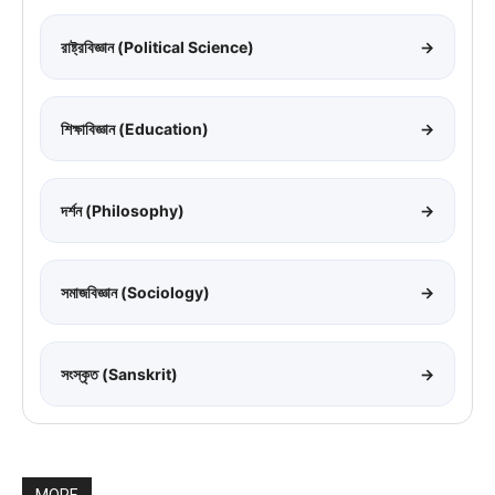
রাষ্ট্রবিজ্ঞান (Political Science)
→
শিক্ষাবিজ্ঞান (Education)
→
দর্শন (Philosophy)
→
সমাজবিজ্ঞান (Sociology)
→
সংস্কৃত (Sanskrit)
→