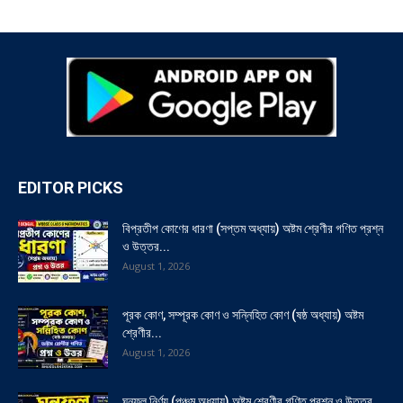
EDITOR PICKS
বিপ্রতীপ কোণের ধারণা (সপ্তম অধ্যায়) অষ্টম শ্রেণীর গণিত প্রশ্ন
ও উত্তর...
August 1, 2026
পূরক কোণ, সম্পূরক কোণ ও সন্নিহিত কোণ (ষষ্ঠ অধ্যায়) অষ্টম
শ্রেণীর...
August 1, 2026
ঘনফল নির্ণয় (পঞ্চম অধ্যায়) অষ্টম শ্রেণীর গণিত প্রশ্ন ও উত্তর