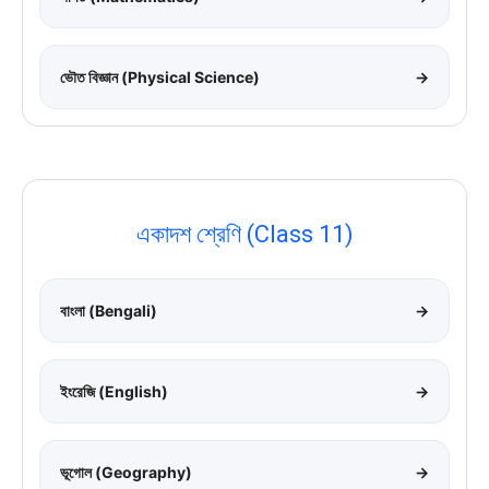
ভৌত বিজ্ঞান (Physical Science)
→
একাদশ শ্রেণি (Class 11)
বাংলা (Bengali)
→
ইংরেজি (English)
→
ভূগোল (Geography)
→