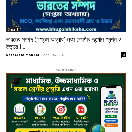
Class 9
ভারতের সম্পদ (সপ্তম অধ্যায়) নবম শ্রেণীর ভূগোল প্রশ্ন ও
উত্তর |...
Debabrata Mandal
-
April 20, 2026
0
- Advertisement -