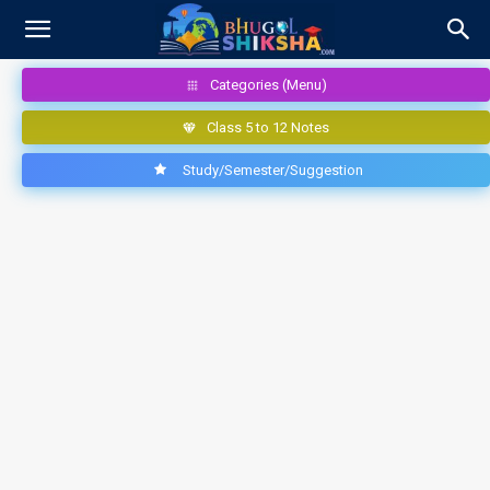
Categories (Menu)
Class 5 to 12 Notes
Study/Semester/Suggestion