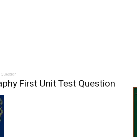
t Question
phy First Unit Test Question