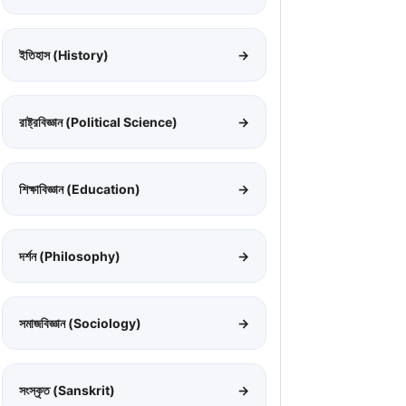
ইতিহাস (History)
→
রাষ্ট্রবিজ্ঞান (Political Science)
→
শিক্ষাবিজ্ঞান (Education)
→
দর্শন (Philosophy)
→
সমাজবিজ্ঞান (Sociology)
→
সংস্কৃত (Sanskrit)
→