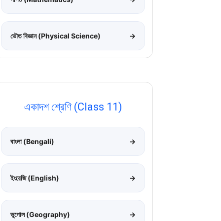
ভৌত বিজ্ঞান (Physical Science)
→
একাদশ শ্রেণি (Class 11)
বাংলা (Bengali)
→
ইংরেজি (English)
→
ভূগোল (Geography)
→