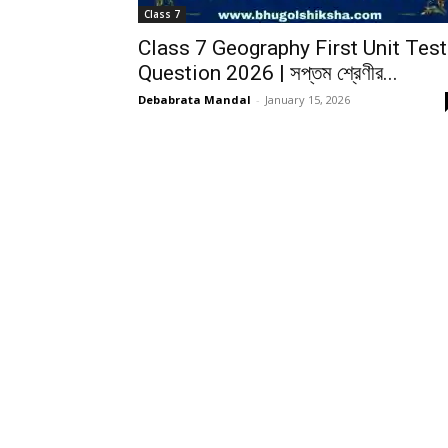
Class 7
Class 7 Geography First Unit Test
Question 2026 | সপ্তম শ্রেণীর...
Debabrata Mandal
-
January 15, 2026