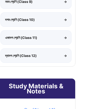
নবম শ্রেণি (Class 9)
→
দশম শ্রেণি (Class 10)
→
একাদশ শ্রেণি (Class 11)
→
দ্বাদশ শ্রেণি (Class 12)
→
Study Materials &
Notes