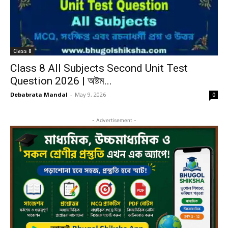
Class 8
Class 8 All Subjects Second Unit Test
Question 2026 | অষ্টম...
Debabrata Mandal
-
May 9, 2026
0
- Advertisement -