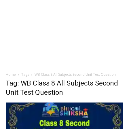
Home
Tags
WB Class 8 All Subjects Second Unit Test Question
Tag: WB Class 8 All Subjects Second
Unit Test Question