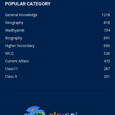
POPULAR CATEGORY
General Knowledge
1218
Geography
818
Madhyamik
734
Biography
691
Higher Secondary
690
MCQ
526
Current Affairs
473
Class11
287
Class 9
201