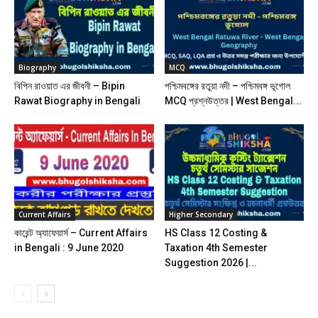
Biography
MCQ
বিপিন রাওয়াত এর জীবনী – Bipin
পশ্চিমবঙ্গের রতুয়া নদী – পশ্চিমবঙ্গ ভূগোল
Rawat Biography in Bengali
MCQ প্রশ্নউত্তর | West Bengal...
Current Affairs
Higher Secondary
কারেন্ট অ্যাফেয়ার্স – Current Affairs
HS Class 12 Costing &
in Bengali : 9 June 2020
Taxation 4th Semester
Suggestion 2026 |...