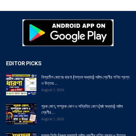
EDITOR PICKS
বিপ্রতীপ কোণের ধারণা (সপ্তম অধ্যায়) অষ্টম শ্রেণীর গণিত প্রশ্ন
ও উত্তর...
August 1, 2026
পূরক কোণ, সম্পূরক কোণ ও সন্নিহিত কোণ (ষষ্ঠ অধ্যায়) অষ্টম
শ্রেণীর...
August 1, 2026
ঘনফল নির্ণয় (পঞ্চম অধ্যায়) অষ্টম শ্রেণীর গণিত প্রশ্ন ও উত্তর