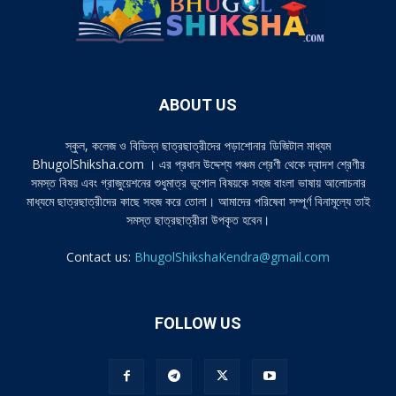
ABOUT US
স্কুল, কলেজ ও বিভিন্ন ছাত্রছাত্রীদের পড়াশোনার ডিজিটাল মাধ্যম
BhugolShiksha.com । এর প্রধান উদ্দেশ্য পঞ্চম শ্রেণী থেকে দ্বাদশ শ্রেণীর
সমস্ত বিষয় এবং গ্রাজুয়েশনের শুধুমাত্র ভূগোল বিষয়কে সহজ বাংলা ভাষায় আলোচনার
মাধ্যমে ছাত্রছাত্রীদের কাছে সহজ করে তোলা। আমাদের পরিষেবা সম্পূর্ণ বিনামূল্যে তাই
সমস্ত ছাত্রছাত্রীরা উপকৃত হবেন।
Contact us:
BhugolShikshaKendra@gmail.com
FOLLOW US