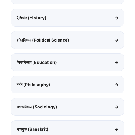
ইতিহাস (History)
→
রাষ্ট্রবিজ্ঞান (Political Science)
→
শিক্ষাবিজ্ঞান (Education)
→
দর্শন (Philosophy)
→
সমাজবিজ্ঞান (Sociology)
→
সংস্কৃত (Sanskrit)
→