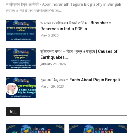
অবনীন্দ্রনাথ ঠাকুর এর জীবনী - Abanindranath Tagore Biography in Bengali :
পিতামহ ও পিতা ছিলেন অ্যাকাডেমিক নিয়মের...
ভারতের বায়োস্ফিয়ার রিজার্ভ তালিকা | Biosphere
Reserves in India PDF in...
May 5, 2025
ভূমিকম্পের কারণ – জিকে প্রশ্ন ও উত্তর | Causes of
Earthquakes...
January 28, 2026
শূকর এর কিছু তথ্য – Facts About Pig in Bengali
March 29, 2023
ALL