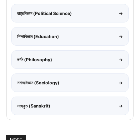
রাষ্ট্রবিজ্ঞান (Political Science)
→
শিক্ষাবিজ্ঞান (Education)
→
দর্শন (Philosophy)
→
সমাজবিজ্ঞান (Sociology)
→
সংস্কৃত (Sanskrit)
→