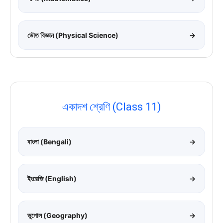
ভৌত বিজ্ঞান (Physical Science)
→
একাদশ শ্রেণি (Class 11)
বাংলা (Bengali)
→
ইংরেজি (English)
→
ভূগোল (Geography)
→