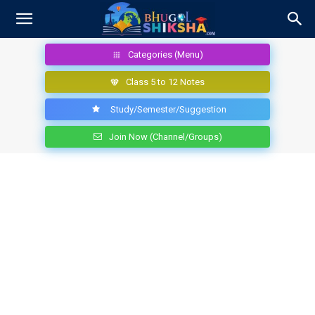
Categories (Menu)
Class 5 to 12 Notes
Study/Semester/Suggestion
Join Now (Channel/Groups)