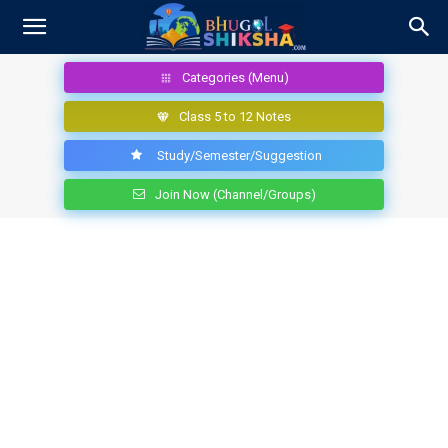
Categories (Menu)
Class 5 to 12 Notes
Study/Semester/Suggestion
Join Now (Channel/Groups)