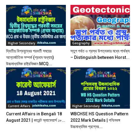
Higher Secondary
Geography
দ্বিতীয় বিশ্বযুদ্ধের পরবর্তী সময়ের
স্তুপ পর্বত ও গ্রস্থ উপত্যকার মধ্যে পার্থক্য
আন্তর্জাতিক সম্পর্ক (প্রথম অধ্যায়)
– Distinguish between Horst...
উচ্চমাধ্যমিক রাষ্ট্রবিজ্ঞান MCQ...
Current Affairs
Higher Secondary
Current Affairs in Bengali 18
WBCHSE HS Question Pattern
August 2021 | কারেন্ট অ্যাফেয়ার্স ১৮...
2022 Mark Details | পশ্চিমবঙ্গ
উচ্চমাধ্যমিক প্রশ্নের...