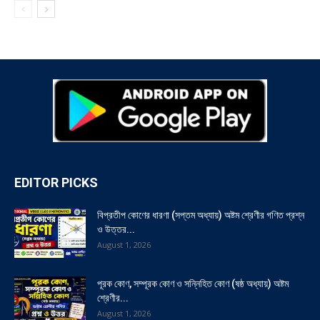
EDITOR PICKS
বিপ্রতীপ কোণের ধারণা (সপ্তম অধ্যায়) অষ্টম শ্রেণীর গণিত প্রশ্ন
ও উত্তর...
August 1, 2026
পূরক কোণ, সম্পূরক কোণ ও সন্নিহিত কোণ (ষষ্ঠ অধ্যায়) অষ্টম
শ্রেণীর...
August 1, 2026