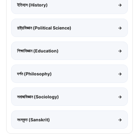
ইতিহাস (History)
→
রাষ্ট্রবিজ্ঞান (Political Science)
→
শিক্ষাবিজ্ঞান (Education)
→
দর্শন (Philosophy)
→
সমাজবিজ্ঞান (Sociology)
→
সংস্কৃত (Sanskrit)
→