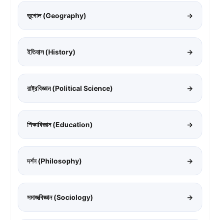
ভূগোল (Geography)
→
ইতিহাস (History)
→
রাষ্ট্রবিজ্ঞান (Political Science)
→
শিক্ষাবিজ্ঞান (Education)
→
দর্শন (Philosophy)
→
সমাজবিজ্ঞান (Sociology)
→