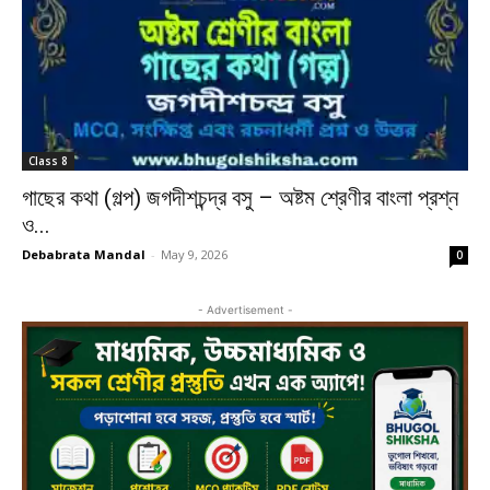
Class 8
গাছের কথা (গল্প) জগদীশচন্দ্র বসু – অষ্টম শ্রেণীর বাংলা প্রশ্ন
ও...
Debabrata Mandal
-
May 9, 2026
0
- Advertisement -