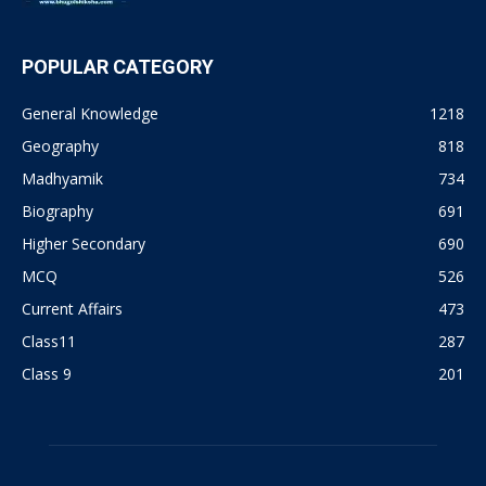
POPULAR CATEGORY
General Knowledge
1218
Geography
818
Madhyamik
734
Biography
691
Higher Secondary
690
MCQ
526
Current Affairs
473
Class11
287
Class 9
201