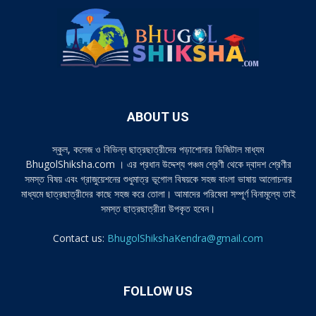
ABOUT US
স্কুল, কলেজ ও বিভিন্ন ছাত্রছাত্রীদের পড়াশোনার ডিজিটাল মাধ্যম
BhugolShiksha.com । এর প্রধান উদ্দেশ্য পঞ্চম শ্রেণী থেকে দ্বাদশ শ্রেণীর
সমস্ত বিষয় এবং গ্রাজুয়েশনের শুধুমাত্র ভূগোল বিষয়কে সহজ বাংলা ভাষায় আলোচনার
মাধ্যমে ছাত্রছাত্রীদের কাছে সহজ করে তোলা। আমাদের পরিষেবা সম্পূর্ণ বিনামূল্যে তাই
সমস্ত ছাত্রছাত্রীরা উপকৃত হবেন।
Contact us:
BhugolShikshaKendra@gmail.com
FOLLOW US