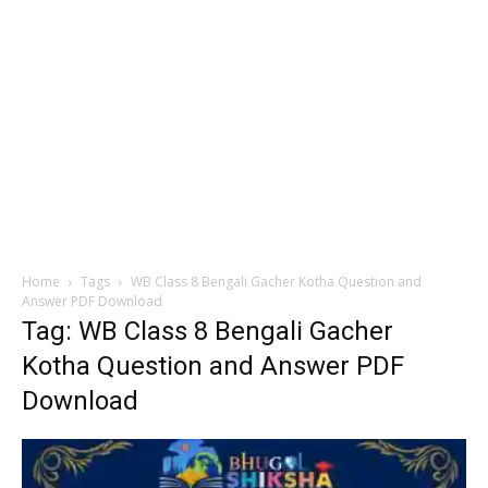
Home
Tags
WB Class 8 Bengali Gacher Kotha Question and
Answer PDF Download
Tag: WB Class 8 Bengali Gacher
Kotha Question and Answer PDF
Download