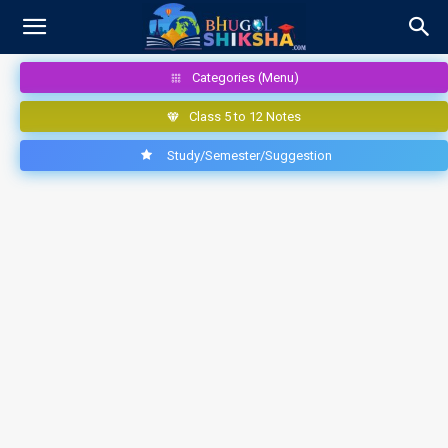
Categories (Menu)
Class 5 to 12 Notes
Study/Semester/Suggestion