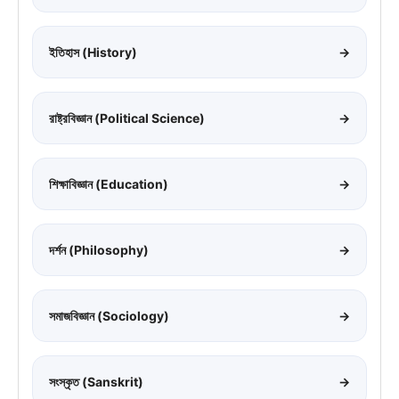
ইতিহাস (History)
→
রাষ্ট্রবিজ্ঞান (Political Science)
→
শিক্ষাবিজ্ঞান (Education)
→
দর্শন (Philosophy)
→
সমাজবিজ্ঞান (Sociology)
→
সংস্কৃত (Sanskrit)
→