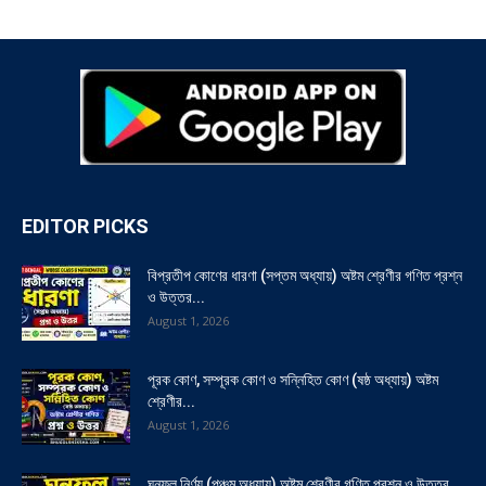
EDITOR PICKS
বিপ্রতীপ কোণের ধারণা (সপ্তম অধ্যায়) অষ্টম শ্রেণীর গণিত প্রশ্ন
ও উত্তর...
August 1, 2026
পূরক কোণ, সম্পূরক কোণ ও সন্নিহিত কোণ (ষষ্ঠ অধ্যায়) অষ্টম
শ্রেণীর...
August 1, 2026
ঘনফল নির্ণয় (পঞ্চম অধ্যায়) অষ্টম শ্রেণীর গণিত প্রশ্ন ও উত্তর