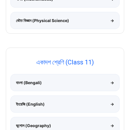
ভৌত বিজ্ঞান (Physical Science)
→
একাদশ শ্রেণি (Class 11)
বাংলা (Bengali)
→
ইংরেজি (English)
→
ভূগোল (Geography)
→