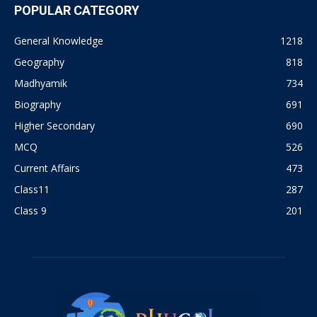
POPULAR CATEGORY
General Knowledge
1218
Geography
818
Madhyamik
734
Biography
691
Higher Secondary
690
MCQ
526
Current Affairs
473
Class11
287
Class 9
201