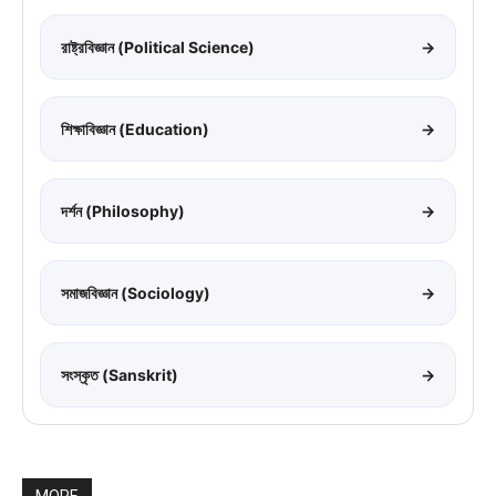
রাষ্ট্রবিজ্ঞান (Political Science)
→
শিক্ষাবিজ্ঞান (Education)
→
দর্শন (Philosophy)
→
সমাজবিজ্ঞান (Sociology)
→
সংস্কৃত (Sanskrit)
→