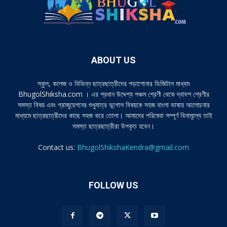
ABOUT US
স্কুল, কলেজ ও বিভিন্ন ছাত্রছাত্রীদের পড়াশোনার ডিজিটাল মাধ্যম
BhugolShiksha.com । এর প্রধান উদ্দেশ্য পঞ্চম শ্রেণী থেকে দ্বাদশ শ্রেণীর
সমস্ত বিষয় এবং গ্রাজুয়েশনের শুধুমাত্র ভূগোল বিষয়কে সহজ বাংলা ভাষায় আলোচনার
মাধ্যমে ছাত্রছাত্রীদের কাছে সহজ করে তোলা। আমাদের পরিষেবা সম্পূর্ণ বিনামূল্যে তাই
সমস্ত ছাত্রছাত্রীরা উপকৃত হবেন।
Contact us:
BhugolShikshaKendra@gmail.com
FOLLOW US