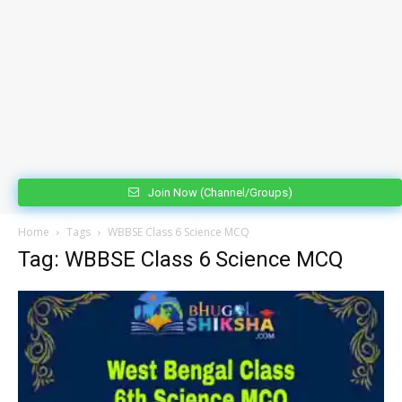
Join Now (Channel/Groups)
Home
Tags
WBBSE Class 6 Science MCQ
Tag: WBBSE Class 6 Science MCQ