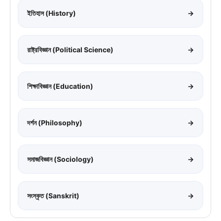
ইতিহাস (History)
→
রাষ্ট্রবিজ্ঞান (Political Science)
→
শিক্ষাবিজ্ঞান (Education)
→
দর্শন (Philosophy)
→
সমাজবিজ্ঞান (Sociology)
→
সংস্কৃত (Sanskrit)
→