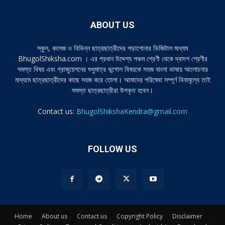
ABOUT US
স্কুল, কলেজ ও বিভিন্ন ছাত্রছাত্রীদের পড়াশোনার ডিজিটাল মাধ্যম
BhugolShiksha.com । এর প্রধান উদ্দেশ্য পঞ্চম শ্রেণী থেকে দ্বাদশ শ্রেণীর
সমস্ত বিষয় এবং গ্রাজুয়েশনের শুধুমাত্র ভূগোল বিষয়কে সহজ বাংলা ভাষায় আলোচনার
মাধ্যমে ছাত্রছাত্রীদের কাছে সহজ করে তোলা। আমাদের পরিষেবা সম্পূর্ণ বিনামূল্যে তাই
সমস্ত ছাত্রছাত্রীরা উপকৃত হবেন।
Contact us:
BhugolShikshaKendra@gmail.com
FOLLOW US
Home
About us
Contact us
Copyright Policy
Disclaimer