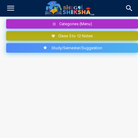
Categories (Menu)
Class 5 to 12 Notes
Study/Semester/Suggestion