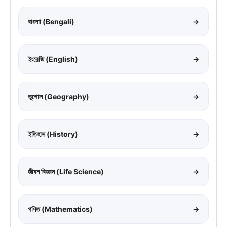
বাংলাা (Bengali)
→
ইংরেজি (English)
→
ভূগোল (Geography)
→
ইতিহাস (History)
→
জীবন বিজ্ঞান (Life Science)
→
গণিত (Mathematics)
→