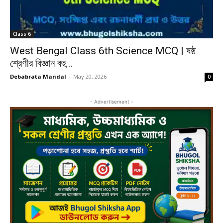
Class 6
West Bengal Class 6th Science MCQ | ষষ্ঠ
শ্রেণীর বিজ্ঞান বহু...
Debabrata Mandal
-
May 20, 2026
0
- Advertisement -