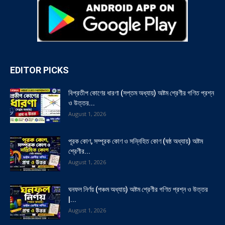
EDITOR PICKS
বিপ্রতীপ কোণের ধারণা (সপ্তম অধ্যায়) অষ্টম শ্রেণীর গণিত প্রশ্ন
ও উত্তর...
August 1, 2026
পূরক কোণ, সম্পূরক কোণ ও সন্নিহিত কোণ (ষষ্ঠ অধ্যায়) অষ্টম
শ্রেণীর...
August 1, 2026
ঘনফল নির্ণয় (পঞ্চম অধ্যায়) অষ্টম শ্রেণীর গণিত প্রশ্ন ও উত্তর
|...
August 1, 2026