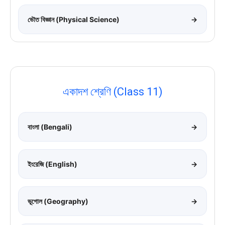
ভৌত বিজ্ঞান (Physical Science)
→
একাদশ শ্রেণি (Class 11)
বাংলা (Bengali)
→
ইংরেজি (English)
→
ভূগোল (Geography)
→