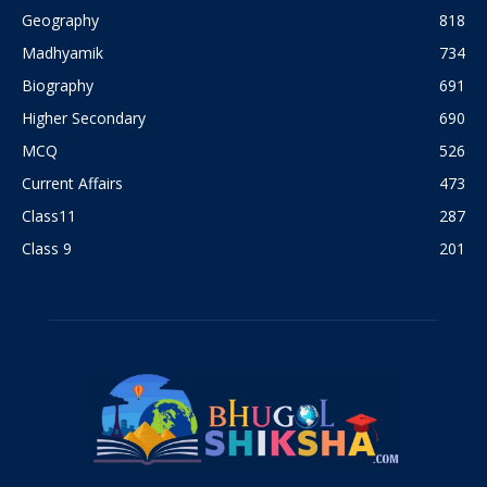
Geography
818
Madhyamik
734
Biography
691
Higher Secondary
690
MCQ
526
Current Affairs
473
Class11
287
Class 9
201