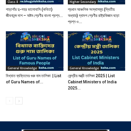
Class 8
Higher Secondary
পাড়াগাঁর দু-পহর ভালোবাসি (কবিতা)
প্রধান আঞ্চলিক সংস্থাসমূহ (দ্বিতীয়
জীবনানন্দ দাশ – অষ্টম শ্রেণীর বাংলা প্রশ্ন...
অধ্যায়) দ্বাদশ শ্রেণীর রাষ্ট্রবিজ্ঞান বড়ো
প্রশ্ন ও...
General Knowledge
General Knowledge
বিখ্যাত ব্যক্তিদের গুরু নাম তালিকা | List
কেন্দ্রীয় মন্ত্রী তালিকা 2025 | List
of Guru Names of...
Cabinet Ministers of India
2025...