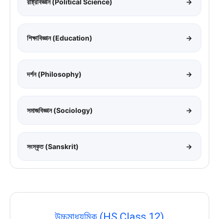
রাষ্ট্রবিজ্ঞান (Political Science)
→
শিক্ষাবিজ্ঞান (Education)
→
দর্শন (Philosophy)
→
সমাজবিজ্ঞান (Sociology)
→
সংস্কৃত (Sanskrit)
→
উচ্চমাধ্যমিক (HS Class 12)