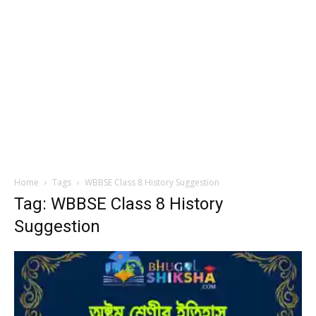
Home
Tags
WBBSE Class 8 History Suggestion
Tag: WBBSE Class 8 History
Suggestion