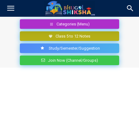
Categories (Menu)
Class 5 to 12 Notes
Study/Semester/Suggestion
Join Now (Channel/Groups)