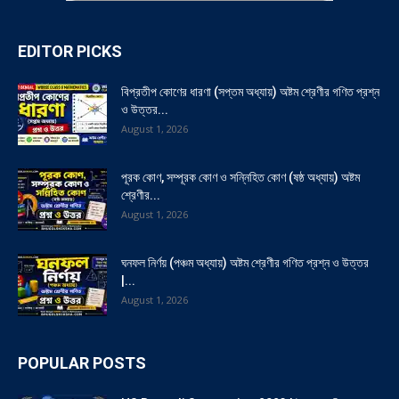
EDITOR PICKS
বিপ্রতীপ কোণের ধারণা (সপ্তম অধ্যায়) অষ্টম শ্রেণীর গণিত প্রশ্ন
ও উত্তর...
August 1, 2026
পূরক কোণ, সম্পূরক কোণ ও সন্নিহিত কোণ (ষষ্ঠ অধ্যায়) অষ্টম
শ্রেণীর...
August 1, 2026
ঘনফল নির্ণয় (পঞ্চম অধ্যায়) অষ্টম শ্রেণীর গণিত প্রশ্ন ও উত্তর
|...
August 1, 2026
POPULAR POSTS