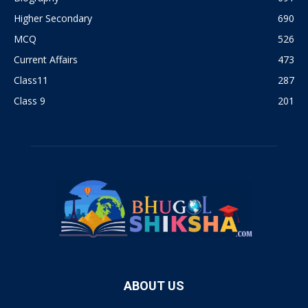
Higher Secondary
690
MCQ
526
Current Affairs
473
Class11
287
Class 9
201
ABOUT US