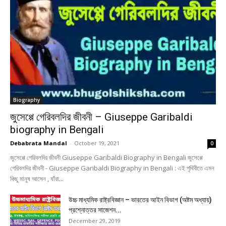
Biography
জুসেপ্পে গেরিবলদির জীবনী – Giuseppe Garibaldi
biography in Bengali
Debabrata Mandal
-
October 19, 2021
0
জুসেপ্পে গেরিবলদির জীবনী Giuseppe Garibaldi Biography in Bengali জুসেপ্পে
গেরিবলদির জীবনী - Giuseppe Garibaldi Biography in Bengali : এই পৃথিবীতে এমন
কিছু মানুষ আসেন , যাঁরা...
উচ্চ মাধ্যমিক রাষ্ট্রবিজ্ঞান – ভারতের আইন বিভাগ (অষ্টম অধ্যায়)
প্রশ্নোত্তর সাজেশন...
December 29, 2019