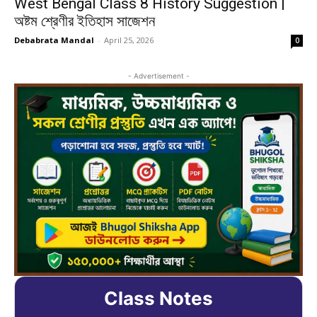
West Bengal Class 8 History Suggestion |
অষ্টম শ্রেণীর ইতিহাস সাজেশন
Debabrata Mandal
-
April 25, 2026
0
- Advertisement -
Class Notes