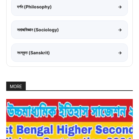
দর্শন (Philosophy)
→
সমাজবিজ্ঞান (Sociology)
→
সংস্কৃত (Sanskrit)
→
MORE