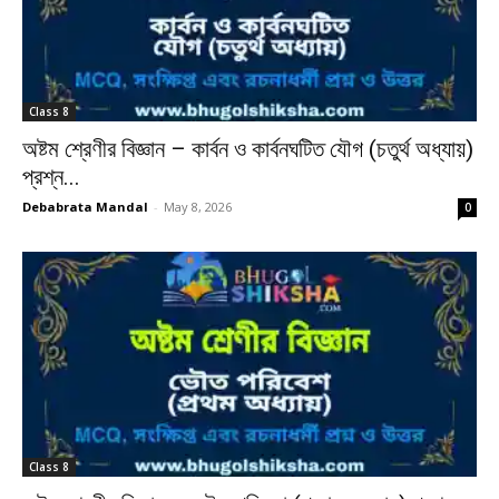
Class 8
অষ্টম শ্রেণীর বিজ্ঞান – কার্বন ও কার্বনঘটিত যৌগ (চতুর্থ অধ্যায়)
প্রশ্ন...
Debabrata Mandal
-
May 8, 2026
0
Class 8