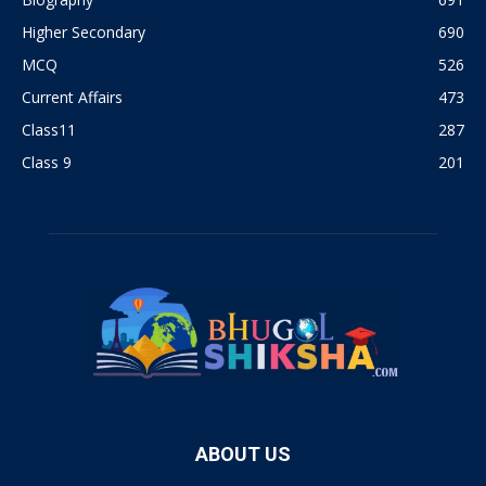
Higher Secondary
690
MCQ
526
Current Affairs
473
Class11
287
Class 9
201
ABOUT US