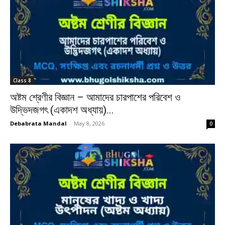
Class 8
অষ্টম শ্রেণীর বিজ্ঞান – আমাদের চারপাশের পরিবেশ ও
উদ্ভিদজগৎ (একাদশ অধ্যায়)...
Debabrata Mandal
-
May 8, 2026
0