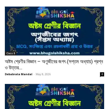
Class 8
অষ্টম শ্রেণীর বিজ্ঞান – অণুজীবের জগৎ (সপ্তম অধ্যায়) প্রশ্ন
ও উত্তর...
Debabrata Mandal
-
May 8, 2026
0