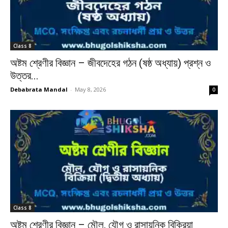
Class 8
অষ্টম শ্রেণীর বিজ্ঞান – জীবদেহের গঠন (ষষ্ঠ অধ্যায়) প্রশ্ন ও
উত্তর...
Debabrata Mandal
-
May 8, 2026
0
Class 8
অষ্টম শ্রেণীর বিজ্ঞান – মৌল, যৌগ ও রাসায়নিক বিক্রিয়া