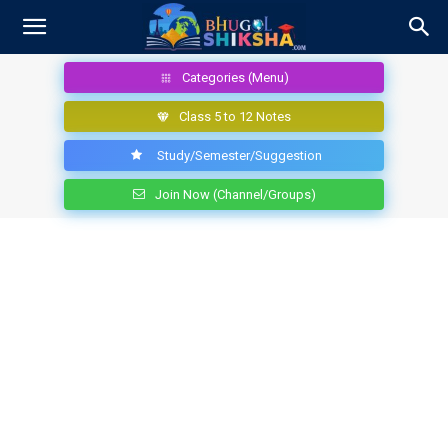
Categories (Menu)
Class 5 to 12 Notes
Study/Semester/Suggestion
Join Now (Channel/Groups)