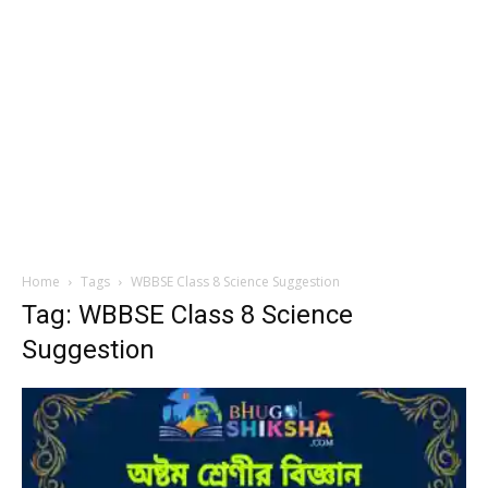
Home
Tags
WBBSE Class 8 Science Suggestion
Tag: WBBSE Class 8 Science
Suggestion