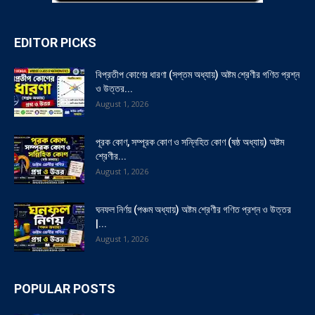
EDITOR PICKS
বিপ্রতীপ কোণের ধারণা (সপ্তম অধ্যায়) অষ্টম শ্রেণীর গণিত প্রশ্ন
ও উত্তর...
August 1, 2026
পূরক কোণ, সম্পূরক কোণ ও সন্নিহিত কোণ (ষষ্ঠ অধ্যায়) অষ্টম
শ্রেণীর...
August 1, 2026
ঘনফল নির্ণয় (পঞ্চম অধ্যায়) অষ্টম শ্রেণীর গণিত প্রশ্ন ও উত্তর
|...
August 1, 2026
POPULAR POSTS