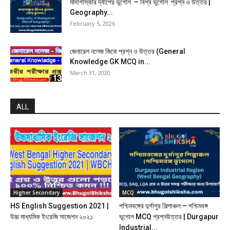
মাদাগাস্কার দ্বীপের ভূগোল – বিশ্ব ভূগোল প্রশ্ন ও উত্তর |
Geography...
February 5, 2026
জেনারেল নলেজ জিকে প্রশ্ন ও উত্তর (General
Knowledge GK MCQ in...
March 31, 2020
ALL
Higher Secondary
MCQ
HS English Suggestion 2021 |
পশ্চিমবঙ্গের দুর্গাপুর শিল্পাঞ্চল – পশ্চিমবঙ্গ
উচ্চ মাধ্যমিক ইংরেজি সাজেশন ২০২১
ভূগোল MCQ প্রশ্নউত্তর | Durgapur
Industrial...