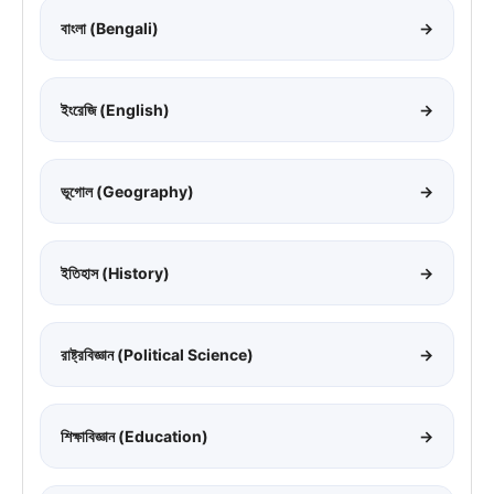
বাংলা (Bengali)
→
ইংরেজি (English)
→
ভূগোল (Geography)
→
ইতিহাস (History)
→
রাষ্ট্রবিজ্ঞান (Political Science)
→
শিক্ষাবিজ্ঞান (Education)
→