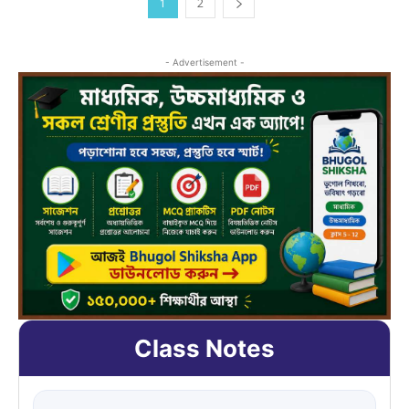
1
2
- Advertisement -
Class Notes