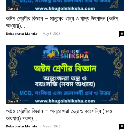
Class 8
অষ্টম শ্রেণীর বিজ্ঞান – মানুষের খাদ্য ও খাদ্য উৎপাদন (অষ্টম
অধ্যায়)...
Debabrata Mandal
-
May 8, 2026
0
Class 8
অষ্টম শ্রেণীর বিজ্ঞান – অন্তঃক্ষরা তন্ত্র ও বয়ঃসন্ধি (নবম
অধ্যায়) প্রশ্ন...
Debabrata Mandal
-
May 8, 2026
0