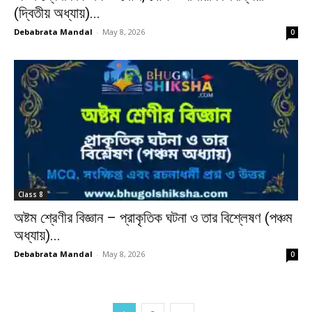
(দ্বিতীয় অধ্যায়)...
Debabrata Mandal
-
May 8, 2026
0
Class 8
অষ্টম শ্রেণীর বিজ্ঞান – প্রাকৃতিক ঘটনা ও তার বিশ্লেষণ (পঞ্চম
অধ্যায়)...
Debabrata Mandal
-
May 8, 2026
0