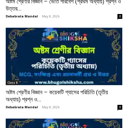
অষ্টম শ্রেণীর বিজ্ঞান – ভৌত পরিবেশ (প্রথম অধ্যায়) প্রশ্ন ও
উত্তর...
Debabrata Mandal
-
May 8, 2026
0
Class 8
অষ্টম শ্রেণীর বিজ্ঞান – কয়েকটি গ্যাসের পরিচিতি (তৃতীয়
অধ্যায়) প্রশ্ন ও...
Debabrata Mandal
-
May 8, 2026
0