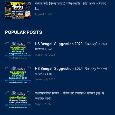
ঘনফল নির্ণয় (পঞ্চম অধ্যায়) অষ্টম শ্রেণীর গণিত প্রশ্ন ও উত্তর
|...
August 1, 2026
POPULAR POSTS
HS Bengali Suggestion 2023 | উচ্চ মাধ্যমিক বাংলা
সাজেশন ২০২৩
March 13, 2023
HS Bengali Suggestion 2024 | উচ্চ মাধ্যমিক বাংলা
সাজেশন ২০২৪
January 6, 2024
মাধ্যমিক জীবন বিজ্ঞান – জীবজগতে নিয়ন্ত্রণ ও সমন্বয় (প্রথম
অধ্যায়) প্রশ্ন...
May 5, 2026