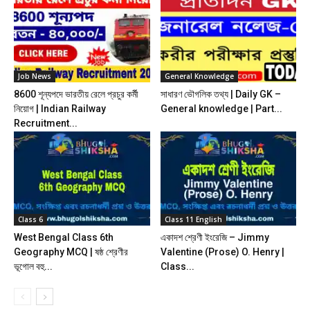
Job News
General Knowledge
8600 শূন্যপদে ভারতীয় রেলে প্রচুর কর্মী
সাধারণ ভৌগলিক তথ্য | Daily GK –
নিয়োগ | Indian Railway
General knowledge | Part...
Recruitment...
Class 6
Class 11 English
West Bengal Class 6th
একাদশ শ্রেণী ইংরেজি – Jimmy
Geography MCQ | ষষ্ঠ শ্রেণীর
Valentine (Prose) O. Henry |
ভূগোল বহু...
Class...