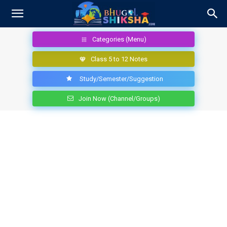
Categories (Menu)
Class 5 to 12 Notes
Study/Semester/Suggestion
Join Now (Channel/Groups)