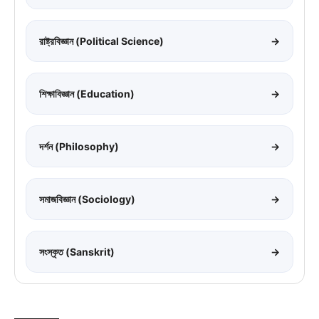
রাষ্ট্রবিজ্ঞান (Political Science)
→
শিক্ষাবিজ্ঞান (Education)
→
দর্শন (Philosophy)
→
সমাজবিজ্ঞান (Sociology)
→
সংস্কৃত (Sanskrit)
→