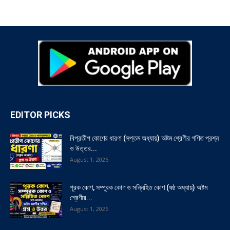
EDITOR PICKS
বিপ্রতীপ কোণের ধারণা (সপ্তম অধ্যায়) অষ্টম শ্রেণীর গণিত প্রশ্ন
ও উত্তর...
August 1, 2026
পূরক কোণ, সম্পূরক কোণ ও সন্নিহিত কোণ (ষষ্ঠ অধ্যায়) অষ্টম
শ্রেণীর...
August 1, 2026