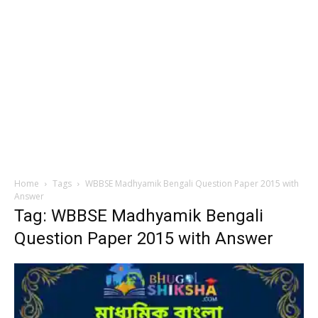
Home
Tags
WBBSE Madhyamik Bengali Question Paper 2015 with
Answer
Tag: WBBSE Madhyamik Bengali
Question Paper 2015 with Answer