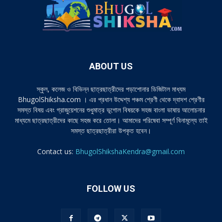
ABOUT US
স্কুল, কলেজ ও বিভিন্ন ছাত্রছাত্রীদের পড়াশোনার ডিজিটাল মাধ্যম
BhugolShiksha.com । এর প্রধান উদ্দেশ্য পঞ্চম শ্রেণী থেকে দ্বাদশ শ্রেণীর
সমস্ত বিষয় এবং গ্রাজুয়েশনের শুধুমাত্র ভূগোল বিষয়কে সহজ বাংলা ভাষায় আলোচনার
মাধ্যমে ছাত্রছাত্রীদের কাছে সহজ করে তোলা। আমাদের পরিষেবা সম্পূর্ণ বিনামূল্যে তাই
সমস্ত ছাত্রছাত্রীরা উপকৃত হবেন।
Contact us:
BhugolShikshaKendra@gmail.com
FOLLOW US