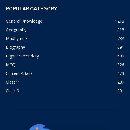
POPULAR CATEGORY
General Knowledge
1218
Geography
818
Madhyamik
734
Biography
691
Higher Secondary
690
MCQ
526
Current Affairs
473
Class11
287
Class 9
201