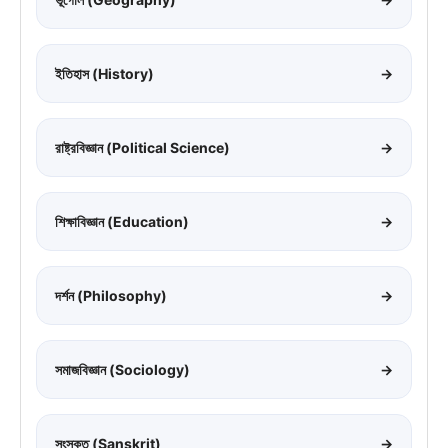
ইতিহাস (History)
→
রাষ্ট্রবিজ্ঞান (Political Science)
→
শিক্ষাবিজ্ঞান (Education)
→
দর্শন (Philosophy)
→
সমাজবিজ্ঞান (Sociology)
→
সংস্কৃত (Sanskrit)
→