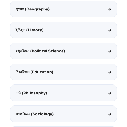
ভূগোল (Geography)
→
ইতিহাস (History)
→
রাষ্ট্রবিজ্ঞান (Political Science)
→
শিক্ষাবিজ্ঞান (Education)
→
দর্শন (Philosophy)
→
সমাজবিজ্ঞান (Sociology)
→