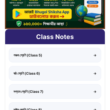
Class Notes
পঞ্চম শ্রেণি (Class 5)
→
ষষ্ঠ শ্রেণি (Class 6)
→
সপ্তম শ্রেণি (Class 7)
→
অষ্টম শ্রেণি (Class 8)
→