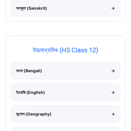
সংস্কৃত (Sanskrit)
→
উচ্চমাধ্যমিক (HS Class 12)
বাংলা (Bengali)
→
ইংরেজি (English)
→
ভূগোল (Geography)
→