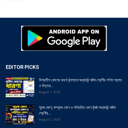
EDITOR PICKS
বিপ্রতীপ কোণের ধারণা (সপ্তম অধ্যায়) অষ্টম শ্রেণীর গণিত প্রশ্ন
ও উত্তর...
August 1, 2026
পূরক কোণ, সম্পূরক কোণ ও সন্নিহিত কোণ (ষষ্ঠ অধ্যায়) অষ্টম
শ্রেণীর...
August 1, 2026