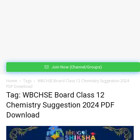
Join Now (Channel/Groups)
Home
Tags
WBCHSE Board Class 12 Chemistry Suggestion 2024
PDF Download
Tag: WBCHSE Board Class 12
Chemistry Suggestion 2024 PDF
Download