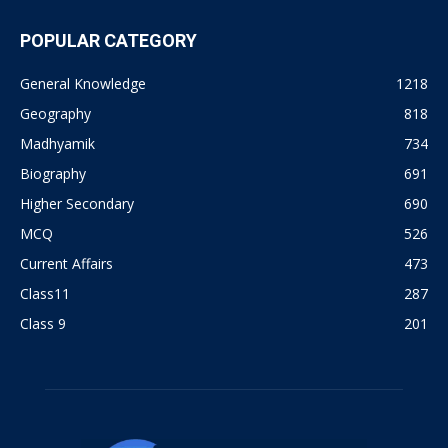
POPULAR CATEGORY
General Knowledge
1218
Geography
818
Madhyamik
734
Biography
691
Higher Secondary
690
MCQ
526
Current Affairs
473
Class11
287
Class 9
201