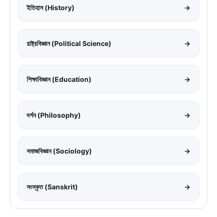
ইতিহাস (History)
→
রাষ্ট্রবিজ্ঞান (Political Science)
→
শিক্ষাবিজ্ঞান (Education)
→
দর্শন (Philosophy)
→
সমাজবিজ্ঞান (Sociology)
→
সংস্কৃত (Sanskrit)
→