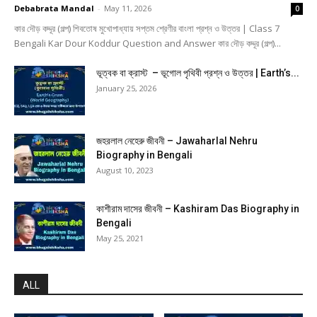
Debabrata Mandal
-
May 11, 2026
0
কার দৌড় কদ্দূর (গল্প) শিবতোষ মুখোপাধ্যায় সপ্তম শ্রেণীর বাংলা প্রশ্ন ও উত্তর | Class 7
Bengali Kar Dour Koddur Question and Answer কার দৌড় কদ্দূর (গল্প)...
ভূত্বক বা ক্রাস্ট – ভূগোল পৃথিবী প্রশ্ন ও উত্তর | Earth’s...
January 25, 2026
জহরলাল নেহেরু জীবনী – Jawaharlal Nehru
Biography in Bengali
August 10, 2023
কাশীরাম দাসের জীবনী – Kashiram Das Biography in
Bengali
May 25, 2021
ALL