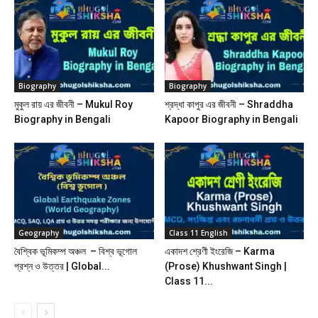
Biography
Biography
মুকুল রায় এর জীবনী – Mukul Roy
শ্রদ্ধা কাপুর এর জীবনী – Shraddha
Biography in Bengali
Kapoor Biography in Bengali
Geography
Class 11 English
বৈশ্বিক ভূমিকম্প অঞ্চল – বিশ্ব ভূগোল
একাদশ শ্রেণী ইংরেজি – Karma
প্রশ্ন ও উত্তর | Global...
(Prose) Khushwant Singh |
Class 11...