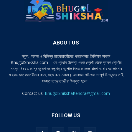
ABOUT US
স্কুল, কলেজ ও বিভিন্ন ছাত্রছাত্রীদের পড়াশোনার ডিজিটাল মাধ্যম
BhugolShiksha.com । এর প্রধান উদ্দেশ্য পঞ্চম শ্রেণী থেকে দ্বাদশ শ্রেণীর
সমস্ত বিষয় এবং গ্রাজুয়েশনের শুধুমাত্র ভূগোল বিষয়কে সহজ বাংলা ভাষায় আলোচনার
মাধ্যমে ছাত্রছাত্রীদের কাছে সহজ করে তোলা। আমাদের পরিষেবা সম্পূর্ণ বিনামূল্যে তাই
সমস্ত ছাত্রছাত্রীরা উপকৃত হবেন।
Contact us:
BhugolShikshaKendra@gmail.com
FOLLOW US