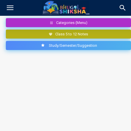
Categories (Menu)
Class 5 to 12 Notes
Study/Semester/Suggestion