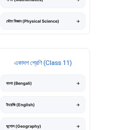
ভৌত বিজ্ঞান (Physical Science)
→
একাদশ শ্রেণি (Class 11)
বাংলা (Bengali)
→
ইংরেজি (English)
→
ভূগোল (Geography)
→