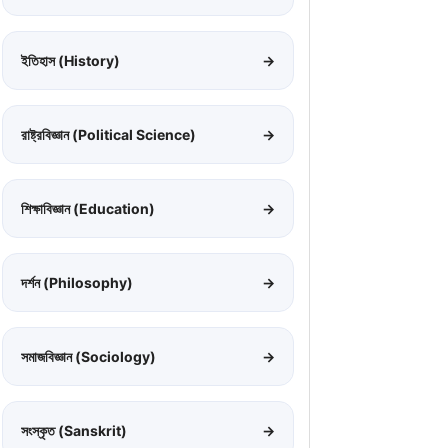
ইতিহাস (History)
→
রাষ্ট্রবিজ্ঞান (Political Science)
→
শিক্ষাবিজ্ঞান (Education)
→
দর্শন (Philosophy)
→
সমাজবিজ্ঞান (Sociology)
→
সংস্কৃত (Sanskrit)
→