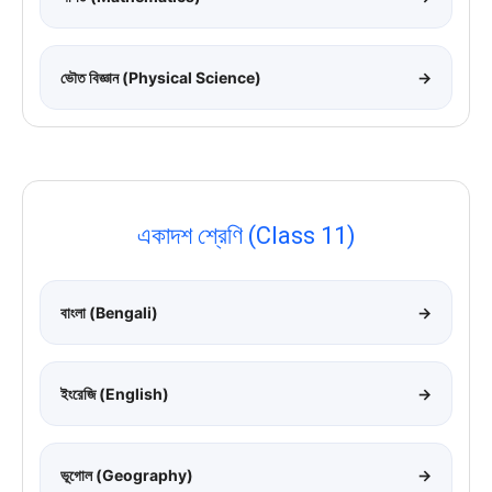
ভৌত বিজ্ঞান (Physical Science)
→
একাদশ শ্রেণি (Class 11)
বাংলা (Bengali)
→
ইংরেজি (English)
→
ভূগোল (Geography)
→