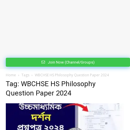
Join Now (Channel/Groups)
Home
Tags
WBCHSE HS Philosophy Question Paper 2024
Tag: WBCHSE HS Philosophy
Question Paper 2024