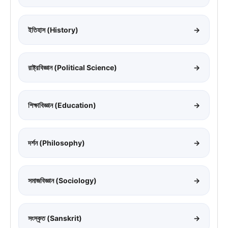
ইতিহাস (History)
→
রাষ্ট্রবিজ্ঞান (Political Science)
→
শিক্ষাবিজ্ঞান (Education)
→
দর্শন (Philosophy)
→
সমাজবিজ্ঞান (Sociology)
→
সংস্কৃত (Sanskrit)
→