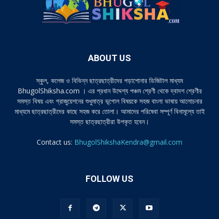
ABOUT US
স্কুল, কলেজ ও বিভিন্ন ছাত্রছাত্রীদের পড়াশোনার ডিজিটাল মাধ্যম
BhugolShiksha.com । এর প্রধান উদ্দেশ্য পঞ্চম শ্রেণী থেকে দ্বাদশ শ্রেণীর
সমস্ত বিষয় এবং গ্রাজুয়েশনের শুধুমাত্র ভূগোল বিষয়কে সহজ বাংলা ভাষায় আলোচনার
মাধ্যমে ছাত্রছাত্রীদের কাছে সহজ করে তোলা। আমাদের পরিষেবা সম্পূর্ণ বিনামূল্যে তাই
সমস্ত ছাত্রছাত্রীরা উপকৃত হবেন।
Contact us:
BhugolShikshaKendra@gmail.com
FOLLOW US