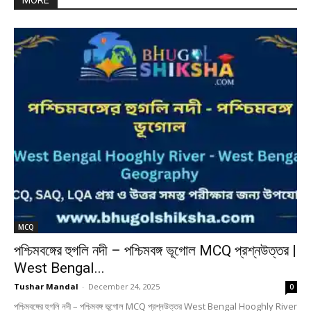
MORE
MCQ
পশ্চিমবঙ্গের হুগলি নদী – পশ্চিমবঙ্গ ভূগোল MCQ প্রশ্নউত্তর |
West Bengal...
Tushar Mandal
-
December 24, 2025
0
পশ্চিমবঙ্গের হুগলি নদী – পশ্চিমবঙ্গ ভূগোল MCQ প্রশ্নউত্তর West Bengal Hooghly River