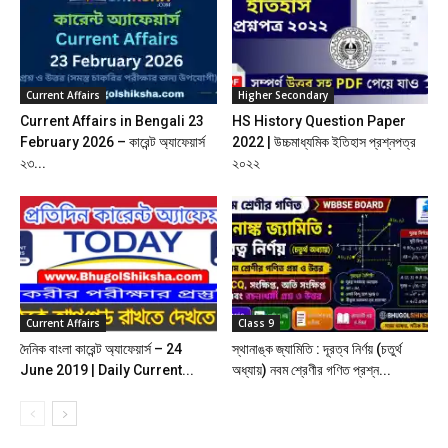
Current Affairs
Higher Secondary
Current Affairs in Bengali 23
HS History Question Paper
February 2026 – কারেন্ট অ্যাফেয়ার্স
2022 | উচ্চমাধ্যমিক ইতিহাস প্রশ্নপত্র
২৩...
২০২২
Current Affairs
Class 9
দৈনিক বাংলা কারেন্ট অ্যাফেয়ার্স – 24
স্থানাঙ্ক জ্যামিতি : দূরত্ব নির্ণয় (চতুর্থ
June 2019 | Daily Current...
অধ্যায়) নবম শ্রেণীর গণিত প্রশ্ন...