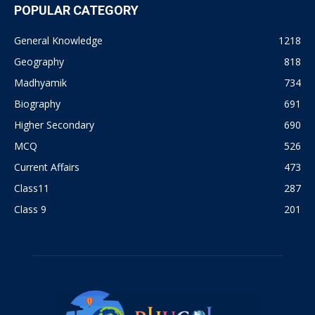
POPULAR CATEGORY
General Knowledge
1218
Geography
818
Madhyamik
734
Biography
691
Higher Secondary
690
MCQ
526
Current Affairs
473
Class11
287
Class 9
201