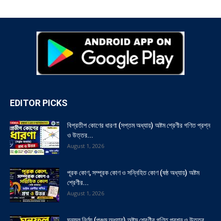
EDITOR PICKS
বিপ্রতীপ কোণের ধারণা (সপ্তম অধ্যায়) অষ্টম শ্রেণীর গণিত প্রশ্ন
ও উত্তর...
August 1, 2026
পূরক কোণ, সম্পূরক কোণ ও সন্নিহিত কোণ (ষষ্ঠ অধ্যায়) অষ্টম
শ্রেণীর...
August 1, 2026
ঘনফল নির্ণয় (পঞ্চম অধ্যায়) অষ্টম শ্রেণীর গণিত প্রশ্ন ও উত্তর