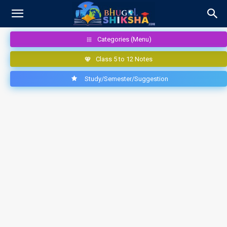
Categories (Menu)
Class 5 to 12 Notes
Study/Semester/Suggestion