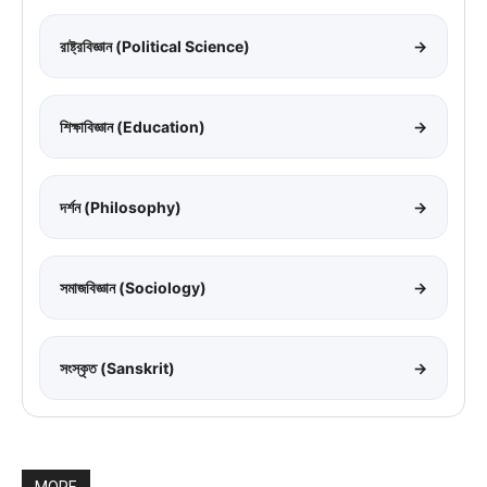
রাষ্ট্রবিজ্ঞান (Political Science)
→
শিক্ষাবিজ্ঞান (Education)
→
দর্শন (Philosophy)
→
সমাজবিজ্ঞান (Sociology)
→
সংস্কৃত (Sanskrit)
→