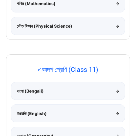
গণিত (Mathematics)
→
ভৌত বিজ্ঞান (Physical Science)
→
একাদশ শ্রেণি (Class 11)
বাংলা (Bengali)
→
ইংরেজি (English)
→
ভূগোল (Geography)
→