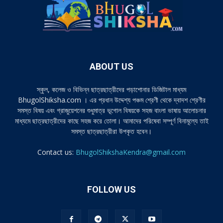
ABOUT US
স্কুল, কলেজ ও বিভিন্ন ছাত্রছাত্রীদের পড়াশোনার ডিজিটাল মাধ্যম
BhugolShiksha.com । এর প্রধান উদ্দেশ্য পঞ্চম শ্রেণী থেকে দ্বাদশ শ্রেণীর
সমস্ত বিষয় এবং গ্রাজুয়েশনের শুধুমাত্র ভূগোল বিষয়কে সহজ বাংলা ভাষায় আলোচনার
মাধ্যমে ছাত্রছাত্রীদের কাছে সহজ করে তোলা। আমাদের পরিষেবা সম্পূর্ণ বিনামূল্যে তাই
সমস্ত ছাত্রছাত্রীরা উপকৃত হবেন।
Contact us:
BhugolShikshaKendra@gmail.com
FOLLOW US