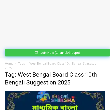
Join Now (Channel/Groups)
Home
Tags
West Bengal Board Class 10th Bengali Suggestion
2025
Tag: West Bengal Board Class 10th
Bengali Suggestion 2025