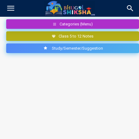
Categories (Menu)
Class 5 to 12 Notes
Study/Semester/Suggestion