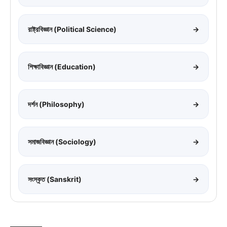
রাষ্ট্রবিজ্ঞান (Political Science)
→
শিক্ষাবিজ্ঞান (Education)
→
দর্শন (Philosophy)
→
সমাজবিজ্ঞান (Sociology)
→
সংস্কৃত (Sanskrit)
→