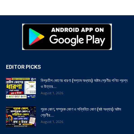
EDITOR PICKS
বিপ্রতীপ কোণের ধারণা (সপ্তম অধ্যায়) অষ্টম শ্রেণীর গণিত প্রশ্ন
ও উত্তর...
August 1, 2026
পূরক কোণ, সম্পূরক কোণ ও সন্নিহিত কোণ (ষষ্ঠ অধ্যায়) অষ্টম
শ্রেণীর...
August 1, 2026