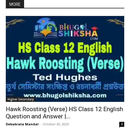
MORE
Higher Secondary
Hawk Roosting (Verse) HS Class 12 English
Question and Answer |...
Debabrata Mandal
-
October 30, 2025
0