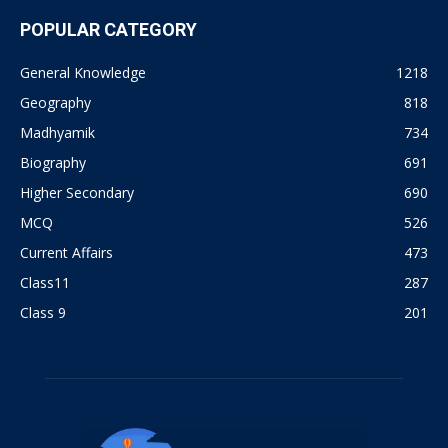
POPULAR CATEGORY
General Knowledge
1218
Geography
818
Madhyamik
734
Biography
691
Higher Secondary
690
MCQ
526
Current Affairs
473
Class11
287
Class 9
201