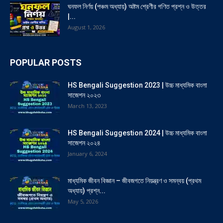
ঘনফল নির্ণয় (পঞ্চম অধ্যায়) অষ্টম শ্রেণীর গণিত প্রশ্ন ও উত্তর
|...
August 1, 2026
POPULAR POSTS
HS Bengali Suggestion 2023 | উচ্চ মাধ্যমিক বাংলা
সাজেশন ২০২৩
March 13, 2023
HS Bengali Suggestion 2024 | উচ্চ মাধ্যমিক বাংলা
সাজেশন ২০২৪
January 6, 2024
মাধ্যমিক জীবন বিজ্ঞান – জীবজগতে নিয়ন্ত্রণ ও সমন্বয় (প্রথম
অধ্যায়) প্রশ্ন...
May 5, 2026