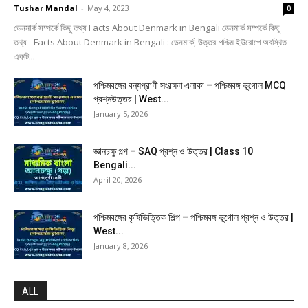
Tushar Mandal
-
May 4, 2023
0
ডেনমার্ক সম্পর্কে কিছু তথ্য Facts About Denmark in Bengali ডেনমার্ক সম্পর্কে কিছু
তথ্য - Facts About Denmark in Bengali : ডেনমার্ক, উত্তর-পশ্চিম ইউরোপে অবস্থিত
একটি...
পশ্চিমবঙ্গের বন্যপ্রাণী সংরক্ষণ এলাকা – পশ্চিমবঙ্গ ভূগোল MCQ
প্রশ্নউত্তর | West...
January 5, 2026
জ্ঞানচক্ষু গল্প – SAQ প্রশ্ন ও উত্তর | Class 10
Bengali...
April 20, 2026
পশ্চিমবঙ্গের কৃষিভিত্তিক শিল্প – পশ্চিমবঙ্গ ভূগোল প্রশ্ন ও উত্তর |
West...
January 8, 2026
ALL