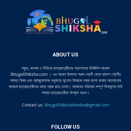
ABOUT US
স্কুল, কলেজ ও বিভিন্ন ছাত্রছাত্রীদের পড়াশোনার ডিজিটাল মাধ্যম
BhugolShiksha.com । এর প্রধান উদ্দেশ্য পঞ্চম শ্রেণী থেকে দ্বাদশ শ্রেণীর
সমস্ত বিষয় এবং গ্রাজুয়েশনের শুধুমাত্র ভূগোল বিষয়কে সহজ বাংলা ভাষায় আলোচনার
মাধ্যমে ছাত্রছাত্রীদের কাছে সহজ করে তোলা। আমাদের পরিষেবা সম্পূর্ণ বিনামূল্যে তাই
সমস্ত ছাত্রছাত্রীরা উপকৃত হবেন।
Contact us:
BhugolShikshaKendra@gmail.com
FOLLOW US