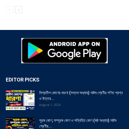
EDITOR PICKS
বিপ্রতীপ কোণের ধারণা (সপ্তম অধ্যায়) অষ্টম শ্রেণীর গণিত প্রশ্ন
ও উত্তর...
August 1, 2026
পূরক কোণ, সম্পূরক কোণ ও সন্নিহিত কোণ (ষষ্ঠ অধ্যায়) অষ্টম
শ্রেণীর...