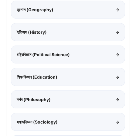
ভূগোল (Geography)
→
ইতিহাস (History)
→
রাষ্ট্রবিজ্ঞান (Political Science)
→
শিক্ষাবিজ্ঞান (Education)
→
দর্শন (Philosophy)
→
সমাজবিজ্ঞান (Sociology)
→