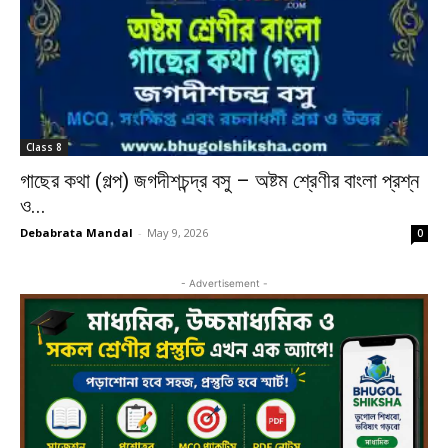
Class 8
গাছের কথা (গল্প) জগদীশচন্দ্র বসু – অষ্টম শ্রেণীর বাংলা প্রশ্ন
ও...
Debabrata Mandal
-
May 9, 2026
0
- Advertisement -