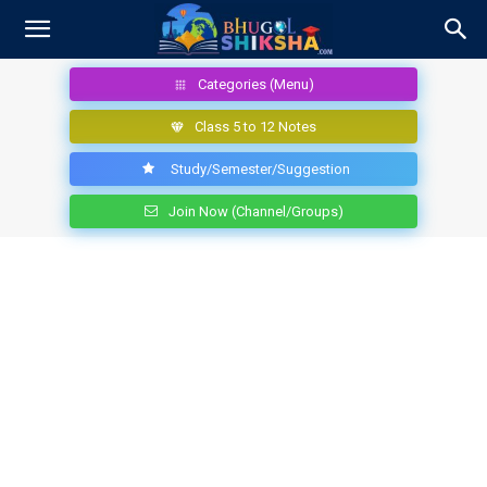
Categories (Menu)
Class 5 to 12 Notes
Study/Semester/Suggestion
Join Now (Channel/Groups)