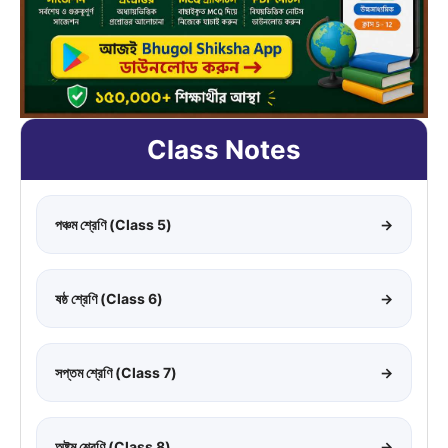
Class Notes
পঞ্চম শ্রেণি (Class 5)
→
ষষ্ঠ শ্রেণি (Class 6)
→
সপ্তম শ্রেণি (Class 7)
→
অষ্টম শ্রেণি (Class 8)
→