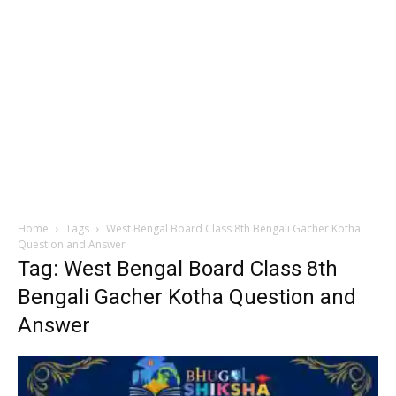
Home
Tags
West Bengal Board Class 8th Bengali Gacher Kotha
Question and Answer
Tag: West Bengal Board Class 8th
Bengali Gacher Kotha Question and
Answer