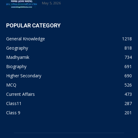
May 5, 2026
POPULAR CATEGORY
General Knowledge
1218
Geography
818
Madhyamik
734
Biography
691
Higher Secondary
690
MCQ
526
Current Affairs
473
Class11
287
Class 9
201