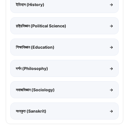
ইতিহাস (History)
→
রাষ্ট্রবিজ্ঞান (Political Science)
→
শিক্ষাবিজ্ঞান (Education)
→
দর্শন (Philosophy)
→
সমাজবিজ্ঞান (Sociology)
→
সংস্কৃত (Sanskrit)
→