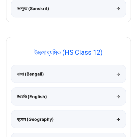
সংস্কৃত (Sanskrit)
→
উচ্চমাধ্যমিক (HS Class 12)
বাংলা (Bengali)
→
ইংরেজি (English)
→
ভূগোল (Geography)
→