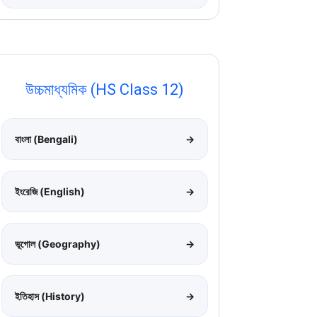
উচ্চমাধ্যমিক (HS Class 12)
বাংলা (Bengali)
→
ইংরেজি (English)
→
ভূগোল (Geography)
→
ইতিহাস (History)
→