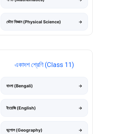
ভৌত বিজ্ঞান (Physical Science)
→
একাদশ শ্রেণি (Class 11)
বাংলা (Bengali)
→
ইংরেজি (English)
→
ভূগোল (Geography)
→