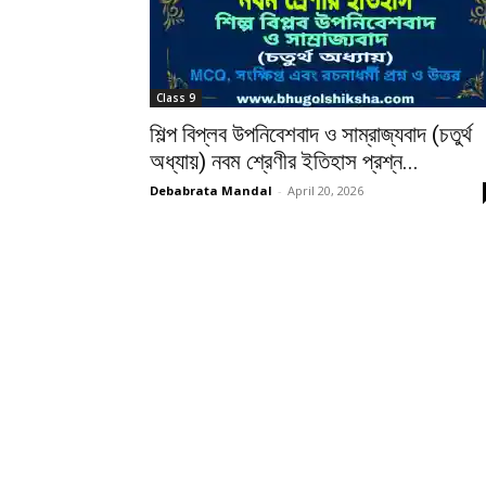
Class 9
শিল্প বিপ্লব উপনিবেশবাদ ও সাম্রাজ্যবাদ (চতুর্থ
অধ্যায়) নবম শ্রেণীর ইতিহাস প্রশ্ন...
Debabrata Mandal
-
April 20, 2026