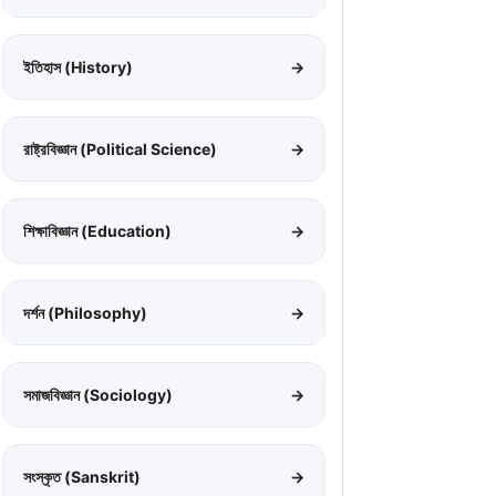
ইতিহাস (History)
→
রাষ্ট্রবিজ্ঞান (Political Science)
→
শিক্ষাবিজ্ঞান (Education)
→
দর্শন (Philosophy)
→
সমাজবিজ্ঞান (Sociology)
→
সংস্কৃত (Sanskrit)
→