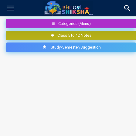
Categories (Menu)
Class 5 to 12 Notes
Study/Semester/Suggestion