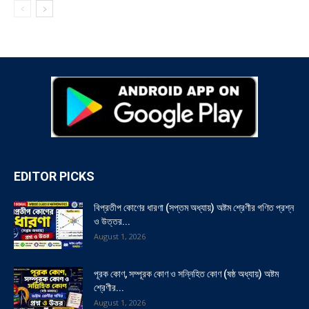
EDITOR PICKS
বিপ্রতীপ কোণের ধারণা (সপ্তম অধ্যায়) অষ্টম শ্রেণীর গণিত প্রশ্ন
ও উত্তর...
August 1, 2026
পূরক কোণ, সম্পূরক কোণ ও সন্নিহিত কোণ (ষষ্ঠ অধ্যায়) অষ্টম
শ্রেণীর...
August 1, 2026