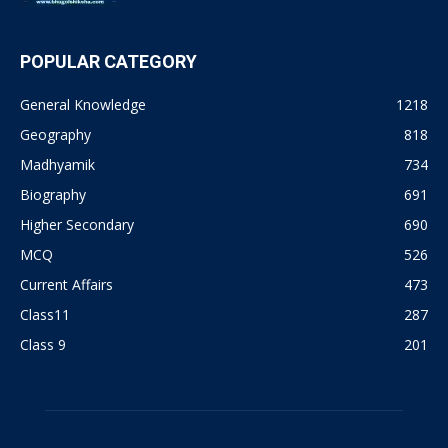
POPULAR CATEGORY
General Knowledge
1218
Geography
818
Madhyamik
734
Biography
691
Higher Secondary
690
MCQ
526
Current Affairs
473
Class11
287
Class 9
201