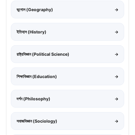
ভূগোল (Geography)
→
ইতিহাস (History)
→
রাষ্ট্রবিজ্ঞান (Political Science)
→
শিক্ষাবিজ্ঞান (Education)
→
দর্শন (Philosophy)
→
সমাজবিজ্ঞান (Sociology)
→