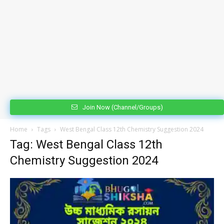
Join Now (Channel/Groups)
Home
Tags
West Bengal Class 12th Chemistry Suggestion 2024
Tag: West Bengal Class 12th
Chemistry Suggestion 2024