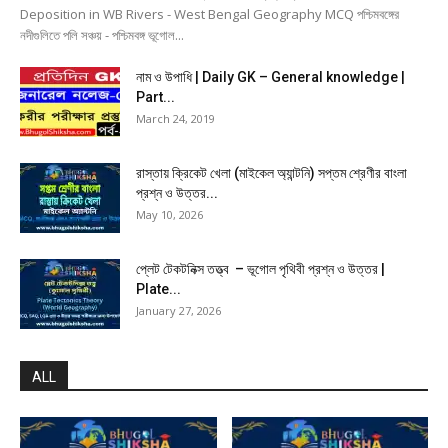
Deposition in WB Rivers - West Bengal Geography MCQ পশ্চিমবঙ্গের
নদীগুলিতে পলি সঞ্চয় - পশ্চিমবঙ্গ ভূগোল...
নাম ও উপাধি | Daily GK – General knowledge |
Part...
March 24, 2019
রাস্তায় ক্রিকেট খেলা (মাইকেল অ্যান্টনি) সপ্তম শ্রেণীর বাংলা
প্রশ্ন ও উত্তর...
May 10, 2026
প্লেট টেকটনিক্স তত্ত্ব – ভূগোল পৃথিবী প্রশ্ন ও উত্তর |
Plate...
January 27, 2026
ALL