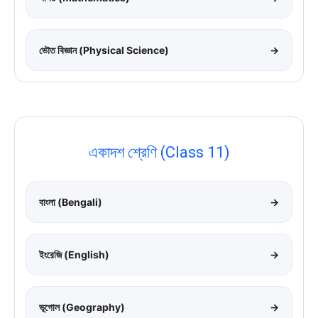
ভৌত বিজ্ঞান (Physical Science)
→
একাদশ শ্রেণি (Class 11)
বাংলা (Bengali)
→
ইংরেজি (English)
→
ভূগোল (Geography)
→