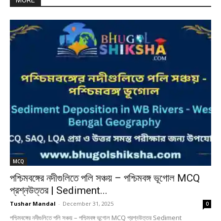
MORE
MCQ
পশ্চিমবঙ্গের নদীগুলিতে পলি সঞ্চয় – পশ্চিমবঙ্গ ভূগোল MCQ
প্রশ্নউত্তর | Sediment...
Tushar Mandal
-
December 31, 2025
0
পশ্চিমবঙ্গের নদীগুলিতে পলি সঞ্চয় – পশ্চিমবঙ্গ ভূগোল MCQ প্রশ্নউত্তর Sediment