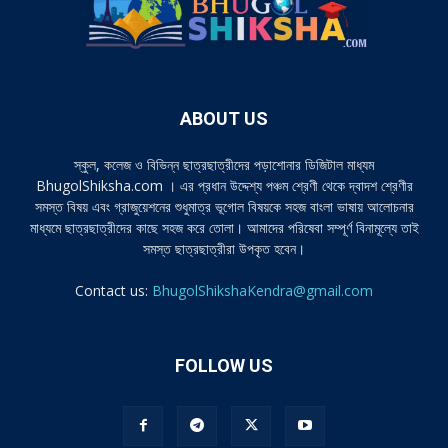
ABOUT US
স্কুল, কলেজ ও বিভিন্ন ছাত্রছাত্রীদের পড়াশোনার ডিজিটাল মাধ্যম
BhugolShiksha.com । এর প্রধান উদ্দেশ্য পঞ্চম শ্রেণী থেকে দ্বাদশ শ্রেণীর
সমস্ত বিষয় এবং গ্রাজুয়েশনের শুধুমাত্র ভূগোল বিষয়কে সহজ বাংলা ভাষায় আলোচনার
মাধ্যমে ছাত্রছাত্রীদের কাছে সহজ করে তোলা। আমাদের পরিষেবা সম্পূর্ণ বিনামূল্যে তাই
সমস্ত ছাত্রছাত্রীরা উপকৃত হবেন।
Contact us:
BhugolShikshaKendra@gmail.com
FOLLOW US