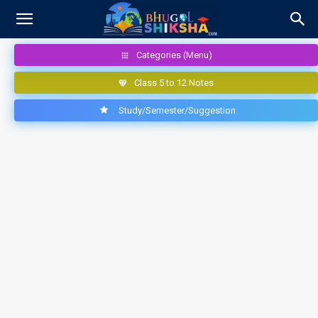
Categories (Menu)
Class 5 to 12 Notes
Study/Semester/Suggestion