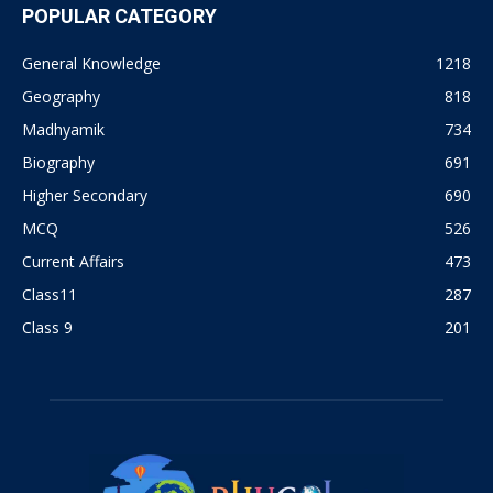
POPULAR CATEGORY
General Knowledge
1218
Geography
818
Madhyamik
734
Biography
691
Higher Secondary
690
MCQ
526
Current Affairs
473
Class11
287
Class 9
201