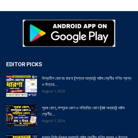
EDITOR PICKS
বিপ্রতীপ কোণের ধারণা (সপ্তম অধ্যায়) অষ্টম শ্রেণীর গণিত প্রশ্ন
ও উত্তর...
August 1, 2026
পূরক কোণ, সম্পূরক কোণ ও সন্নিহিত কোণ (ষষ্ঠ অধ্যায়) অষ্টম
শ্রেণীর...
August 1, 2026
ঘনফল নির্ণয় (পঞ্চম অধ্যায়) অষ্টম শ্রেণীর গণিত প্রশ্ন ও উত্তর