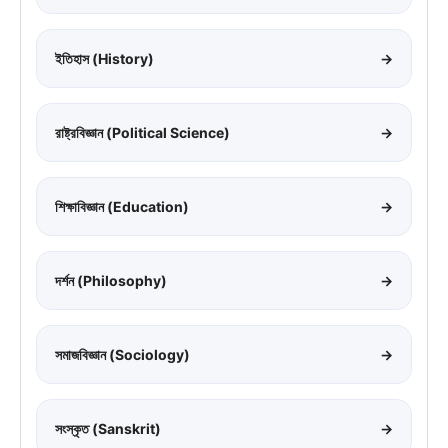
ইতিহাস (History)
→
রাষ্ট্রবিজ্ঞান (Political Science)
→
শিক্ষাবিজ্ঞান (Education)
→
দর্শন (Philosophy)
→
সমাজবিজ্ঞান (Sociology)
→
সংস্কৃত (Sanskrit)
→