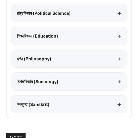
রাষ্ট্রবিজ্ঞান (Political Science)
→
শিক্ষাবিজ্ঞান (Education)
→
দর্শন (Philosophy)
→
সমাজবিজ্ঞান (Sociology)
→
সংস্কৃত (Sanskrit)
→