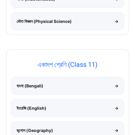
ভৌত বিজ্ঞান (Physical Science)
→
একাদশ শ্রেণি (Class 11)
বাংলা (Bengali)
→
ইংরেজি (English)
→
ভূগোল (Geography)
→