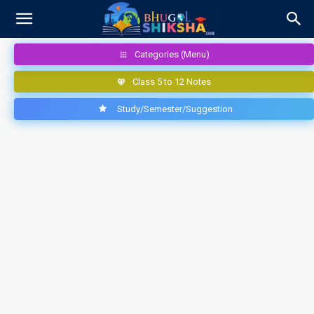
Categories (Menu)
Class 5 to 12 Notes
Study/Semester/Suggestion