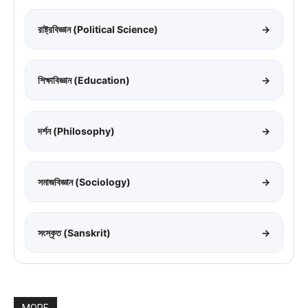
রাষ্ট্রবিজ্ঞান (Political Science)
→
শিক্ষাবিজ্ঞান (Education)
→
দর্শন (Philosophy)
→
সমাজবিজ্ঞান (Sociology)
→
সংস্কৃত (Sanskrit)
→