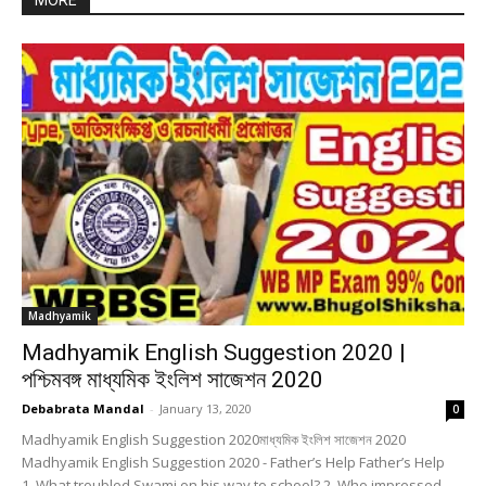
MORE
Madhyamik
Madhyamik English Suggestion 2020 |
পশ্চিমবঙ্গ মাধ্যমিক ইংলিশ সাজেশন 2020
Debabrata Mandal
-
January 13, 2020
0
Madhyamik English Suggestion 2020মাধ্যমিক ইংলিশ সাজেশন 2020
Madhyamik English Suggestion 2020 - Father’s Help Father’s Help
1. What troubled Swami on his way to school? 2. Who impressed...