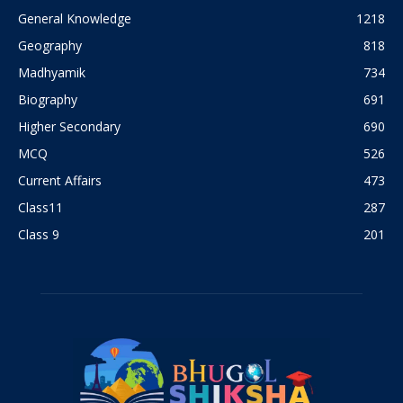
General Knowledge
1218
Geography
818
Madhyamik
734
Biography
691
Higher Secondary
690
MCQ
526
Current Affairs
473
Class11
287
Class 9
201