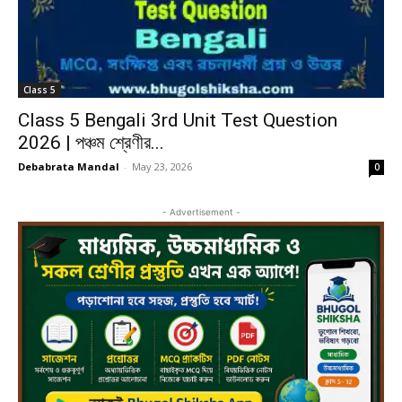
Class 5
Class 5 Bengali 3rd Unit Test Question
2026 | পঞ্চম শ্রেণীর...
Debabrata Mandal
-
May 23, 2026
0
- Advertisement -