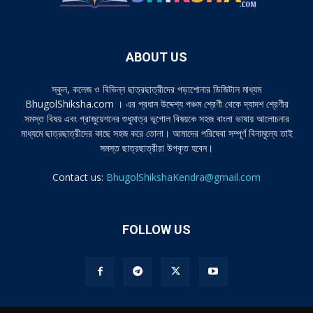
ABOUT US
স্কুল, কলেজ ও বিভিন্ন ছাত্রছাত্রীদের পড়াশোনার ডিজিটাল মাধ্যম
BhugolShiksha.com । এর প্রধান উদ্দেশ্য পঞ্চম শ্রেণী থেকে দ্বাদশ শ্রেণীর
সমস্ত বিষয় এবং গ্রাজুয়েশনের শুধুমাত্র ভূগোল বিষয়কে সহজ বাংলা ভাষায় আলোচনার
মাধ্যমে ছাত্রছাত্রীদের কাছে সহজ করে তোলা। আমাদের পরিষেবা সম্পূর্ণ বিনামূল্যে তাই
সমস্ত ছাত্রছাত্রীরা উপকৃত হবেন।
Contact us:
BhugolShikshaKendra@gmail.com
FOLLOW US