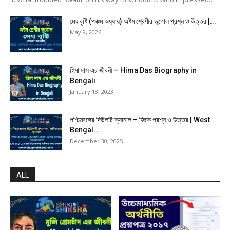
মেঘ বৃষ্টি (পঞ্চম অধ্যায়) অষ্টম শ্রেণীর ভূগোল প্রশ্ন ও উত্তর |...
May 9, 2026
হিমা দাস এর জীবনী – Hima Das Biography in
Bengali
January 18, 2023
পশ্চিমবঙ্গের দিউলটি ক্যানাল – জিকে প্রশ্ন ও উত্তর | West
Bengal...
December 30, 2025
ALL