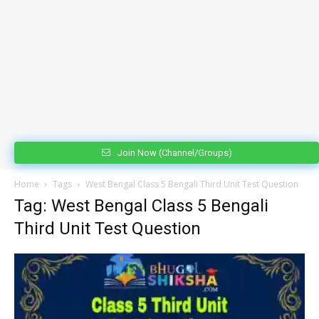
Join Now (Channel/Groups)
Home
Tags
West Bengal Class 5 Bengali Third Unit Test Question
Tag: West Bengal Class 5 Bengali
Third Unit Test Question