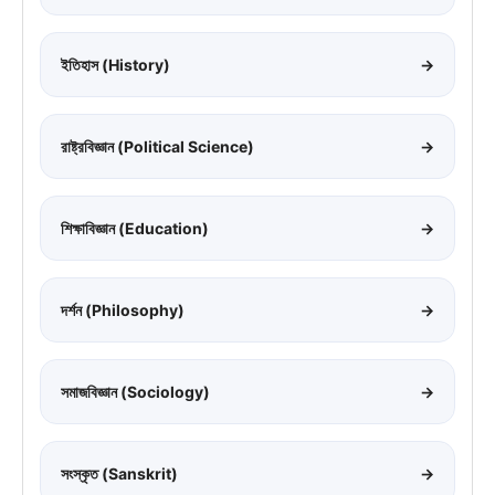
ইতিহাস (History)
→
রাষ্ট্রবিজ্ঞান (Political Science)
→
শিক্ষাবিজ্ঞান (Education)
→
দর্শন (Philosophy)
→
সমাজবিজ্ঞান (Sociology)
→
সংস্কৃত (Sanskrit)
→