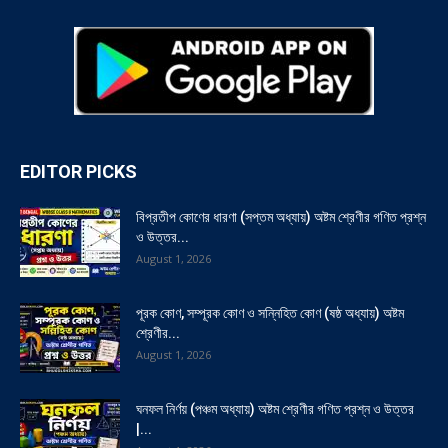
EDITOR PICKS
বিপ্রতীপ কোণের ধারণা (সপ্তম অধ্যায়) অষ্টম শ্রেণীর গণিত প্রশ্ন
ও উত্তর...
August 1, 2026
পূরক কোণ, সম্পূরক কোণ ও সন্নিহিত কোণ (ষষ্ঠ অধ্যায়) অষ্টম
শ্রেণীর...
August 1, 2026
ঘনফল নির্ণয় (পঞ্চম অধ্যায়) অষ্টম শ্রেণীর গণিত প্রশ্ন ও উত্তর
|...