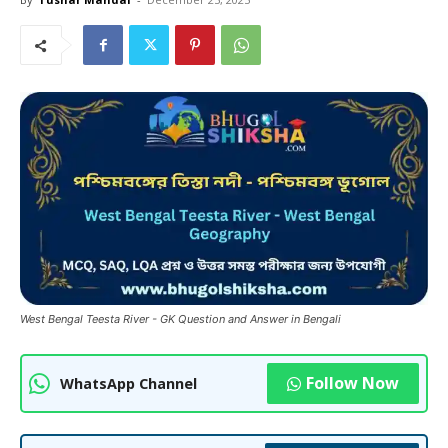
West Bengal Teesta River - GK Question and Answer in Bengali
Follow Now
WhatsApp Channel