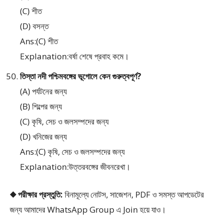
(C) শীত
(D) বসন্ত
Ans:(C) শীত
Explanation:বর্ষা শেষে প্রবাহ কমে।
তিস্তা নদী পশ্চিমবঙ্গের ভূগোলে কেন গুরুত্বপূর্ণ?
(A) পর্যটনের জন্য
(B) শিল্পের জন্য
(C) কৃষি, সেচ ও জলসম্পদের জন্য
(D) খনিজের জন্য
Ans:(C) কৃষি, সেচ ও জলসম্পদের জন্য
Explanation:উত্তরবঙ্গের জীবনরেখা।
◆ পরীক্ষার প্রস্তুতি:
বিনামূল্যে নোটস, সাজেশন, PDF ও সমস্ত আপডেটের
জন্য আমাদের WhatsApp Group এ Join হয়ে যাও।