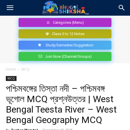
Categories (Menu)
Class 5 to 12 Notes
Study/Semester/Suggestion
Join Now (Channel/Groups)
Home
MCQ
MCQ
পশ্চিমবঙ্গের তিস্তা নদী – পশ্চিমবঙ্গ
ভূগোল MCQ প্রশ্নউত্তর | West
Bengal Teesta River – West
Bengal Geography MCQ
By
Tushar Mandal
-
December 25, 2025