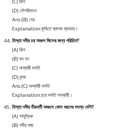
(C) শিল্প
(D) নৌপরিবহন
Ans:(B) সেচ
Explanation:কৃষিতে ব্যাপক ব্যবহার।
তিস্তা নদীর চর অঞ্চল কিসের জন্য পরিচিত?
(A) শিল্প
(B) ঘন বন
(C) অস্থায়ী বসতি
(D) বন্দর
Ans:(C) অস্থায়ী বসতি
Explanation:চরে বসতি অস্থায়ী।
তিস্তা নদীর তীরবর্তী অঞ্চলে কোন ধরনের মৎস্য বেশি?
(A) সামুদ্রিক
(B) নদীর মাছ