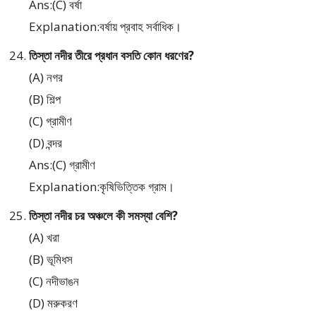
Ans:(C) বর্ষা
Explanation:বর্ষায় প্রবাহ সর্বাধিক।
তিস্তা নদীর তীরে প্রধান বসতি কোন ধরণের?
(A) নগর
(B) শিল্প
(C) গ্রামীণ
(D) বন্দর
Ans:(C) গ্রামীণ
Explanation:কৃষিভিত্তিক গ্রাম।
তিস্তা নদীর চর অঞ্চলে কী সমস্যা বেশি?
(A) খরা
(B) ভূমিধস
(C) নদীভাঙন
(D) মরুকরণ