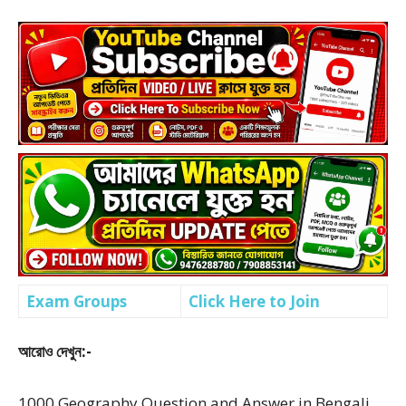
Exam Groups
Click Here to Join
আরোও দেখুন:-
1000 Geography Question and Answer in Bengali