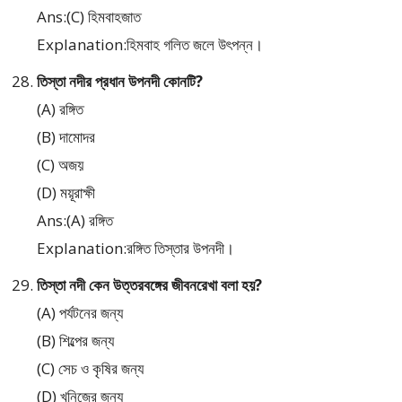
Ans:(C) হিমবাহজাত
Explanation:হিমবাহ গলিত জলে উৎপন্ন।
তিস্তা নদীর প্রধান উপনদী কোনটি?
(A) রঙ্গিত
(B) দামোদর
(C) অজয়
(D) ময়ূরাক্ষী
Ans:(A) রঙ্গিত
Explanation:রঙ্গিত তিস্তার উপনদী।
তিস্তা নদী কেন উত্তরবঙ্গের জীবনরেখা বলা হয়?
(A) পর্যটনের জন্য
(B) শিল্পের জন্য
(C) সেচ ও কৃষির জন্য
(D) খনিজের জন্য