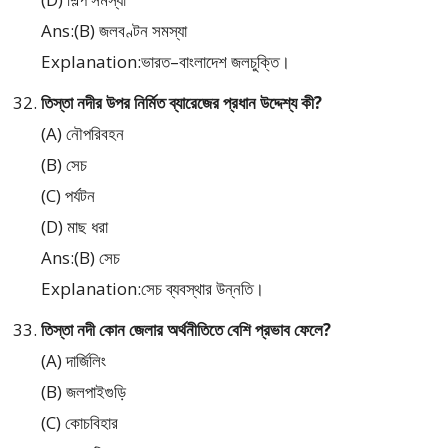
Ans:(B) জলবণ্টন সমস্যা
Explanation:ভারত–বাংলাদেশ জলচুক্তি।
তিস্তা নদীর উপর নির্মিত ব্যারেজের প্রধান উদ্দেশ্য কী?
(A) নৌপরিবহন
(B) সেচ
(C) পর্যটন
(D) মাছ ধরা
Ans:(B) সেচ
Explanation:সেচ ব্যবস্থার উন্নতি।
তিস্তা নদী কোন জেলার অর্থনীতিতে বেশি প্রভাব ফেলে?
(A) দার্জিলিং
(B) জলপাইগুড়ি
(C) কোচবিহার