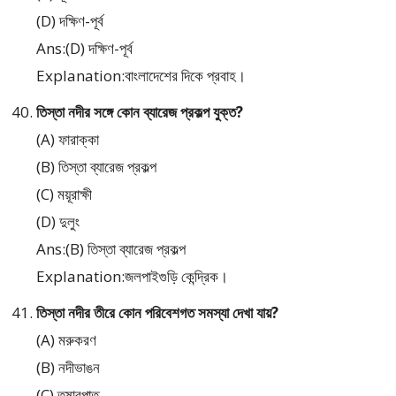
(D) দক্ষিণ-পূর্ব
Ans:(D) দক্ষিণ-পূর্ব
Explanation:বাংলাদেশের দিকে প্রবাহ।
তিস্তা নদীর সঙ্গে কোন ব্যারেজ প্রকল্প যুক্ত?
(A) ফারাক্কা
(B) তিস্তা ব্যারেজ প্রকল্প
(C) ময়ূরাক্ষী
(D) দুলুং
Ans:(B) তিস্তা ব্যারেজ প্রকল্প
Explanation:জলপাইগুড়ি কেন্দ্রিক।
তিস্তা নদীর তীরে কোন পরিবেশগত সমস্যা দেখা যায়?
(A) মরুকরণ
(B) নদীভাঙন
(C) তুষারপাত