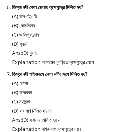
তিস্তা নদী কোন জেলায় ব্রহ্মপুত্রে মিলিত হয়?
(A) জলপাইগুড়ি
(B) কোচবিহার
(C) আলিপুরদুয়ার
(D) ধুবড়ি
Ans:(D) ধুবড়ি
Explanation:আসামের ধুবড়িতে ব্রহ্মপুত্রে মেশে।
তিস্তা নদী পশ্চিমবঙ্গে কোন নদীর সঙ্গে মিলিত হয়?
(A) তোর্সা
(B) জলঢাকা
(C) মহানন্দা
(D) সরাসরি মিলিত হয় না
Ans:(D) সরাসরি মিলিত হয় না
Explanation:পশ্চিমবঙ্গে ব্রহ্মপুত্রে নয়।