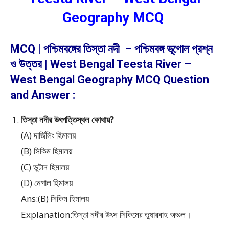
Geography MCQ
MCQ | পশ্চিমবঙ্গের তিস্তা নদী – পশ্চিমবঙ্গ ভূগোল প্রশ্ন
ও উত্তর | West Bengal Teesta River –
West Bengal Geography MCQ Question
and Answer :
তিস্তা নদীর উৎপত্তিস্থল কোথায়?
(A) দার্জিলিং হিমালয়
(B) সিকিম হিমালয়
(C) ভুটান হিমালয়
(D) নেপাল হিমালয়
Ans:(B) সিকিম হিমালয়
Explanation:তিস্তা নদীর উৎস সিকিমের তুষারবাহ অঞ্চল।