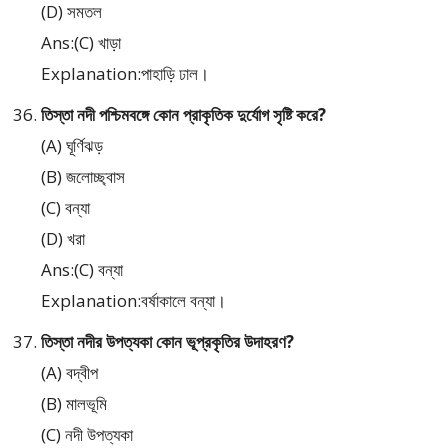
(D) সমতল
Ans:(C) খাড়া
Explanation:পাহাড়ি ঢাল।
তিস্তা নদী পশ্চিমবঙ্গে কোন প্রাকৃতিক দুর্যোগ সৃষ্টি করে?
(A) ঘূর্ণিঝড়
(B) জলোচ্ছ্বাস
(C) বন্যা
(D) খরা
Ans:(C) বন্যা
Explanation:বর্ষাকালে বন্যা।
তিস্তা নদীর উপত্যকা কোন ভূপ্রকৃতির উদাহরণ?
(A) বদ্বীপ
(B) মালভূমি
(C) নদী উপত্যকা