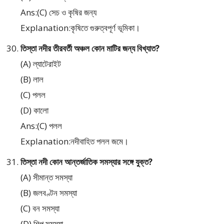
Ans:(C) সেচ ও কৃষির জন্য
Explanation:কৃষিতে গুরুত্বপূর্ণ ভূমিকা।
তিস্তা নদীর তীরবর্তী অঞ্চল কোন মাটির জন্য বিখ্যাত?
(A) ল্যাটেরাইট
(B) লাল
(C) পলল
(D) কালো
Ans:(C) পলল
Explanation:নদীবাহিত পলল জমে।
তিস্তা নদী কোন আন্তর্জাতিক সমস্যার সঙ্গে যুক্ত?
(A) সীমান্ত সমস্যা
(B) জলবণ্টন সমস্যা
(C) বন সমস্যা
(D) শিল্প সমস্যা