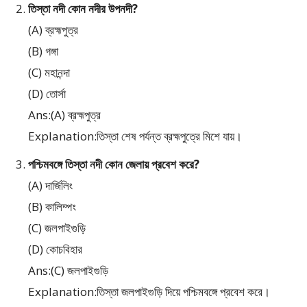
তিস্তা নদী কোন নদীর উপনদী?
(A) ব্রহ্মপুত্র
(B) গঙ্গা
(C) মহানন্দা
(D) তোর্সা
Ans:(A) ব্রহ্মপুত্র
Explanation:তিস্তা শেষ পর্যন্ত ব্রহ্মপুত্রে মিশে যায়।
পশ্চিমবঙ্গে তিস্তা নদী কোন জেলায় প্রবেশ করে?
(A) দার্জিলিং
(B) কালিম্পং
(C) জলপাইগুড়ি
(D) কোচবিহার
Ans:(C) জলপাইগুড়ি
Explanation:তিস্তা জলপাইগুড়ি দিয়ে পশ্চিমবঙ্গে প্রবেশ করে।