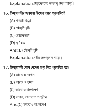
Explanation:উত্তরবঙ্গের জলবায়ু উষ্ণ আর্দ্র।
তিস্তা নদীর জলধারা কিসের দ্বারা প্রভাবিত?
(A) পশ্চিমী ঝঞ্ঝা
(B) মৌসুমি বৃষ্টি
(C) জোয়ারভাটা
(D) ঘূর্ণিঝড়
Ans:(B) মৌসুমি বৃষ্টি
Explanation:বর্ষায় জলপ্রবাহ বাড়ে।
তিস্তা নদী কোন দেশের মধ্য দিয়ে প্রবাহিত হয়?
(A) ভারত ও নেপাল
(B) ভারত ও ভুটান
(C) ভারত ও বাংলাদেশ
(D) ভারত, বাংলাদেশ ও ভুটান
Ans:(C) ভারত ও বাংলাদেশ