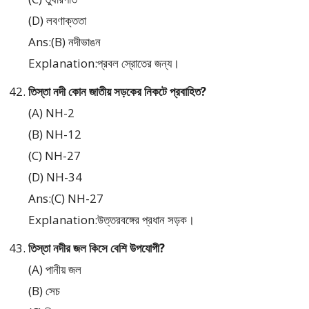
(D) লবণাক্ততা
Ans:(B) নদীভাঙন
Explanation:প্রবল স্রোতের জন্য।
তিস্তা নদী কোন জাতীয় সড়কের নিকটে প্রবাহিত?
(A) NH-2
(B) NH-12
(C) NH-27
(D) NH-34
Ans:(C) NH-27
Explanation:উত্তরবঙ্গের প্রধান সড়ক।
তিস্তা নদীর জল কিসে বেশি উপযোগী?
(A) পানীয় জল
(B) সেচ