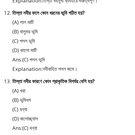
Explanation:তিস্তা বহুমুখী ব্যবহারে গুরুত্বপূর্ণ।
তিস্তা নদীর ফলে কোন ধরনের ভূমি গঠিত হয়?
(A) লাল মাটি
(B) বালুময় ভূমি
(C) পলল ভূমি
(D) কালো মাটি
Ans:(C) পলল ভূমি
Explanation:নদীবাহিত পলল জমে।
তিস্তা নদীর কারণে কোন প্রাকৃতিক বিপর্যয় বেশি হয়?
(A) খরা
(B) ভূমিধস
(C) বন্যা
(D) জলোচ্ছ্বাস
Ans:(C) বন্যা