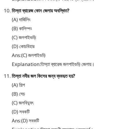
তিস্তা ব্যারেজ কোন জেলায় অবস্থিত?
(A) দার্জিলিং
(B) কালিম্পং
(C) জলপাইগুড়ি
(D) কোচবিহার
Ans:(C) জলপাইগুড়ি
Explanation:তিস্তা ব্যারেজ জলপাইগুড়ি জেলায়।
তিস্তা নদীর জল কিসের জন্য ব্যবহৃত হয়?
(A) শিল্প
(B) সেচ
(C) জলবিদ্যুৎ
(D) সবকটি
Ans:(D) সবকটি