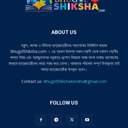
ABOUT US
স্কুল, কলেজ ও বিভিন্ন ছাত্রছাত্রীদের পড়াশোনার ডিজিটাল মাধ্যম
BhugolShiksha.com । এর প্রধান উদ্দেশ্য পঞ্চম শ্রেণী থেকে দ্বাদশ শ্রেণীর
সমস্ত বিষয় এবং গ্রাজুয়েশনের শুধুমাত্র ভূগোল বিষয়কে সহজ বাংলা ভাষায় আলোচনার
মাধ্যমে ছাত্রছাত্রীদের কাছে সহজ করে তোলা। আমাদের পরিষেবা সম্পূর্ণ বিনামূল্যে তাই
সমস্ত ছাত্রছাত্রীরা উপকৃত হবেন।
Contact us:
BhugolShikshaKendra@gmail.com
FOLLOW US