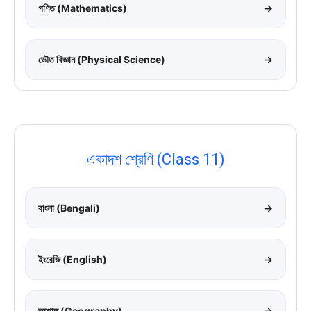
গণিত (Mathematics)
→
ভৌত বিজ্ঞান (Physical Science)
→
একাদশ শ্রেণি (Class 11)
বাংলা (Bengali)
→
ইংরেজি (English)
→
ভূগোল (Geography)
→