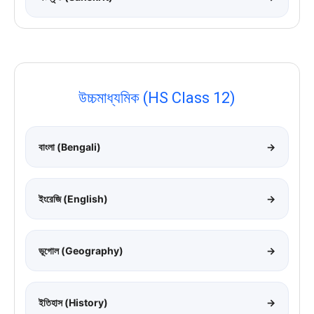
উচ্চমাধ্যমিক (HS Class 12)
বাংলা (Bengali)
→
ইংরেজি (English)
→
ভূগোল (Geography)
→
ইতিহাস (History)
→