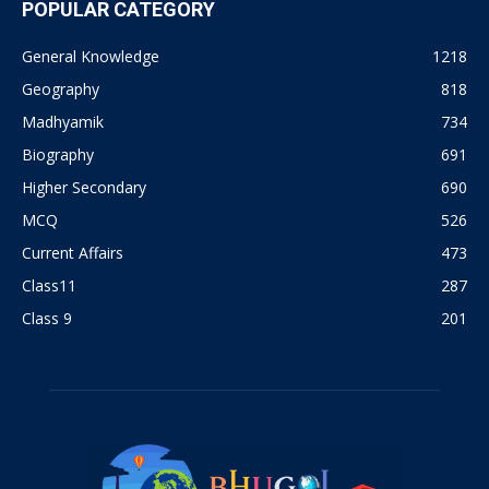
POPULAR CATEGORY
General Knowledge
1218
Geography
818
Madhyamik
734
Biography
691
Higher Secondary
690
MCQ
526
Current Affairs
473
Class11
287
Class 9
201