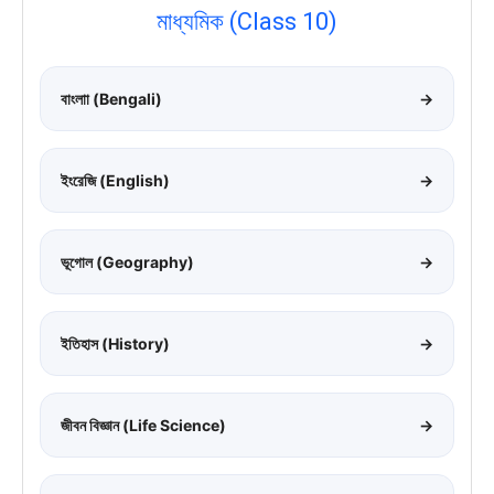
মাধ্যমিক (Class 10)
বাংলাা (Bengali)
→
ইংরেজি (English)
→
ভূগোল (Geography)
→
ইতিহাস (History)
→
জীবন বিজ্ঞান (Life Science)
→