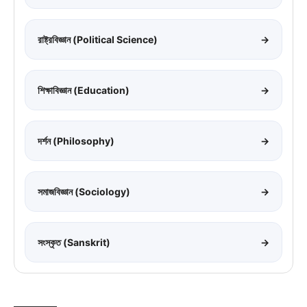
রাষ্ট্রবিজ্ঞান (Political Science)
→
শিক্ষাবিজ্ঞান (Education)
→
দর্শন (Philosophy)
→
সমাজবিজ্ঞান (Sociology)
→
সংস্কৃত (Sanskrit)
→