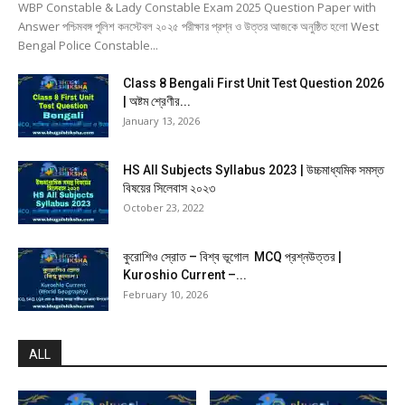
WBP Constable & Lady Constable Exam 2025 Question Paper with
Answer পশ্চিমবঙ্গ পুলিশ কনস্টেবল ২০২৫ পরীক্ষার প্রশ্ন ও উত্তর আজকে অনুষ্ঠিত হলো West
Bengal Police Constable...
Class 8 Bengali First Unit Test Question 2026
| অষ্টম শ্রেণীর...
January 13, 2026
HS All Subjects Syllabus 2023 | উচ্চমাধ্যমিক সমস্ত
বিষয়ের সিলেবাস ২০২৩
October 23, 2022
কুরোশিও স্রোত – বিশ্ব ভূগোল MCQ প্রশ্নউত্তর |
Kuroshio Current –...
February 10, 2026
ALL