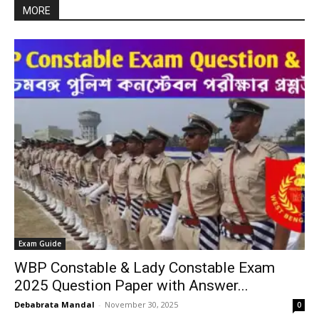
MORE
Exam Guide
WBP Constable & Lady Constable Exam
2025 Question Paper with Answer...
Debabrata Mandal
-
November 30, 2025
0