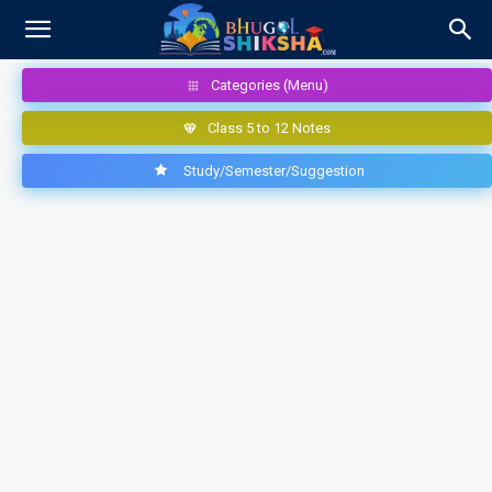
Categories (Menu)
Class 5 to 12 Notes
Study/Semester/Suggestion