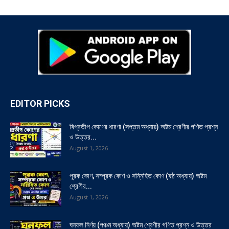
EDITOR PICKS
বিপ্রতীপ কোণের ধারণা (সপ্তম অধ্যায়) অষ্টম শ্রেণীর গণিত প্রশ্ন
ও উত্তর...
August 1, 2026
পূরক কোণ, সম্পূরক কোণ ও সন্নিহিত কোণ (ষষ্ঠ অধ্যায়) অষ্টম
শ্রেণীর...
August 1, 2026
ঘনফল নির্ণয় (পঞ্চম অধ্যায়) অষ্টম শ্রেণীর গণিত প্রশ্ন ও উত্তর