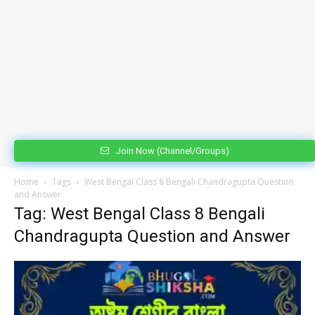
Join Now (Channel/Groups)
Home
Tags
West Bengal Class 8 Bengali Chandragupta Question
and Answer
Tag: West Bengal Class 8 Bengali
Chandragupta Question and Answer