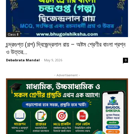
Class 8
চন্দ্রগুপ্ত (গল্প) দ্বিজেন্দ্রলাল রায় – অষ্টম শ্রেণীর বাংলা প্রশ্ন
ও উত্তর...
Debabrata Mandal
-
May 9, 2026
0
- Advertisement -