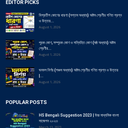
EDITOR PICKS
বিপ্রতীপ কোণের ধারণা (সপ্তম অধ্যায়) অষ্টম শ্রেণীর গণিত প্রশ্ন
ও উত্তর...
August 1, 2026
পূরক কোণ, সম্পূরক কোণ ও সন্নিহিত কোণ (ষষ্ঠ অধ্যায়) অষ্টম
শ্রেণীর...
August 1, 2026
ঘনফল নির্ণয় (পঞ্চম অধ্যায়) অষ্টম শ্রেণীর গণিত প্রশ্ন ও উত্তর
|...
August 1, 2026
POPULAR POSTS
HS Bengali Suggestion 2023 | উচ্চ মাধ্যমিক বাংলা
সাজেশন ২০২৩
March 13, 2023