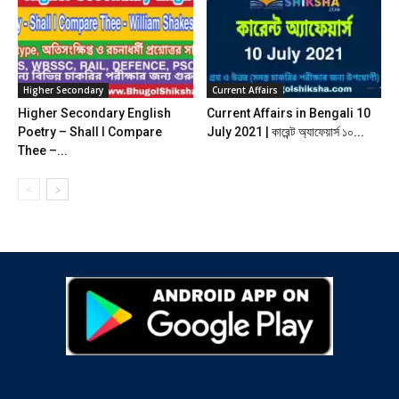
Higher Secondary
Current Affairs
Higher Secondary English
Current Affairs in Bengali 10
Poetry – Shall I Compare
July 2021 | কারেন্ট অ্যাফেয়ার্স ১০...
Thee –...