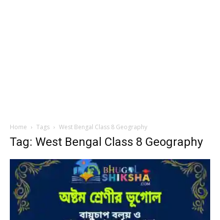
Home
Tags
West Bengal Class 8 Geography
Tag: West Bengal Class 8 Geography