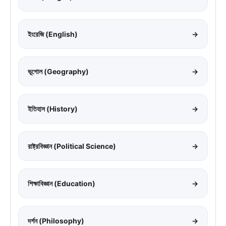
ইংরেজি (English)
→
ভূগোল (Geography)
→
ইতিহাস (History)
→
রাষ্ট্রবিজ্ঞান (Political Science)
→
শিক্ষাবিজ্ঞান (Education)
→
দর্শন (Philosophy)
→