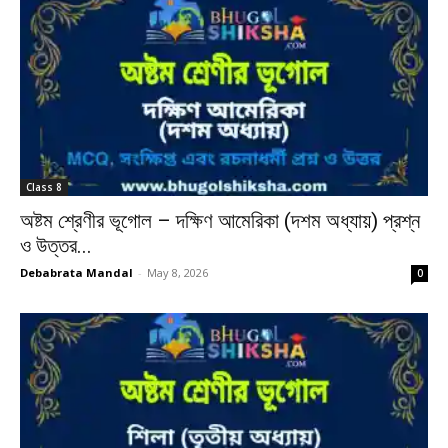
Class 8
অষ্টম শ্রেণীর ভূগোল – দক্ষিণ আমেরিকা (দশম অধ্যায়) প্রশ্ন
ও উত্তর...
Debabrata Mandal
-
May 8, 2026
0