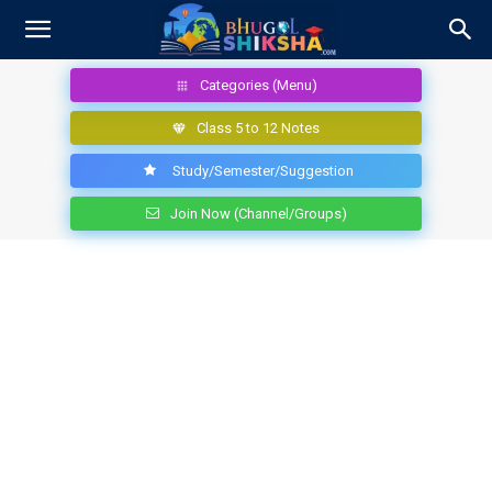
Categories (Menu)
Class 5 to 12 Notes
Study/Semester/Suggestion
Join Now (Channel/Groups)