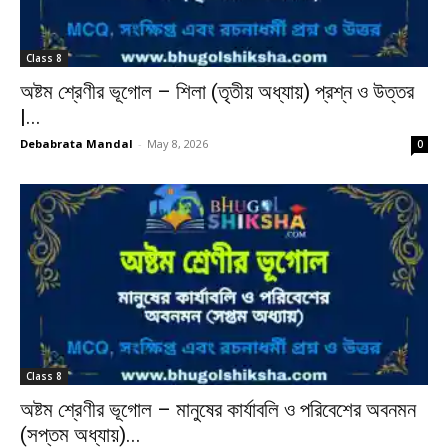
Class 8
অষ্টম শ্রেণীর ভূগোল – শিলা (তৃতীয় অধ্যায়) প্রশ্ন ও উত্তর
|...
Debabrata Mandal
-
May 8, 2026
0
Class 8
অষ্টম শ্রেণীর ভূগোল – মানুষের কার্যাবলি ও পরিবেশের অবনমন
(সপ্তম অধ্যায়)...