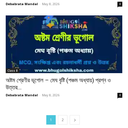
Debabrata Mandal
-
May 8, 2026
0
Class 8
অষ্টম শ্রেণীর ভূগোল – মেঘ বৃষ্টি (পঞ্চম অধ্যায়) প্রশ্ন ও
উত্তর...
Debabrata Mandal
-
May 8, 2026
0
1
2