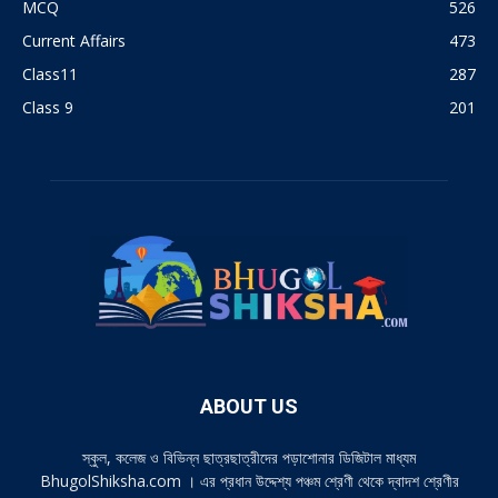
MCQ
526
Current Affairs
473
Class11
287
Class 9
201
ABOUT US
স্কুল, কলেজ ও বিভিন্ন ছাত্রছাত্রীদের পড়াশোনার ডিজিটাল মাধ্যম
BhugolShiksha.com । এর প্রধান উদ্দেশ্য পঞ্চম শ্রেণী থেকে দ্বাদশ শ্রেণীর