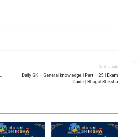
Next article
AL
Daily GK – General knowledge | Part – 25 | Exam
Guide | Bhugol Shiksha