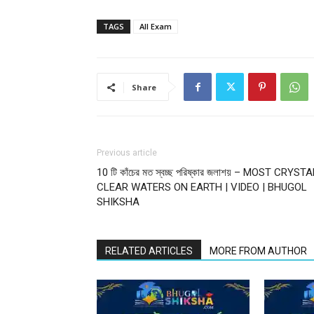
TAGS
All Exam
Share
Previous article
10 টি কাঁচের মত স্বচ্ছ পরিষ্কার জলাশয় – MOST CRYST
CLEAR WATERS ON EARTH | VIDEO | BHUGOL
SHIKSHA
RELATED ARTICLES
MORE FROM AUTHOR