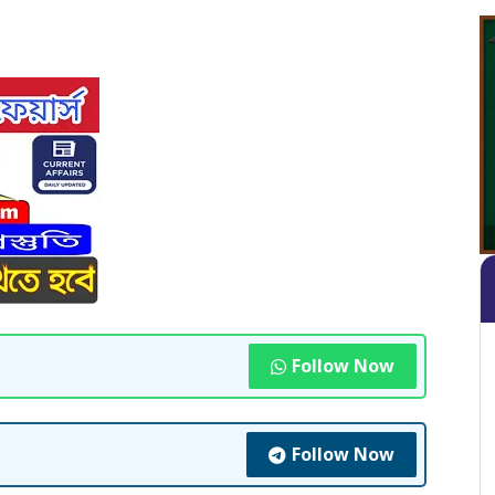
Follow Now
Follow Now