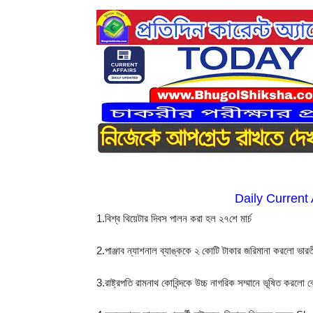
Daily Current
1.বিশ্ব থিয়েটার দিবস পালন করা হল ২৭শে মার্চ
2.পাঞ্জাব ন্যাশনাল ব্যাঙ্ককে ২ কোটি টাকার জরিমানা করলো ভারতী
3.রাষ্ট্রপতি রামনাথ কোবিন্দকে উচ্চ নাগরিক সম্মানে ভূষিত করলো 