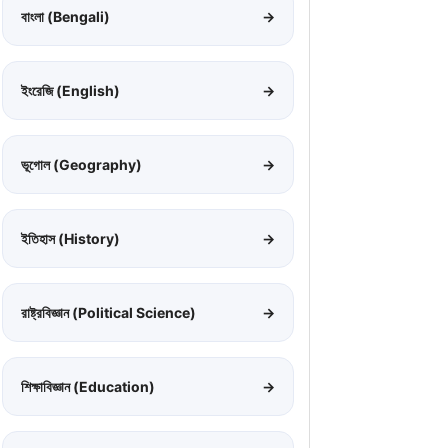
বাংলা (Bengali)
→
ইংরেজি (English)
→
ভূগোল (Geography)
→
ইতিহাস (History)
→
রাষ্ট্রবিজ্ঞান (Political Science)
→
শিক্ষাবিজ্ঞান (Education)
→