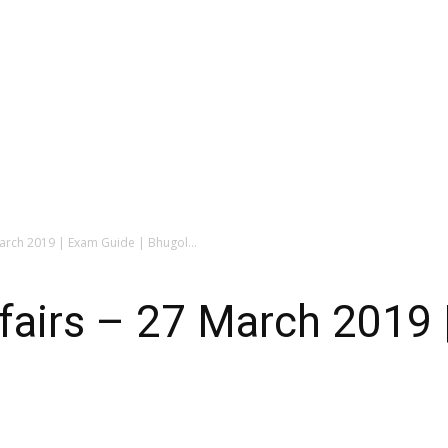
March 2019 | Exam Guide | Bhugol...
ffairs – 27 March 2019 