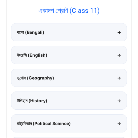
একাদশ শ্রেণি (Class 11)
বাংলা (Bengali)
→
ইংরেজি (English)
→
ভূগোল (Geography)
→
ইতিহাস (History)
→
রাষ্ট্রবিজ্ঞান (Political Science)
→