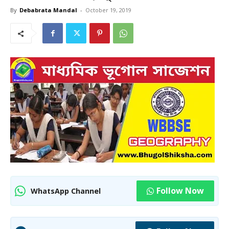
By
Debabrata Mandal
-
October 19, 2019
Follow Now
WhatsApp Channel