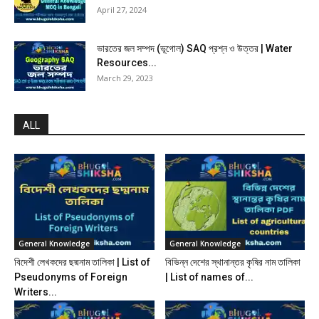
April 27, 2024
ভারতের জল সম্পদ (ভূগোল) SAQ প্রশ্ন ও উত্তর | Water
Resources...
March 29, 2023
ALL
General Knowledge
General Knowledge
বিদেশী লেখকদের ছদ্মনাম তালিকা | List of
বিভিন্ন দেশের স্থানান্তর কৃষির নাম তালিকা
Pseudonyms of Foreign
| List of names of...
Writers...