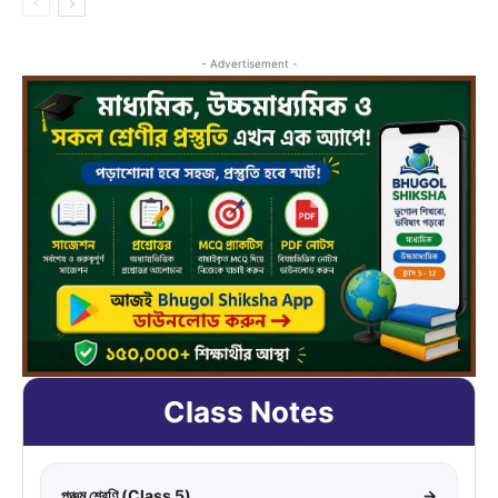
- Advertisement -
Class Notes
পঞ্চম শ্রেণি (Class 5)
→