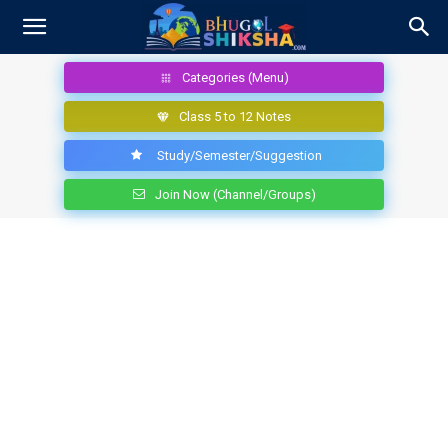
Categories (Menu)
Class 5 to 12 Notes
Study/Semester/Suggestion
Join Now (Channel/Groups)