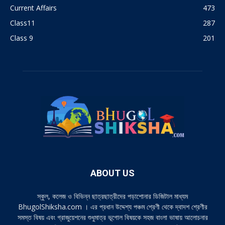
Current Affairs
473
Class11
287
Class 9
201
ABOUT US
স্কুল, কলেজ ও বিভিন্ন ছাত্রছাত্রীদের পড়াশোনার ডিজিটাল মাধ্যম
BhugolShiksha.com । এর প্রধান উদ্দেশ্য পঞ্চম শ্রেণী থেকে দ্বাদশ শ্রেণীর
সমস্ত বিষয় এবং গ্রাজুয়েশনের শুধুমাত্র ভূগোল বিষয়কে সহজ বাংলা ভাষায় আলোচনার