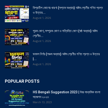
বিপ্রতীপ কোণের ধারণা (সপ্তম অধ্যায়) অষ্টম শ্রেণীর গণিত প্রশ্ন
ও উত্তর...
August 1, 2026
পূরক কোণ, সম্পূরক কোণ ও সন্নিহিত কোণ (ষষ্ঠ অধ্যায়) অষ্টম
শ্রেণীর...
August 1, 2026
ঘনফল নির্ণয় (পঞ্চম অধ্যায়) অষ্টম শ্রেণীর গণিত প্রশ্ন ও উত্তর
|...
August 1, 2026
POPULAR POSTS
HS Bengali Suggestion 2023 | উচ্চ মাধ্যমিক বাংলা
সাজেশন ২০২৩
March 13, 2023