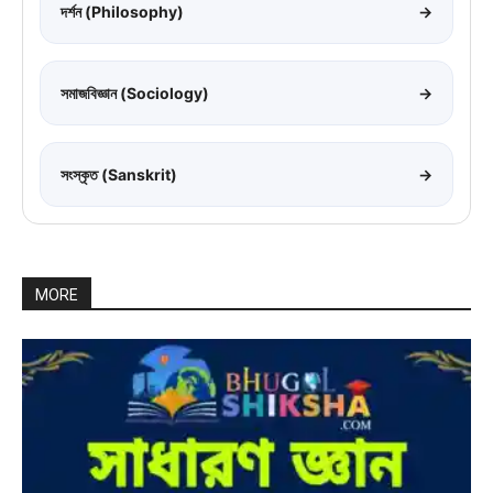
দর্শন (Philosophy)
→
সমাজবিজ্ঞান (Sociology)
→
সংস্কৃত (Sanskrit)
→
MORE