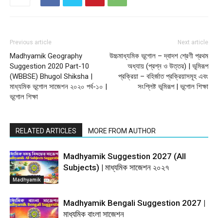
Previous article
Next article
Madhyamik Geography
উচ্চমাধ্যমিক ভূগোল – দ্বাদশ শ্রেণী প্রথম
Suggestion 2020 Part-10
অধ্যায় (প্রশ্ন ও উত্তর) | ভূমিরূপ
(WBBSE) Bhugol Shiksha |
প্রক্রিয়া – বহির্জাত প্রক্রিয়াসমূহ এবং
মাধ্যমিক ভূগোল সাজেশন ২০২০ পর্ব-১০ |
সংশ্লিষ্ট ভূমিরূপ | ভূগোল শিক্ষা
ভূগোল শিক্ষা
RELATED ARTICLES
MORE FROM AUTHOR
Madhyamik Suggestion 2027 (All
Subjects) | মাধ্যমিক সাজেশন ২০২৭
Madhyamik
Madhyamik Bengali Suggestion 2027 |
মাধ্যমিক বাংলা সাজেশন