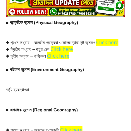
■ প্রাকৃতিক ভূগোল (Physical Geography)
Click here
◆ প্রথম 
অধ্যায় –
 বহির্জাত প্রক্রিয়া ও তাদের দ্বারা সৃষ্ট ভূমিরূপ
Click here
◆ দ্বিতীয় অধ্যায় – বায়ুমণ্ডল
Click here
◆ তৃতীয় অধ্যায় – বারিমন্ডল
■ পরিবেশ ভূগোল (Environment Geography)
বর্জ্য ব্যবস্থাপনা
■ আঞ্চলিক ভূগোল (Regional Geography)
Click here
◆ প্রথম 
অধ্যায় – ভারতের ভূ-প্রকৃতি 