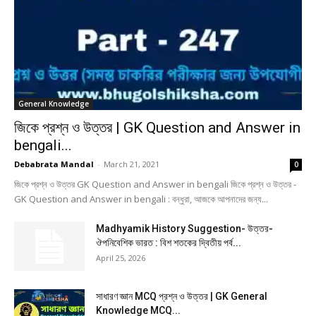
General Knowledge
জিকে প্রশ্ন ও উত্তর | GK Question and Answer in
bengali...
Debabrata Mandal
-
March 21, 2021
0
জিকে প্রশ্ন ও উত্তর GK Question and Answer in bengali জিকে প্রশ্ন ও উত্তর -
GK Question and Answer in bengali : বন্ধুরা, আজকে আপনাদের জন্য...
Madhyamik History Suggestion- উত্তর-
ঔপনিবেশিক ভারত : বিশ শতকের দ্বিতীয় পর্ব...
April 25, 2026
সাধারণ জ্ঞান MCQ প্রশ্ন ও উত্তর | GK General
Knowledge MCQ...