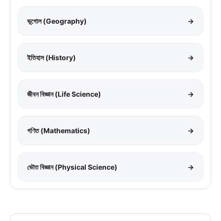
ভূগোল (Geography)
→
ইতিহাস (History)
→
জীবন বিজ্ঞান (Life Science)
→
গণিত (Mathematics)
→
ভৌত বিজ্ঞান (Physical Science)
→