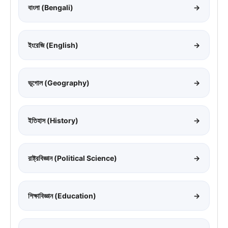
বাংলা (Bengali)
→
ইংরেজি (English)
→
ভূগোল (Geography)
→
ইতিহাস (History)
→
রাষ্ট্রবিজ্ঞান (Political Science)
→
শিক্ষাবিজ্ঞান (Education)
→