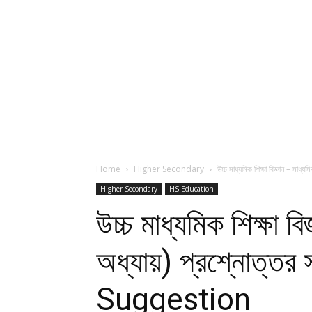
Home
Higher Secondary
উচ্চ মাধ্যমিক শিক্ষা বিজ্ঞান – মাধ্
Higher Secondary
HS Education
উচ্চ মাধ্যমিক শিক্ষা 
অধ্যায়) প্রশ্নোত্
Suggestion