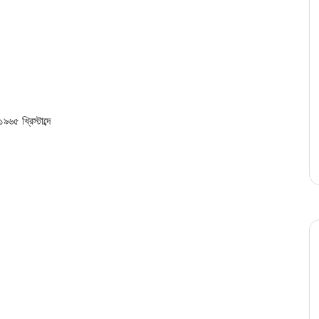
৯৬৫ খ্রিস্টাব্দে