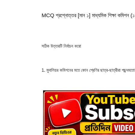
MCQ প্রশ্নোত্তর [মান ১] মাধ্যমিক শিক্ষা কমিশন 
সঠিক উত্তরটি নির্বাচন করো
1. মুদালিয়র কমিশনের মতে কোন শ্রেণির ছাত্র-ছাত্রীরা পছন্দমতো প