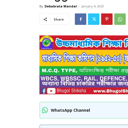
By
Debabrata Mandal
-
January 4, 2020
Share
WhatsApp Channel