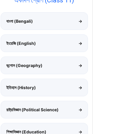
একাদশ শ্রেণি (Class 11)
বাংলা (Bengali)
→
ইংরেজি (English)
→
ভূগোল (Geography)
→
ইতিহাস (History)
→
রাষ্ট্রবিজ্ঞান (Political Science)
→
শিক্ষাবিজ্ঞান (Education)
→