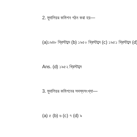
2. মুদালিয়র কমিশন গঠন করা হয়—
(a)১৯৪৮ খ্রিস্টাব্দে (b) ১৯৫০ খ্রিস্টাব্দে (c) ১৯৫১ খ্রিস্টাব্দে (d)
Ans. (d) ১৯৫২ খ্রিস্টাব্দে
3. মুদালিয়র কমিশনের সদস্যসংখ্যা—
(a) ৫ (b) ৬ (c) ৭ (d) ৯