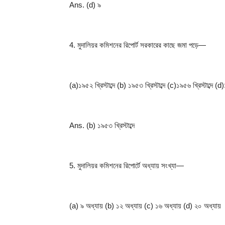
Ans. (d) ৯
4. মুদালিয়র কমিশনের রিপোর্ট সরকারের কাছে জমা পড়ে—
(a)১৯৫২ খ্রিস্টাব্দে (b) ১৯৫৩ খ্রিস্টাব্দে (c)১৯৫৬ খ্রিস্টাব্দে (d)১
Ans. (b) ১৯৫৩ খ্রিস্টাব্দে
5. মুদালিয়র কমিশনের রিপোর্টে অধ্যায় সংখ্যা—
(a) ৯ অধ্যায় (b) ১২ অধ্যায় (c) ১৬ অধ্যায় (d) ২০ অধ্যায়