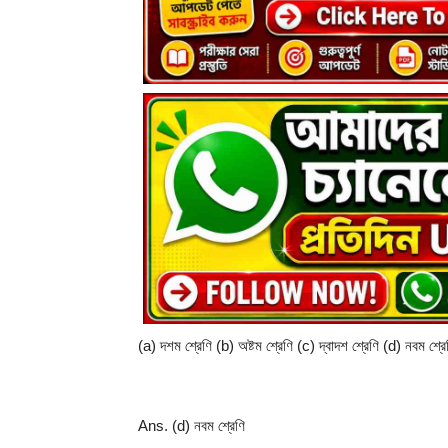
(a) দশম শ্রেণি (b) অষ্টম শ্রেণি (c) দ্বাদশ শ্রেণি (d) নবম শ্রে
Ans. (d) নবম শ্রেণি