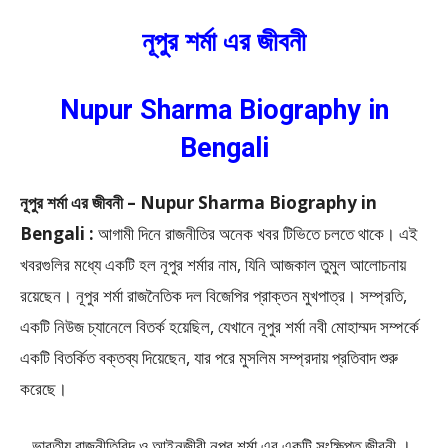
নূপুর শর্মা এর জীবনী
Nupur Sharma Biography in
Bengali
নূপুর শর্মা এর জীবনী – Nupur Sharma Biography in
Bengali :
আগামী দিনে রাজনীতির অনেক খবর টিভিতে চলতে থাকে। এই
খবরগুলির মধ্যে একটি হল নূপুর শর্মার নাম, যিনি আজকাল তুমুল আলোচনায়
রয়েছেন। নূপুর শর্মা রাজনৈতিক দল বিজেপির প্রাক্তন মুখপাত্র। সম্প্রতি,
একটি নিউজ চ্যানেলে বিতর্ক হয়েছিল, যেখানে নূপুর শর্মা নবী মোহাম্মদ সম্পর্কে
একটি বিতর্কিত বক্তব্য দিয়েছেন, যার পরে মুসলিম সম্প্রদায় প্রতিবাদ শুরু
করেছে।
ভারতীয় রাজনীতিবিদ ও আইনজীবী নূপুর শর্মা এর একটি সংক্ষিপ্ত জীবনী ।