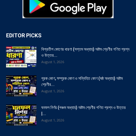
EDITOR PICKS
বিপ্রতীপ কোণের ধারণা (সপ্তম অধ্যায়) অষ্টম শ্রেণীর গণিত প্রশ্ন
ও উত্তর...
August 1, 2026
পূরক কোণ, সম্পূরক কোণ ও সন্নিহিত কোণ (ষষ্ঠ অধ্যায়) অষ্টম
শ্রেণীর...
August 1, 2026
ঘনফল নির্ণয় (পঞ্চম অধ্যায়) অষ্টম শ্রেণীর গণিত প্রশ্ন ও উত্তর
|...
August 1, 2026