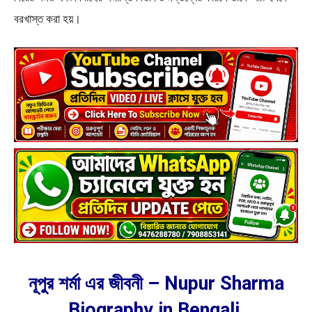
বরখাস্ত করা হয়।
নূপুর শর্মা এর জীবনী – Nupur Sharma
Biography in Bengali