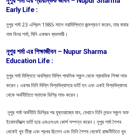
নূপুর শর্মা এর প্রারম্ভিক জীবন – Nupur Sharma
Early Life :
নুপুর শর্মা 23 এপ্রিল 1985 সালে নয়াদিল্লিতে জন্মগ্রহণ করেন, তার বাবার
নাম বিনয় শর্মা, যিনি একজন ব্যবসায়ী।
নূপুর শর্মা এর শিক্ষাজীবন – Nupur Sharma
Education Life :
নুপুর শর্মা দিল্লিতে অবস্থিত দিল্লি পাবলিক স্কুল থেকে প্রাথমিক শিক্ষা লাভ
করেন। এরপর তিনি দিল্লি বিশ্ববিদ্যালয়ে ভর্তি হন এবং একই বিশ্ববিদ্যালয়
থেকে অর্থনীতিতে স্নাতক ডিগ্রি লাভ করেন।
নূপুর শর্মা অর্থনীতি ডিগ্রির পর যুক্তরাজ্যে যান, যেখানে তিনি লন্ডন স্কুল অফ
ইকোনমিক্সে ভর্তি হয়ে এমএলএম কোর্স সম্পন্ন করেন। নূপুর শর্মা শৈশব
থেকেই খুব তীক্ষ্ণ এবং প্রখর ছিলেন এবং তিনি শৈশব থেকেই রাজনীতিতে খুব