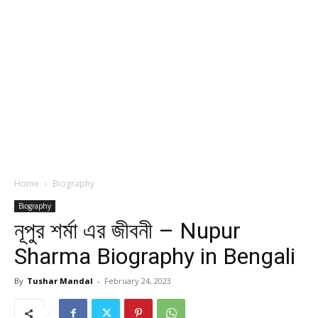
Home
Biography
Biography
নূপুর শর্মা এর জীবনী – Nupur
Sharma Biography in Bengali
By
Tushar Mandal
-
February 24, 2023