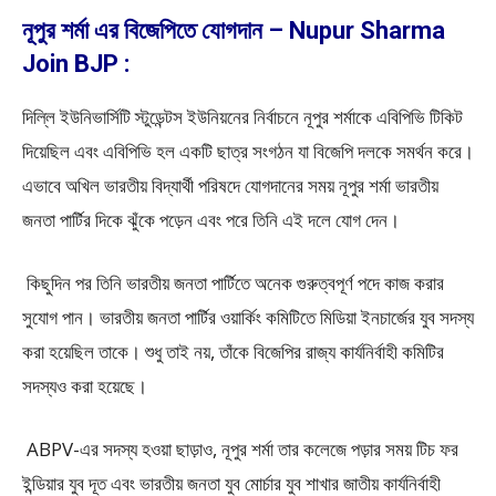
নূপুর শর্মা এর বিজেপিতে যোগদান – Nupur Sharma
Join BJP :
দিল্লি ইউনিভার্সিটি স্টুডেন্টস ইউনিয়নের নির্বাচনে নূপুর শর্মাকে এবিপিভি টিকিট
দিয়েছিল এবং এবিপিভি হল একটি ছাত্র সংগঠন যা বিজেপি দলকে সমর্থন করে।
এভাবে অখিল ভারতীয় বিদ্যার্থী পরিষদে যোগদানের সময় নূপুর শর্মা ভারতীয়
জনতা পার্টির দিকে ঝুঁকে পড়েন এবং পরে তিনি এই দলে যোগ দেন।
কিছুদিন পর তিনি ভারতীয় জনতা পার্টিতে অনেক গুরুত্বপূর্ণ পদে কাজ করার
সুযোগ পান। ভারতীয় জনতা পার্টির ওয়ার্কিং কমিটিতে মিডিয়া ইনচার্জের যুব সদস্য
করা হয়েছিল তাকে। শুধু তাই নয়, তাঁকে বিজেপির রাজ্য কার্যনির্বাহী কমিটির
সদস্যও করা হয়েছে।
ABPV-এর সদস্য হওয়া ছাড়াও, নূপুর শর্মা তার কলেজে পড়ার সময় টিচ ফর
ইন্ডিয়ার যুব দূত এবং ভারতীয় জনতা যুব মোর্চার যুব শাখার জাতীয় কার্যনির্বাহী