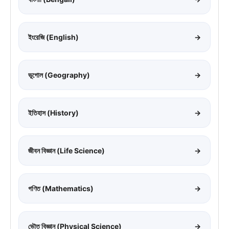
ইংরেজি (English)
→
ভূগোল (Geography)
→
ইতিহাস (History)
→
জীবন বিজ্ঞান (Life Science)
→
গণিত (Mathematics)
→
ভৌত বিজ্ঞান (Physical Science)
→