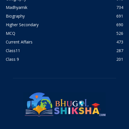
Madhyamik
734
Biography
691
Higher Secondary
690
MCQ
526
Current Affairs
473
Class11
287
Class 9
201