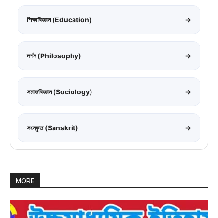
শিক্ষাবিজ্ঞান (Education)
→
দর্শন (Philosophy)
→
সমাজবিজ্ঞান (Sociology)
→
সংস্কৃত (Sanskrit)
→
MORE