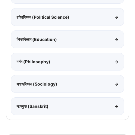
রাষ্ট্রবিজ্ঞান (Political Science)
→
শিক্ষাবিজ্ঞান (Education)
→
দর্শন (Philosophy)
→
সমাজবিজ্ঞান (Sociology)
→
সংস্কৃত (Sanskrit)
→