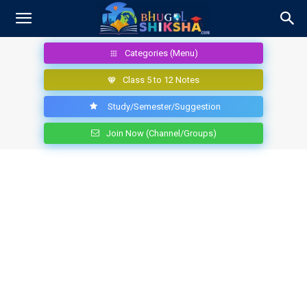
Categories (Menu)
Class 5 to 12 Notes
Study/Semester/Suggestion
Join Now (Channel/Groups)