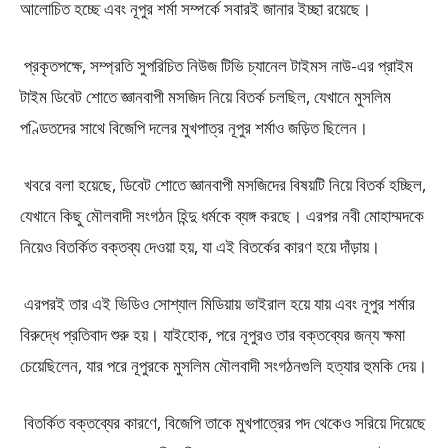
আলোচিত হচ্ছে এবং নূপুর শর্মা সম্পর্কে সবারই জানার ইচ্ছা রয়েছে।
প্রকৃতপক্ষে, সম্প্রতি সুপরিচিত নিউজ টিভি চ্যানেল টাইমস নাউ-এর প্রাইম
টাইম ডিবেট শোতে জ্ঞানবাপী মসজিদ নিয়ে বিতর্ক চলছিল, যেখানে মুসলিম
পণ্ডিতদের সাথে বিজেপি দলের মুখপাত্র নূপুর শর্মাও জড়িত ছিলেন।
খবরে বলা হয়েছে, ডিবেট শোতে জ্ঞানবাপী মসজিদের বিষয়টি নিয়ে বিতর্ক হচ্ছিল,
যেখানে কিছু মৌলবাদী সংগঠন হিন্দু ধর্মকে ব্যঙ্গ করছে। এরপর নবী মোহাম্মদকে
নিয়েও বিতর্কিত বক্তব্য দেওয়া হয়, যা এই বিতর্কের কারণ হয়ে দাঁড়ায়।
এরপরই তার এই ভিডিও সোশ্যাল মিডিয়ায় ভাইরাল হয়ে যায় এবং নূপুর শর্মার
বিরুদ্ধে প্রতিবাদ শুরু হয়। যাইহোক, পরে নূপুরও তার বক্তব্যের জন্য ক্ষমা
চেয়েছিলেন, যার পরে নূপুরকে মুসলিম মৌলবাদী সংগঠনগুলি হত্যার হুমকি দেয়।
বিতর্কিত বক্তব্যের কারণে, বিজেপি তাকে মুখপাত্রের পদ থেকেও সরিয়ে দিয়েছে