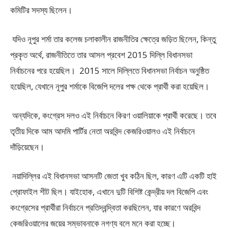
কমিটির সদস্য ছিলেন।
যদিও নূপুর শর্মা তার কলেজ চলাকালীন রাজনীতির ক্ষেত্রে জড়িত ছিলেন, কিন্তু
প্রকৃত অর্থে, রাজনীতিতে তার আসল প্রবেশ 2015 দিল্লি বিধানসভা
নির্বাচনের পরে হয়েছিল। 2015 সালে দিল্লিতে বিধানসভা নির্বাচন অনুষ্ঠিত
হয়েছিল, যেখানে নূপুর শর্মাকে বিজেপি দলের পক্ষ থেকে প্রার্থী করা হয়েছিল।
অন্যদিকে, কংগ্রেস দলও এই নির্বাচনে কিরণ ওয়ালিয়াকে প্রার্থী করেছে। তবে
তৃতীয় দিকে আম আদমি পার্টির নেতা অরবিন্দ কেজরিওয়ালও এই নির্বাচনে
দাঁড়িয়েছেন।
নয়াদিল্লির এই বিধানসভা আসনটি জেতা খুব কঠিন ছিল, কারণ এটি একটি হাই
প্রোফাইল শীট ছিল। যাইহোক, এখানে দুটি বিশিষ্ট কেন্দ্রীয় দল বিজেপি এবং
কংগ্রেসের প্রার্থীরা নির্বাচনে প্রতিদ্বন্দ্বিতা করছিলেন, যার কারণে অরবিন্দ
কেজরিওয়ালের জয়ের সম্ভাবনাকে নগণ্য বলে মনে করা হচ্ছে।