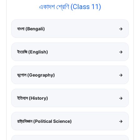
একাদশ শ্রেণি (Class 11)
বাংলা (Bengali)
→
ইংরেজি (English)
→
ভূগোল (Geography)
→
ইতিহাস (History)
→
রাষ্ট্রবিজ্ঞান (Political Science)
→