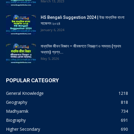
March 13, 2023
HS Bengali Suggestion 2024 | উচ্চ মাধ্যমিক বাংলা
সাজেশন ২০২৪
January 6, 2024
মাধ্যমিক জীবন বিজ্ঞান – জীবজগতে নিয়ন্ত্রণ ও সমন্বয় (প্রথম
অধ্যায়) প্রশ্ন...
May 5, 2026
POPULAR CATEGORY
General Knowledge
1218
Geography
818
Madhyamik
734
Biography
691
Higher Secondary
690