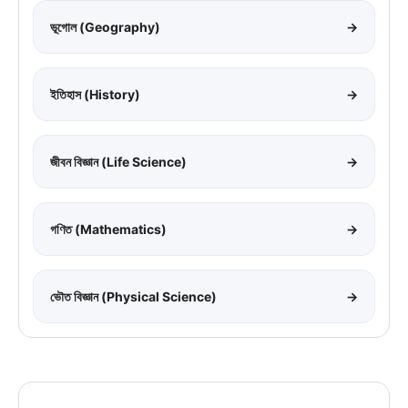
ভূগোল (Geography)
→
ইতিহাস (History)
→
জীবন বিজ্ঞান (Life Science)
→
গণিত (Mathematics)
→
ভৌত বিজ্ঞান (Physical Science)
→