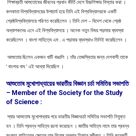
শিক্ষাব্রতী আশুতােষের জীবনের প্রধান কীর্তি দেশে উচ্চশিক্ষার বিস্তার করা ।
কলকাতা বিশ্ববিদ্যালয়ের উপাচার্য হয়ে তিনি এই বিশ্ববিদ্যালয়কে একটি
শ্রেষ্ঠবিশ্ববিদ্যালয়ে পরিণত করেছিলেন । তিনি দেশ – বিদেশ থেকে শ্রেষ্ঠ
অধ্যাপকদের এনে এই বিশ্ববিদ্যালয়ে । অনেক নতুন বিষয় পড়াবার ব্যবস্থা
করেছিলেন । বাংলা সাহিত্যে এম . এ পড়াবার ব্যবস্থাও তিনিই করেছিলেন ।
আশুতােয় ছিলেন একজন খাটি বাঙালি । তাঁর তেজস্বিতার জন্য দেশবাসী তাকে
‘ বাংলার বাঘ ’ এই আখ্যা দিয়েছিল ।
আশুতোষ মুখোপাধ্যায়ের ভারতীয় বিজ্ঞান চর্চা সমিতির সভাপতি
– Member of the Society for the Study
of Science :
স্যার আশুতােষ মুখােপাধ্যায় পরে ভারতীয় বিজ্ঞানচর্চা সমিতির সভাপতি নিযুক্ত
হন । তিনি প্রবন্ধ সাহিত্য রচনা করেছেন । জাতীয় সাহিত্য নামে তার প্রবন্ধ
সংগ্রহ সাহিত্যের ক্ষেত্রে তার বিশেষ অবদান হিসাবে স্বীকৃত । তিনি কয়েকটি