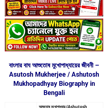
বাংলার বাঘ আশুতোষ মুখোপাধ্যায়ের জীবনী –
Asutosh Mukherjee / Ashutosh
Mukhopadhyay Biography in
Bengali
আশুতোষ মুখোপাধ্যায় (Ashutosh