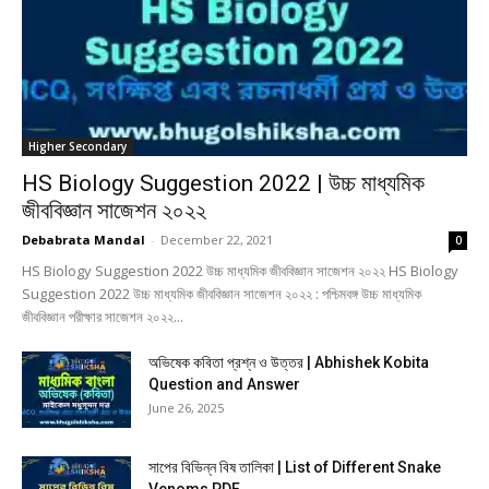
Higher Secondary
HS Biology Suggestion 2022 | উচ্চ মাধ্যমিক
জীববিজ্ঞান সাজেশন ২০২২
Debabrata Mandal
-
December 22, 2021
0
HS Biology Suggestion 2022 উচ্চ মাধ্যমিক জীববিজ্ঞান সাজেশন ২০২২ HS Biology
Suggestion 2022 উচ্চ মাধ্যমিক জীববিজ্ঞান সাজেশন ২০২২ : পশ্চিমবঙ্গ উচ্চ মাধ্যমিক
জীববিজ্ঞান পরীক্ষার সাজেশন ২০২২...
অভিষেক কবিতা প্রশ্ন ও উত্তর | Abhishek Kobita
Question and Answer
June 26, 2025
সাপের বিভিন্ন বিষ তালিকা | List of Different Snake
Venoms PDF...