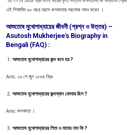
২৫ শে মে ১৯২৪ খ্রিঃ বাংলা মায়ের কৃতী সন্তান উপমহাদেশের অন্যতম শ্রেষ্ঠ
এই শিক্ষাবিদ ৬০ বছর বয়সে কলকাতায় পরলােক গমন করেন ।
আশুতোষ মুখোপাধ্যায়ের জীবনী (প্রশ্ন ও উত্তর) –
Asutosh Mukherjee’s Biography in
Bengali (FAQ) :
আশুতোষ মুখোপাধ্যায়ের জন্ম কবে হয় ?
Ans: ২৯ শে জুন ১৮৬৪ খ্রিঃ
আশুতোষ মুখোপাধ্যায়ের জন্মস্থান কোথায় ছিল ?
Ans: কলকাতা ।
আশুতোষ মুখোপাধ্যায়ের পিতা ও মাতার নাম কি ?