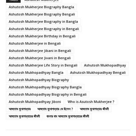
Ashutosh Mukherjee Biography Bangla
Ashutosh Mukherjee Biography Bengali
Ashutosh Mukherjee Biography in Bangla
Ashutosh Mukherjee Biography in Bengali
Ashutosh Mukherjee Birthday in Bengali
Ashutosh Mukherjee in Bengali
Ashutosh Mukherjee Jibani in Bengali
Ashutosh Mukherjee Jivani in Bengali
Ashutosh Mukherjee Life Story in Bengali
Ashutosh Mukhopadhyay
Ashutosh Mukhopadhyay Bangla
Ashutosh Mukhopadhyay Bengali
Ashutosh Mukhopadhyay Biography
Ashutosh Mukhopadhyay Biography Bangla
Ashutosh Mukhopadhyay Biography in Bengali
Ashutosh Mukhopadhyay Jiboni
Who is Asutosh Mukherjee ?
আশুতোষ মুখোপাধ্যায়
আশুতোষ মুখোপাধ্যায় কে ছিলেন ?
আশুতোষ মুখোপাধ্যায় জীবনী
আশুতোষ মুখোপাধ্যায়ের জীবনী
বাংলার বাঘ আশুতোষ মুখোপাধ্যায়ের জীবনী