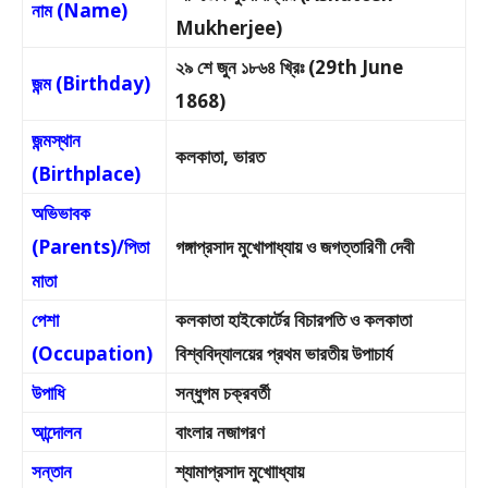
নাম (Name)
Mukherjee)
২৯ শে জুন ১৮৬৪ খ্রিঃ (29th June
জন্ম (Birthday)
1868)
জন্মস্থান
কলকাতা, ভারত
(Birthplace)
অভিভাবক
(Parents)/পিতা
গঙ্গাপ্রসাদ মুখোপাধ্যায় ও জগত্তারিণী দেবী
মাতা
পেশা
কলকাতা হাইকোর্টের বিচারপতি ও কলকাতা
(Occupation)
বিশ্ববিদ্যালয়ের প্রথম ভারতীয় উপাচার্য
উপাধি
সন্ধুগম চক্রবর্তী
আন্দোলন
বাংলার নজাগরণ
সন্তান
শ্যামাপ্রসাদ মুখোাধ্যায়