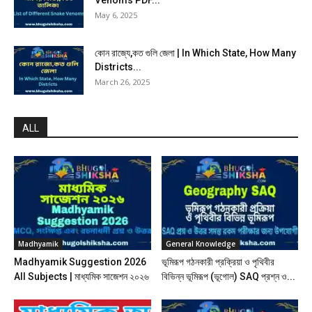
May 6, 2025
কোন রাজ্যে,কত গুলি জেলা | In Which State, How Many
Districts...
March 26, 2025
ALL
Madhyamik
General Knowledge
Madhyamik Suggestion 2026
ভূমিরূপ গঠনকারী প্রক্রিয়া ও পৃথিবীর
All Subjects | মাধ্যমিক সাজেশন ২০২৬
বিভিন্ন ভূমিরূপ (ভূগোল) SAQ প্রশ্ন ও...