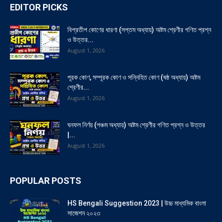
EDITOR PICKS
বিপ্রতীপ কোণের ধারণা (সপ্তম অধ্যায়) অষ্টম শ্রেণীর গণিত প্রশ্ন
ও উত্তর...
August 1, 2026
পূরক কোণ, সম্পূরক কোণ ও সন্নিহিত কোণ (ষষ্ঠ অধ্যায়) অষ্টম
শ্রেণীর...
August 1, 2026
ঘনফল নির্ণয় (পঞ্চম অধ্যায়) অষ্টম শ্রেণীর গণিত প্রশ্ন ও উত্তর
|...
August 1, 2026
POPULAR POSTS
HS Bengali Suggestion 2023 | উচ্চ মাধ্যমিক বাংলা
সাজেশন ২০২৩