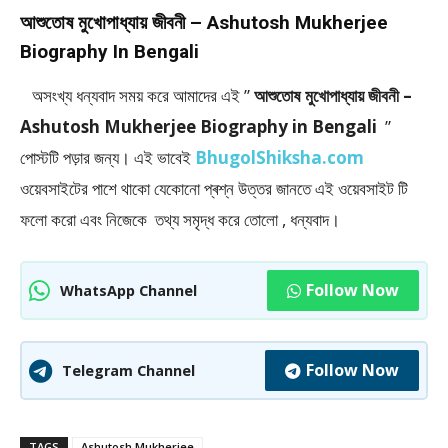
আশুতোষ মুখোপাধ্যায় জীবনী – Ashutosh Mukherjee
Biography In Bengali
অসংখ্য ধন্যবাদ সময় করে আমাদের এই ”
আশুতোষ মুখোপাধ্যায় জীবনী –
Ashutosh Mukherjee Biography in Bengali
”
পােস্টটি পড়ার জন্য। এই ভাবেই
BhugolShiksha.com
ওয়েবসাইটের পাশে থাকো যেকোনো প্ৰশ্ন উত্তর জানতে এই ওয়েবসাইট টি
ফলাে করো এবং নিজেকে তথ্য সমৃদ্ধ করে তোলো , ধন্যবাদ।
Follow Now
WhatsApp Channel
Follow Now
Telegram Channel
TAGS
Ashutosh Mukherjee