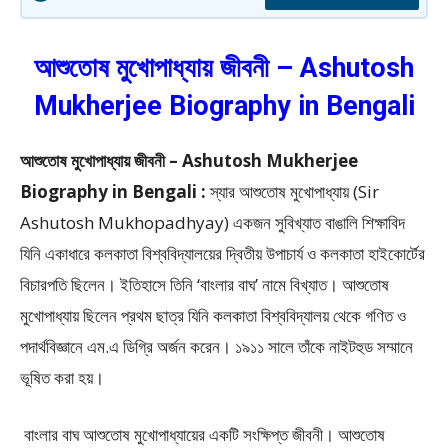
আশুতোষ মুখোপাধ্যায় জীবনী – Ashutosh
Mukherjee Biography in Bengali
আশুতোষ মুখোপাধ্যায় জীবনী – Ashutosh Mukherjee
Biography in Bengali :
স্যার আশুতোষ মুখোপাধ্যায় (Sir
Ashutosh Mukhopadhyay) একজন সুবিখ্যাত বাঙালি শিক্ষাবিদ
যিনি একাধারে কলকাতা বিশ্ববিদ্যালয়ের দ্বিতীয় উপাচার্য ও কলকাতা হাইকোর্টের
বিচারপতি ছিলেন। ইতিহাসে তিনি ‘বাংলার বাঘ’ নামে বিখ্যাত। আশুতোষ
মুখোপাধ্যায় ছিলেন প্রথম ছাত্র যিনি কলকাতা বিশ্ববিদ্যালয় থেকে গণিত ও
পদার্থবিজ্ঞানে এম.এ ডিগ্রি অর্জন করেন। ১৯১১ সালে তাঁকে নাইটহুড সম্মানে
ভূষিত করা হয়।
বাংলার বাঘ আশুতোষ মুখোপাধ্যায়ের একটি সংক্ষিপ্ত জীবনী। আশুতোষ