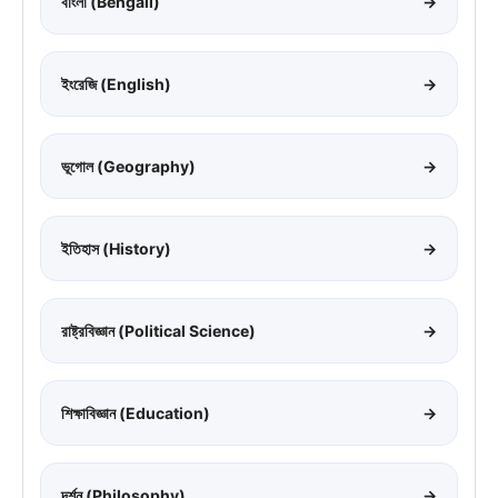
বাংলা (Bengali)
→
ইংরেজি (English)
→
ভূগোল (Geography)
→
ইতিহাস (History)
→
রাষ্ট্রবিজ্ঞান (Political Science)
→
শিক্ষাবিজ্ঞান (Education)
→
দর্শন (Philosophy)
→