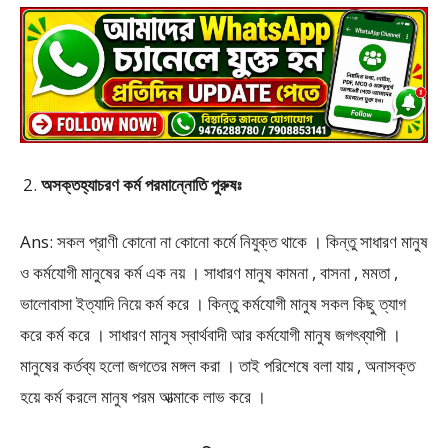
অসক্তহ্যাচরণ কর্ম পরমান্নোতি পুরুষঃ
Ans: সকল প্রাণী কোনো না কোনো কর্মে নিযুক্ত থাকে । কিন্তু সাধারণ মানুষ
ও কর্মযোগী মানুষের কর্ম এক নয় । সাধারণ মানুষ কামনা , বাসনা , মমতা ,
ভালোবাসা ইত্যাদি নিয়ে কর্ম করে । কিন্তু কর্মযোগী মানুষ সকল কিছু ত্যাগ
করে কর্ম করে । সাধারণ মানুষ স্বার্থবাদী আর কর্মযোগী মানুষ জগৎব্যাপী ।
মানুষের কর্তব্য হলো জগতের মঙ্গল করা । তাই পরিশেষে বলা যায় , অনাসক্ত
হয়ে কর্ম করলে মানুষ পরম আত্মাকে লাভ করে ।