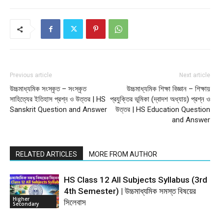
Previous article
Next article
উচ্চমাধ্যমিক সংস্কৃত – সংস্কৃত
উচ্চমাধ্যমিক শিক্ষা বিজ্ঞান – শিক্ষায়
সাহিত্যের ইতিহাস প্রশ্ন ও উত্তর | HS
প্রযুক্তির ভূমিকা (দ্বাদশ অধ্যায়) প্রশ্ন ও
Sanskrit Question and Answer
উত্তর | HS Education Question
and Answer
RELATED ARTICLES
MORE FROM AUTHOR
HS Class 12 All Subjects Syllabus (3rd
4th Semester) | উচ্চমাধ্যমিক সমস্ত বিষয়ের
Higher
সিলেবাস
Secondary