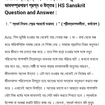
ভাবসম্প্রসারণ প্রশ্ন ও উত্তর | HS Sanskrit
Question and Answer :
“ স্বধর্ম নিধনং শ্রেয় পরধর্মো ভয়াবহ । ” ( শ্রীমদ্ভাগবদ্গীতা , কর্মযোগ )
Ans: শিশু ভূমিষ্ঠ হওয়ার পর থেকেই তার শেখার শুরু । মা – বাবা থেকে শুরু
করে পারিপার্শ্বিক সমাজ থেকে সে শিক্ষা নেয় । সমাজে প্রচলিত নিয়ম অনুসরণ
করে জীবনে পথ চলতে শুরু করে । তবে শিশু বড়ো হওয়ার সঙ্গে সঙ্গে নতুন
পরিবেশের পাশাপাশি নিত্যনতুন ভাবনার সঙ্গে তার পরিচয় ঘটে । কখনো কখনো
তার মনে হয় , অন্য গোষ্ঠী বা অন্য পাড়ায় বসবাসকারী মানুষের আচরণ ,
জীবনযাপন অনেক উন্নত । এটা মনে হওয়ার পর থেকেই সে নিজের ধর্ম –
জীবনযাপন পরিবেশকে বিস্তৃত হয়ে অন্ধের মতো অন্যকে অনুকরণ করতে শুরু
করে । এখানেই আসে বিপত্তি । অন্যের ভালো গুণ আয়ত্ত করার পাশাপাশি
যেটা নিজ ধর্মের সঙ্গে মানানসই নয় সেটা বর্জন করতে শিখতে হবে । স্বধর্মকে
উপেক্ষা বা অবজ্ঞা করাটা উচিত কাজ নয় । কেননা , স্বধর্ম পালনে যদি মৃত্যু