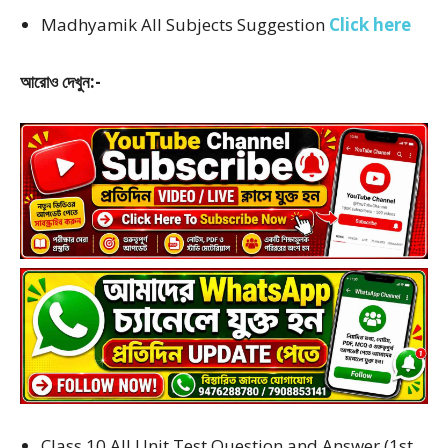
Madhyamik All Subjects Suggestion
Click here
আরোও দেখুন:-
Class 10 All Unit Test Question and Answer (1st