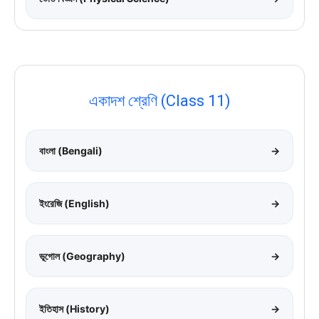
একাদশ শ্রেণি (Class 11)
বাংলা (Bengali)
→
ইংরেজি (English)
→
ভূগোল (Geography)
→
ইতিহাস (History)
→