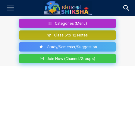
Categories (Menu)
Class 5 to 12 Notes
Study/Semester/Suggestion
Join Now (Channel/Groups)