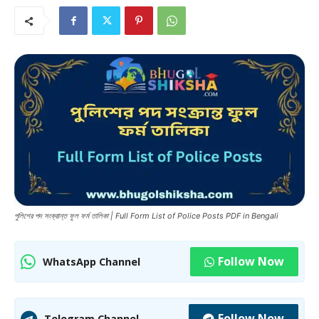
পুলিশের পদ সংক্রান্ত ফুল ফর্ম তালিকা | Full Form List of Police Posts PDF in Bengali
Follow Now
WhatsApp Channel
Follow Now
Telegram Channel