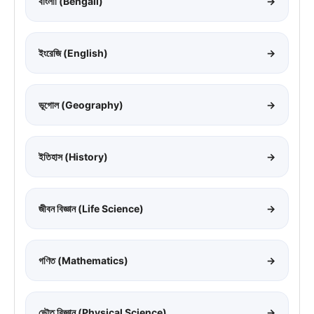
বাংলাা (Bengali)
→
ইংরেজি (English)
→
ভূগোল (Geography)
→
ইতিহাস (History)
→
জীবন বিজ্ঞান (Life Science)
→
গণিত (Mathematics)
→
ভৌত বিজ্ঞান (Physical Science)
→