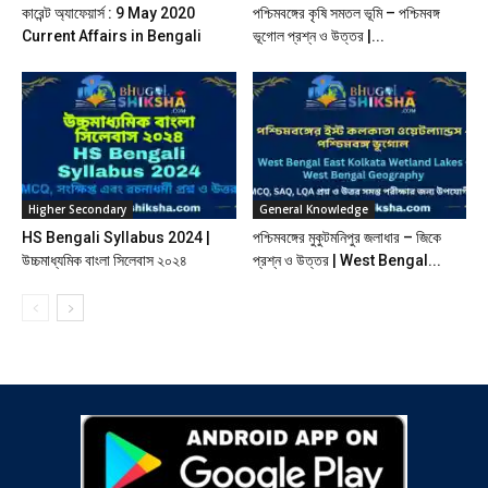
কারেন্ট অ্যাফেয়ার্স : 9 May 2020
পশ্চিমবঙ্গের কৃষি সমতল ভূমি – পশ্চিমবঙ্গ
Current Affairs in Bengali
ভূগোল প্রশ্ন ও উত্তর |...
Higher Secondary
General Knowledge
HS Bengali Syllabus 2024 |
পশ্চিমবঙ্গের মুকুটমনিপুর জলাধার – জিকে
উচ্চমাধ্যমিক বাংলা সিলেবাস ২০২৪
প্রশ্ন ও উত্তর | West Bengal...