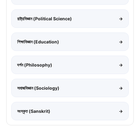
রাষ্ট্রবিজ্ঞান (Political Science)
→
শিক্ষাবিজ্ঞান (Education)
→
দর্শন (Philosophy)
→
সমাজবিজ্ঞান (Sociology)
→
সংস্কৃত (Sanskrit)
→