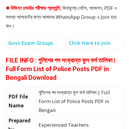
◆ বিভিন্ন চাকরির পরীক্ষার প্রস্তুতি,
বিনামূল্যে নোটস, সাজেশন, PDF ও
সমস্ত আপডেটের জন্য আমাদের WhatsApp Group এ Join হয়ে
যাও।
Govt Exam Groups
Click Here to Join
FILE INFO : পুলিশের পদ সংক্রান্ত ফুল ফর্ম তালিকা |
Full Form List of Police Posts PDF in
Bengali Download
পুলিশের পদ সংক্রান্ত ফুল ফর্ম তালিকা | Full
PDF File
Form List of Police Posts PDF in
Name
Bengali
Prepared
Experienced Teachers