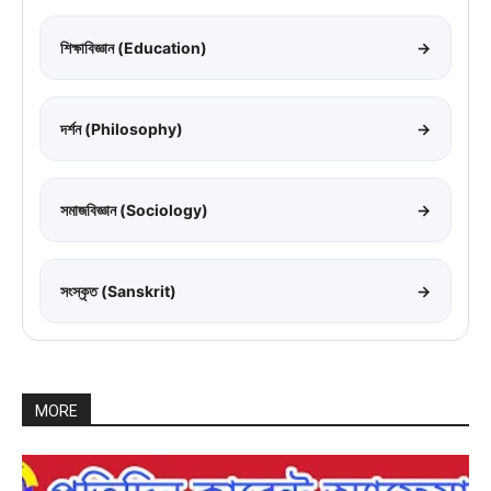
শিক্ষাবিজ্ঞান (Education)
→
দর্শন (Philosophy)
→
সমাজবিজ্ঞান (Sociology)
→
সংস্কৃত (Sanskrit)
→
MORE