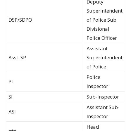
Deputy
Superintendent
DSP/SDPO
of Police Sub
Divisional
Police Officer
Assistant
Asst. SP
Superintendent
of Police
Police
PI
Inspector
SI
Sub-Inspector
Assistant Sub-
ASI
Inspector
Head