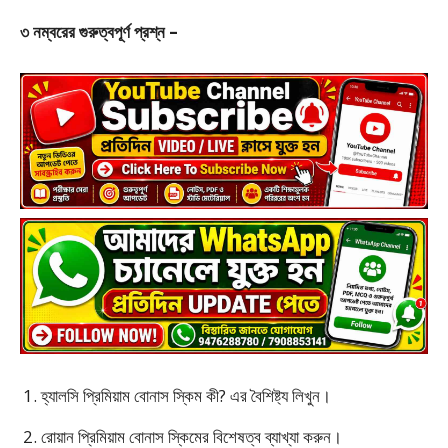
৩ নম্বরের গুরুত্বপূর্ণ প্রশ্ন –
হ্যালসি প্রিমিয়াম বোনাস স্কিম কী? এর বৈশিষ্ট্য লিখুন।
রোয়ান প্রিমিয়াম বোনাস স্কিমের বিশেষত্ব ব্যাখ্যা করুন।