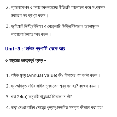
অ্যালোকেশন ও অ্যাপোরশনমেন্টের নীতিগুলি আলোচনা করে সংখ্যাত্মক
উদাহরণ সহ ব্যাখ্যা করুন।
প্রাইমারি ডিস্ট্রিবিউশন ও সেকেন্ডারি ডিস্ট্রিবিউশনের তুলনামূলক
আলোচনা উদাহরণসহ করুন।
Unit–3 : ‘হাউস প্রপার্টি’ থেকে আয়
৩ নম্বরের গুরুত্বপূর্ণ প্রশ্ন –
বার্ষিক মূল্য (Annual Value) কী? হিসাবের ধাপ বর্ণনা করুন।
স্ব-অধিকৃত বাড়ির বার্ষিক মূল্য কেন শূন্য ধরা হয়? ব্যাখ্যা করুন।
ধারা 24(a) অনুযায়ী স্ট্যান্ডার্ড ডিডাকশন কী?
ভাড়া দেওয়া বাড়ির ক্ষেত্রে শূন্যস্থানজনিত সমন্বয় কীভাবে করা হয়?