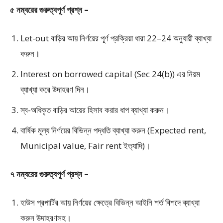
৫ নম্বরের গুরুত্বপূর্ণ প্রশ্ন –
Let-out বাড়ির আয় নির্ণয়ের পূর্ণ প্রক্রিয়া ধারা 22–24 অনুযায়ী ব্যাখ্যা
করুন।
Interest on borrowed capital (Sec 24(b)) এর নিয়ম
ব্যাখ্যা করে উদাহরণ দিন।
স্ব-অধিকৃত বাড়ির আয়ের হিসাব করার ধাপ ব্যাখ্যা করুন।
বার্ষিক মূল্য নির্ণয়ের বিভিন্ন পদ্ধতি ব্যাখ্যা করুন (Expected rent,
Municipal value, Fair rent ইত্যাদি)।
৭ নম্বরের গুরুত্বপূর্ণ প্রশ্ন –
হাউস প্রপার্টির আয় নির্ণয়ের ক্ষেত্রে বিভিন্ন আইনি শর্ত বিশদে ব্যাখ্যা
করুন উদাহরণসহ।