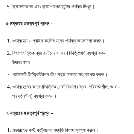
অ্যালোকেশন এবং অ্যাপোরশনমেন্টের পার্থক্য লিখুন।
৫ নম্বরের গুরুত্বপূর্ণ প্রশ্ন –
ওভারহেড ও প্রাইম কস্টের মধ্যে পার্থক্য আলোচনা করুন।
বিভাগভিত্তিক ব্যয় বণ্টনের সাধারণ ভিত্তিগুলি ব্যাখ্যা করুন
উদাহরণসহ।
প্রাইমারি ডিস্ট্রিবিউশন কী? সহজ সমস্যা সহ ব্যাখ্যা করুন।
ওভারহেডের আচরণভিত্তিক শ্রেণিবিভাগ (স্থির, পরিবর্তনশীল, আধা–
পরিবর্তনশীল) ব্যাখ্যা করুন।
৭ নম্বরের গুরুত্বপূর্ণ প্রশ্ন –
ওভারহেড কস্ট কন্ট্রোলের পদ্ধতি বিশদে ব্যাখ্যা করুন।