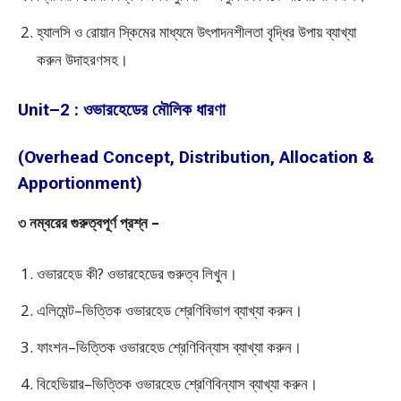
হ্যালসি ও রোয়ান স্কিমের মাধ্যমে উৎপাদনশীলতা বৃদ্ধির উপায় ব্যাখ্যা
করুন উদাহরণসহ।
Unit–2 : ওভারহেডের মৌলিক ধারণা
(Overhead Concept, Distribution, Allocation &
Apportionment)
৩ নম্বরের গুরুত্বপূর্ণ প্রশ্ন –
ওভারহেড কী? ওভারহেডের গুরুত্ব লিখুন।
এলিমেন্ট–ভিত্তিক ওভারহেড শ্রেণিবিভাগ ব্যাখ্যা করুন।
ফাংশন–ভিত্তিক ওভারহেড শ্রেণিবিন্যাস ব্যাখ্যা করুন।
বিহেভিয়ার–ভিত্তিক ওভারহেড শ্রেণিবিন্যাস ব্যাখ্যা করুন।