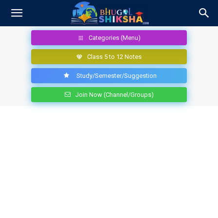
Categories (Menu)
Class 5 to 12 Notes
Study/Semester/Suggestion
Join Now (Channel/Groups)