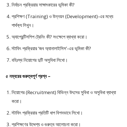
নির্বাচন প্রক্রিয়ায় সাক্ষাৎকারের ভূমিকা কী?
প্রশিক্ষণ (Training) ও উন্নয়ন (Development)-এর মধ্যে
পার্থক্য লিখুন।
অ্যাপ্রেন্টিসশিপ ট্রেনিং কী? সংক্ষেপে ব্যাখ্যা করো।
স্টাফিং প্রক্রিয়ার ‘জব অ্যানালাইসিস’-এর ভূমিকা কী?
বহিঃস্থ নিয়োগের দুটি অসুবিধা লিখো।
৫ নম্বরের গুরুত্বপূর্ণ প্রশ্ন –
নিয়োগের (Recruitment) বিভিন্ন উৎসের সুবিধা ও অসুবিধা ব্যাখ্যা
করো।
স্টাফিং প্রক্রিয়ার প্রতিটি ধাপ বিশদভাবে লিখো।
প্রশিক্ষণের উদ্দেশ্য ও গুরুত্ব আলোচনা করো।