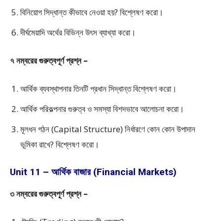
বিনিয়োগ সিদ্ধান্ত কীভাবে নেওয়া হয়? বিশ্লেষণ করো।
দীর্ঘমেয়াদি অর্থের বিভিন্ন উৎস ব্যাখ্যা করো।
৭ নম্বরের গুরুত্বপূর্ণ প্রশ্ন –
আর্থিক ব্যবস্থাপনার তিনটি প্রধান সিদ্ধান্ত বিশ্লেষণ করো।
আর্থিক পরিকল্পনার গুরুত্ব ও সমস্যা বিশদভাবে আলোচনা করো।
মূলধন গঠন (Capital Structure) নির্ধারণে কোন কোন উপাদান
ভূমিকা রাখে? বিশ্লেষণ করো।
Unit 11 – আর্থিক বাজার (Financial Markets)
৩ নম্বরের গুরুত্বপূর্ণ প্রশ্ন –