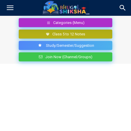
Categories (Menu)
Class 5 to 12 Notes
Study/Semester/Suggestion
Join Now (Channel/Groups)