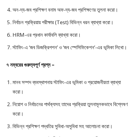
অন-দ্য-জব প্রশিক্ষণ বনাম অফ-দ্য-জব প্রশিক্ষণের তুলনা করো।
নির্বাচন প্রক্রিয়ায় পরীক্ষার (Test) বিভিন্ন ধরন ব্যাখ্যা করো।
HRM-এর প্রধান কার্যাবলি ব্যাখ্যা করো।
স্টাফিং-এ ‘জব ডিজক্রিপশন’ ও ‘জব স্পেসিফিকেশন’-এর ভূমিকা লিখো।
৭ নম্বরের গুরুত্বপূর্ণ প্রশ্ন –
মানব সম্পদ ব্যবস্থাপনায় স্টাফিং-এর ভূমিকা ও প্রয়োজনীয়তা ব্যাখ্যা
করো।
নিয়োগ ও নির্বাচনের পার্থক্যসহ তাদের প্রক্রিয়া তুলনামূলকভাবে বিশ্লেষণ
করো।
বিভিন্ন প্রশিক্ষণ পদ্ধতির সুবিধা-অসুবিধা সহ আলোচনা করো।