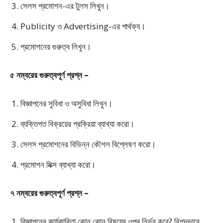
সেলস প্রমোশন-এর টুলস লিখুন।
Publicity ও Advertising-এর পার্থক্য।
প্রমোশনের গুরুত্ব লিখুন।
৫ নম্বরের গুরুত্বপূর্ণ প্রশ্ন –
বিজ্ঞাপনের সুবিধা ও অসুবিধা লিখুন।
ব্যক্তিগত বিক্রয়ের প্রক্রিয়া ব্যাখ্যা করো।
সেলস প্রমোশনের বিভিন্ন কৌশল বিশ্লেষণ করো।
প্রমোশন মিক্স ব্যাখ্যা করো।
৭ নম্বরের গুরুত্বপূর্ণ প্রশ্ন –
বিজ্ঞাপনের কার্যকারিতা কোন কোন বিষয়ের ওপর নির্ভর করে? বিশদভাবে