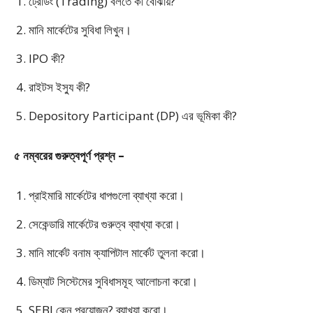
ট্রেডিং (Trading) বলতে কী বোঝায়?
মানি মার্কেটের সুবিধা লিখুন।
IPO কী?
রাইটস ইস্যু কী?
Depository Participant (DP) এর ভূমিকা কী?
৫ নম্বরের গুরুত্বপূর্ণ প্রশ্ন –
প্রাইমারি মার্কেটের ধাপগুলো ব্যাখ্যা করো।
সেকেন্ডারি মার্কেটের গুরুত্ব ব্যাখ্যা করো।
মানি মার্কেট বনাম ক্যাপিটাল মার্কেট তুলনা করো।
ডিম্যাট সিস্টেমের সুবিধাসমূহ আলোচনা করো।
SEBI কেন প্রয়োজন? ব্যাখ্যা করো।