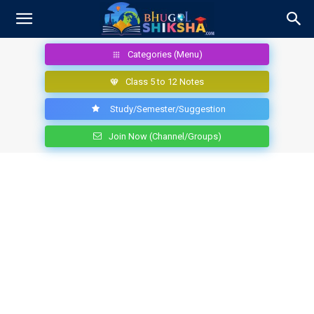
Categories (Menu)
Class 5 to 12 Notes
Study/Semester/Suggestion
Join Now (Channel/Groups)