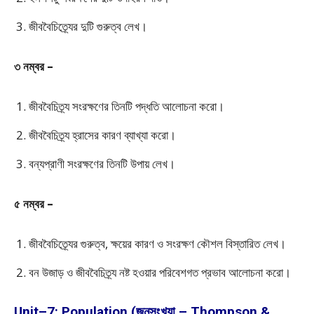
জীববৈচিত্র্যের দুটি গুরুত্ব লেখ।
৩ নম্বর –
জীববৈচিত্র্য সংরক্ষণের তিনটি পদ্ধতি আলোচনা করো।
জীববৈচিত্র্য হ্রাসের কারণ ব্যাখ্যা করো।
বন্যপ্রাণী সংরক্ষণের তিনটি উপায় লেখ।
৫ নম্বর –
জীববৈচিত্র্যের গুরুত্ব, ক্ষয়ের কারণ ও সংরক্ষণ কৌশল বিস্তারিত লেখ।
বন উজাড় ও জীববৈচিত্র্য নষ্ট হওয়ার পরিবেশগত প্রভাব আলোচনা করো।
Unit–7: Population (জনসংখ্যা – Thompson &