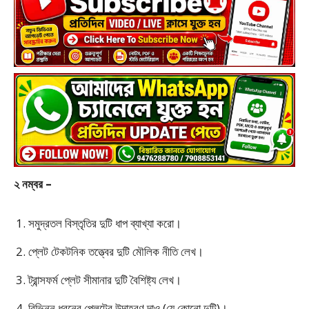
২ নম্বর –
সমুদ্রতল বিস্তৃতির দুটি ধাপ ব্যাখ্যা করো।
প্লেট টেকটনিক তত্ত্বের দুটি মৌলিক নীতি লেখ।
ট্রান্সফর্ম প্লেট সীমানার দুটি বৈশিষ্ট্য লেখ।
বিভিন্ন ধরনের প্লেটের উদাহরণ দাও (যে কোনো দুটি)।