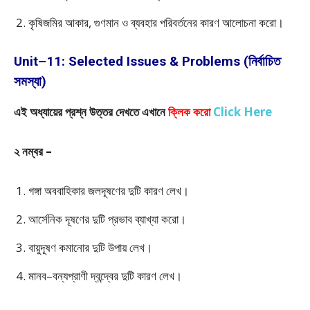
কৃষিজমির আকার, গুণমান ও ব্যবহার পরিবর্তনের কারণ আলোচনা করো।
Unit–11: Selected Issues & Problems (নির্বাচিত
সমস্যা)
এই অধ্যায়ের প্রশ্ন উত্তর দেখতে এখানে
ক্লিক করো
Click Here
২ নম্বর –
গঙ্গা অববাহিকার জলদূষণের দুটি কারণ লেখ।
আর্সেনিক দূষণের দুটি প্রভাব ব্যাখ্যা করো।
বায়ুদূষণ কমানোর দুটি উপায় লেখ।
মানব–বন্যপ্রাণী দ্বন্দ্বের দুটি কারণ লেখ।