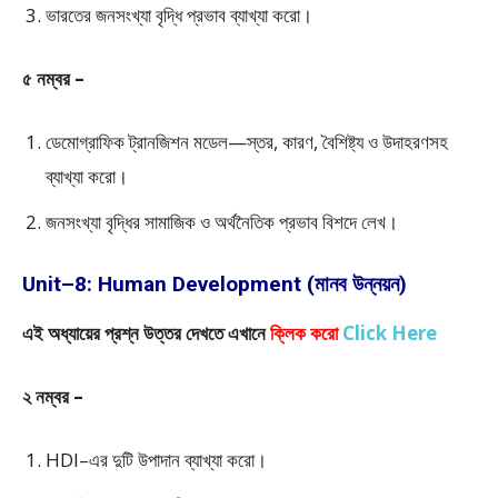
ভারতের জনসংখ্যা বৃদ্ধি প্রভাব ব্যাখ্যা করো।
৫ নম্বর –
ডেমোগ্রাফিক ট্রানজিশন মডেল—স্তর, কারণ, বৈশিষ্ট্য ও উদাহরণসহ
ব্যাখ্যা করো।
জনসংখ্যা বৃদ্ধির সামাজিক ও অর্থনৈতিক প্রভাব বিশদে লেখ।
Unit–8: Human Development (মানব উন্নয়ন)
এই অধ্যায়ের প্রশ্ন উত্তর দেখতে এখানে
ক্লিক করো
Click Here
২ নম্বর –
HDI–এর দুটি উপাদান ব্যাখ্যা করো।