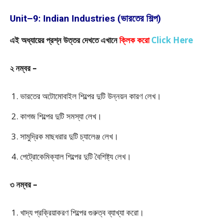
Unit–9: Indian Industries (ভারতের শিল্প)
এই অধ্যায়ের প্রশ্ন উত্তর দেখতে এখানে
ক্লিক করো
Click Here
২ নম্বর –
ভারতের অটোমোবাইল শিল্পের দুটি উন্নয়ন কারণ লেখ।
কাগজ শিল্পের দুটি সমস্যা লেখ।
সামুদ্রিক মাছধরার দুটি চ্যালেঞ্জ লেখ।
পেট্রোকেমিক্যাল শিল্পের দুটি বৈশিষ্ট্য লেখ।
৩ নম্বর –
খাদ্য প্রক্রিয়াকরণ শিল্পের গুরুত্ব ব্যাখ্যা করো।