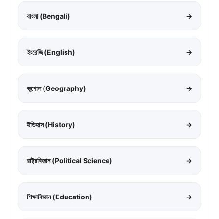
বাংলা (Bengali)
→
ইংরেজি (English)
→
ভূগোল (Geography)
→
ইতিহাস (History)
→
রাষ্ট্রবিজ্ঞান (Political Science)
→
শিক্ষাবিজ্ঞান (Education)
→