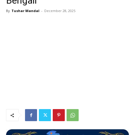
Bengali
By
Tushar Mandal
-
December 28, 2025