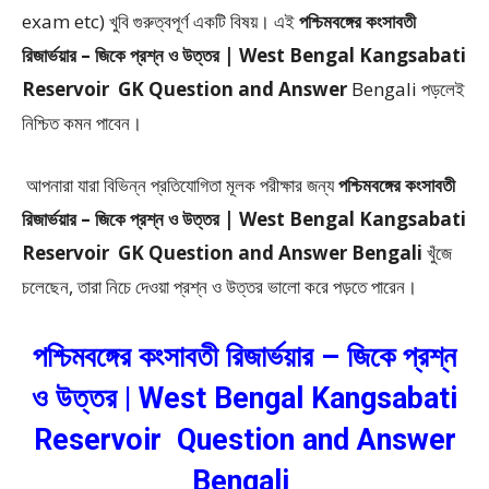
exam etc) খুবি গুরুত্বপূর্ণ একটি বিষয়। এই
পশ্চিমবঙ্গের কংসাবতী
রিজার্ভয়ার – জিকে প্রশ্ন ও উত্তর | West Bengal Kangsabati
Reservoir GK Question and Answer
Bengali
পড়লেই
নিশ্চিত কমন পাবেন।
আপনারা যারা বিভিন্ন প্রতিযোগিতা মূলক পরীক্ষার জন্য
পশ্চিমবঙ্গের কংসাবতী
রিজার্ভয়ার – জিকে প্রশ্ন ও উত্তর | West Bengal Kangsabati
Reservoir GK Question and Answer Bengali
খুঁজে
চলেছেন, তারা নিচে দেওয়া প্রশ্ন ও উত্তর ভালো করে পড়তে পারেন।
পশ্চিমবঙ্গের কংসাবতী রিজার্ভয়ার – জিকে প্রশ্ন
ও উত্তর | West Bengal Kangsabati
Reservoir Question and Answer
Bengali