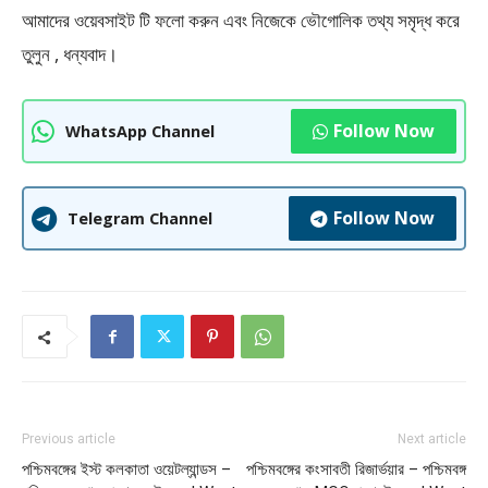
আমাদের ওয়েবসাইট টি ফলাে করুন এবং নিজেকে ভৌগােলিক তথ্য সমৃদ্ধ করে
তুলুন , ধন্যবাদ।
Follow Now
WhatsApp Channel
Follow Now
Telegram Channel
Previous article
Next article
পশ্চিমবঙ্গের ইস্ট কলকাতা ওয়েটল্যান্ডস –
পশ্চিমবঙ্গের কংসাবতী রিজার্ভয়ার – পশ্চিমবঙ্গ