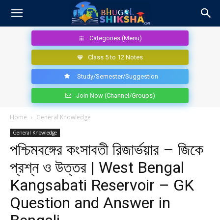
Categories (Menu)
Class 5 to 12 Notes
Study/Semester/Suggestion
Join Now (Channel/Groups)
Home
General Knowledge
General Knowledge
পশ্চিমবঙ্গের কংসাবতী রিজার্ভয়ার – জিকে
প্রশ্ন ও উত্তর | West Bengal
Kangsabati Reservoir – GK
Question and Answer in