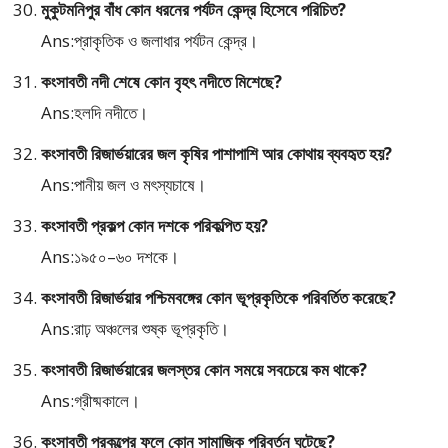
মুকুটমনিপুর বাঁধ কোন ধরনের পর্যটন কেন্দ্র হিসেবে পরিচিত?
Ans:প্রাকৃতিক ও জলাধার পর্যটন কেন্দ্র।
কংসাবতী নদী শেষে কোন বৃহৎ নদীতে মিশেছে?
Ans:হলদি নদীতে।
কংসাবতী রিজার্ভয়ারের জল কৃষির পাশাপাশি আর কোথায় ব্যবহৃত হয়?
Ans:পানীয় জল ও মৎস্যচাষে।
কংসাবতী প্রকল্প কোন দশকে পরিকল্পিত হয়?
Ans:১৯৫০–৬০ দশকে।
কংসাবতী রিজার্ভয়ার পশ্চিমবঙ্গের কোন ভূপ্রকৃতিকে পরিবর্তিত করেছে?
Ans:রাঢ় অঞ্চলের শুষ্ক ভূপ্রকৃতি।
কংসাবতী রিজার্ভয়ারের জলস্তর কোন সময়ে সবচেয়ে কম থাকে?
Ans:গ্রীষ্মকালে।
কংসাবতী প্রকল্পের ফলে কোন সামাজিক পরিবর্তন ঘটেছে?