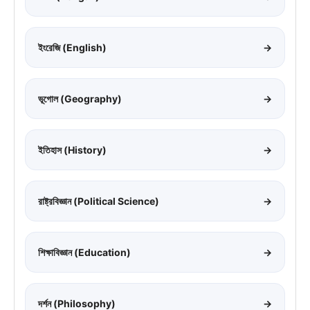
ইংরেজি (English)
→
ভূগোল (Geography)
→
ইতিহাস (History)
→
রাষ্ট্রবিজ্ঞান (Political Science)
→
শিক্ষাবিজ্ঞান (Education)
→
দর্শন (Philosophy)
→