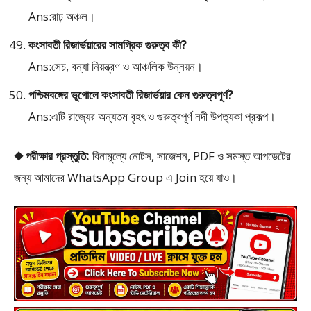
Ans:রাঢ় অঞ্চল।
কংসাবতী রিজার্ভয়ারের সামগ্রিক গুরুত্ব কী?
Ans:সেচ, বন্যা নিয়ন্ত্রণ ও আঞ্চলিক উন্নয়ন।
পশ্চিমবঙ্গের ভূগোলে কংসাবতী রিজার্ভয়ার কেন গুরুত্বপূর্ণ?
Ans:এটি রাজ্যের অন্যতম বৃহৎ ও গুরুত্বপূর্ণ নদী উপত্যকা প্রকল্প।
◆ পরীক্ষার প্রস্তুতি:
বিনামূল্যে নোটস, সাজেশন, PDF ও সমস্ত আপডেটের
জন্য আমাদের WhatsApp Group এ Join হয়ে যাও।