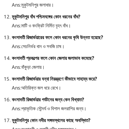
Ans:মুকুটমনিপুর জলাধার।
মুকুটমনিপুর বাঁধ পশ্চিমবঙ্গের কোন ধরনের বাঁধ?
Ans:মাটি ও কংক্রিট নির্মিত বৃহৎ বাঁধ।
কংসাবতী রিজার্ভয়ারের ফলে কোন ধরনের কৃষি উন্নত হয়েছে?
Ans:সেচনির্ভর ধান ও সবজি চাষ।
কংসাবতী প্রকল্পের ফলে কোন জেলায় জলাভাব কমেছে?
Ans:বাঁকুড়া জেলায়।
কংসাবতী রিজার্ভয়ার বন্যা নিয়ন্ত্রণে কীভাবে সাহায্য করে?
Ans:অতিরিক্ত জল ধরে রেখে।
কংসাবতী রিজার্ভয়ার পর্যটনের জন্য কেন বিখ্যাত?
Ans:প্রাকৃতিক সৌন্দর্য ও বিশাল জলরাশির জন্য।
মুকুটমনিপুর কোন নদীর সঙ্গমস্থলের কাছে অবস্থিত?