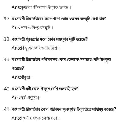
Ans:কৃষকের জীবনমান উন্নত হয়েছে।
কংসাবতী রিজার্ভয়ারের আশেপাশে কোন ধরনের বনভূমি দেখা যায়?
Ans:শাল ও মিশ্র বনভূমি।
কংসাবতী প্রকল্পের ফলে কোন সমস্যার সৃষ্টি হয়েছে?
Ans:কিছু এলাকায় জলাবদ্ধতা।
কংসাবতী রিজার্ভয়ার পশ্চিমবঙ্গের কোন জেলাকে সবচেয়ে বেশি উপকৃত
করেছে?
Ans:বাঁকুড়া।
কংসাবতী নদী কোন ঋতুতে বেশি জলবাহী হয়?
Ans:বর্ষা ঋতুতে।
কংসাবতী রিজার্ভয়ার কোন পরিবহন ব্যবস্থার উন্নতিতে সাহায্য করেছে?
Ans:স্থানীয় সড়ক যোগাযোগে।