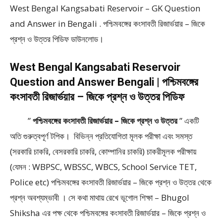
West Bengal Kangsabati Reservoir – GK Question
and Answer in Bengali . পশ্চিমবঙ্গের কংসাবতী রিজার্ভয়ার – জিকে
প্রশ্ন ও উত্তর পিডিফ ডাউনলোড।
West Bengal Kangsabati Reservoir
Question and Answer Bengali | পশ্চিমবঙ্গের
কংসাবতী রিজার্ভয়ার – জিকে প্রশ্ন ও উত্তর পিডিফ
”
পশ্চিমবঙ্গের কংসাবতী রিজার্ভয়ার – জিকে প্রশ্ন ও উত্তর
” একটি
অতি গুরুত্বপূর্ণ টপিক। বিভিন্ন প্রতিযোগিতা মূলক পরীক্ষা এবং সমস্ত
(সরকারি চাকরি, বেসরকারি চাকরি, কোম্পানির চাকরি) চাকরীমূলক পরীক্ষায়
(যেমন : WBPSC, WBSSC, WBCS, School Service TET,
Police etc) পশ্চিমবঙ্গের কংসাবতী রিজার্ভয়ার – জিকে প্রশ্ন ও উত্তর থেকে
প্রশ্ন অবশ্যম্ভাবী । সে কথা মাথায় রেখে ভূগোল শিক্ষা – Bhugol
Shiksha এর পক্ষ থেকে পশ্চিমবঙ্গের কংসাবতী রিজার্ভয়ার – জিকে প্রশ্ন ও