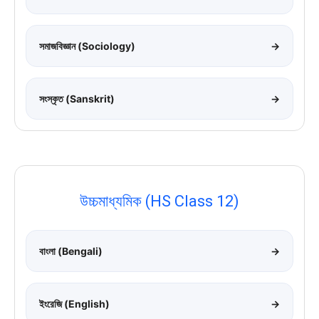
সমাজবিজ্ঞান (Sociology)
→
সংস্কৃত (Sanskrit)
→
উচ্চমাধ্যমিক (HS Class 12)
বাংলা (Bengali)
→
ইংরেজি (English)
→