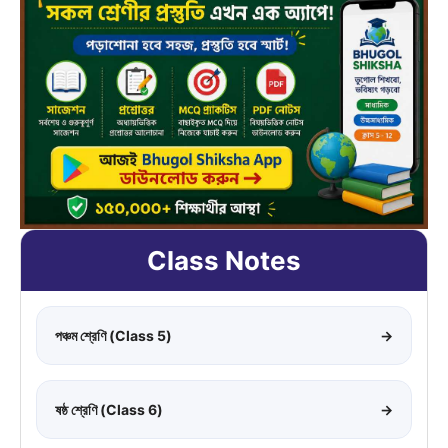
Class Notes
পঞ্চম শ্রেণি (Class 5)
→
ষষ্ঠ শ্রেণি (Class 6)
→