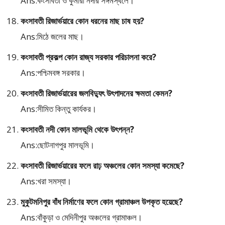
Ans:কংসাবতী ও কুমারী নদীর সঙ্গমস্থলে।
কংসাবতী রিজার্ভয়ারে কোন ধরনের মাছ চাষ হয়?
Ans:মিঠে জলের মাছ।
কংসাবতী প্রকল্প কোন রাজ্য সরকার পরিচালনা করে?
Ans:পশ্চিমবঙ্গ সরকার।
কংসাবতী রিজার্ভয়ারের জলবিদ্যুৎ উৎপাদনের ক্ষমতা কেমন?
Ans:সীমিত কিন্তু কার্যকর।
কংসাবতী নদী কোন মালভূমি থেকে উৎপন্ন?
Ans:ছোটনাগপুর মালভূমি।
কংসাবতী রিজার্ভয়ারের ফলে রাঢ় অঞ্চলের কোন সমস্যা কমেছে?
Ans:খরা সমস্যা।
মুকুটমনিপুর বাঁধ নির্মাণের ফলে কোন গ্রামাঞ্চল উপকৃত হয়েছে?
Ans:বাঁকুড়া ও মেদিনীপুর অঞ্চলের গ্রামাঞ্চল।