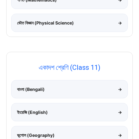
ভৌত বিজ্ঞান (Physical Science)
→
একাদশ শ্রেণি (Class 11)
বাংলা (Bengali)
→
ইংরেজি (English)
→
ভূগোল (Geography)
→