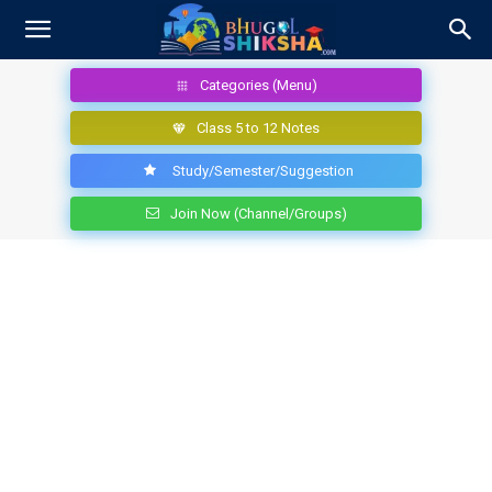
Categories (Menu)
Class 5 to 12 Notes
Study/Semester/Suggestion
Join Now (Channel/Groups)