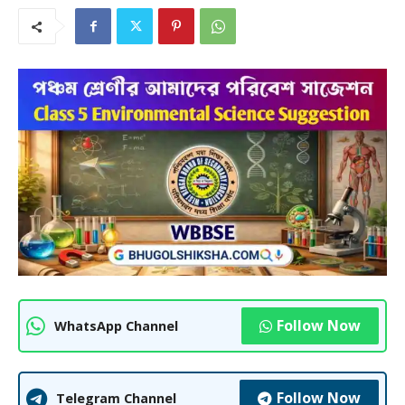
Follow Now
WhatsApp Channel
Follow Now
Telegram Channel