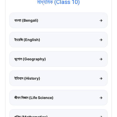
মাধ্যমিক (Class 10)
বাংলাা (Bengali)
→
ইংরেজি (English)
→
ভূগোল (Geography)
→
ইতিহাস (History)
→
জীবন বিজ্ঞান (Life Science)
→
গণিত (Mathematics)
→