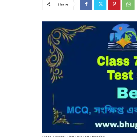
Share