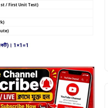
 (1st / First Unit Test)
rk)
nute)
ো একটি)। 1×1=1