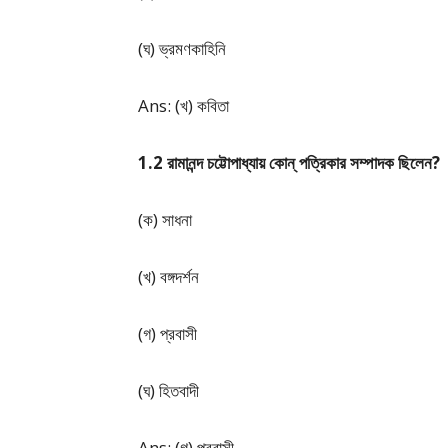
(ঘ) ভ্রমণকাহিনি
Ans: (খ) কবিতা
1.2 রামানন্দ চট্টোপাধ্যায় কোন্ পত্রিকার সম্পাদক ছিলেন?
(ক) সাধনা
(খ) বঙ্গদর্শন
(গ) প্রবাসী
(ঘ) হিতবাদী
Ans: (গ) প্রবাসী