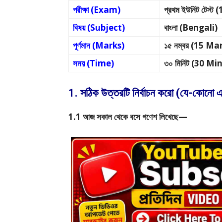
পরীক্ষা (Exam)
প্রথম ইউনিট টেস্ট
বিষয় (Subject)
বাংলা (Bengali)
পূর্ণমান (Marks)
১৫ নম্বর (15 Ma
সময় (Time)
৩০ মিনিট (30 Mi
1. সঠিক উত্তরটি নির্বাচন করো (যে-কোন
1.1 আজ সকাল থেকে বসে গণেশ লিখেছে—