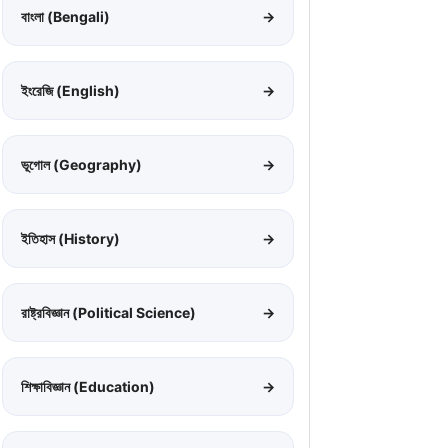
বাংলা (Bengali)
→
ইংরেজি (English)
→
ভূগোল (Geography)
→
ইতিহাস (History)
→
রাষ্ট্রবিজ্ঞান (Political Science)
→
শিক্ষাবিজ্ঞান (Education)
→