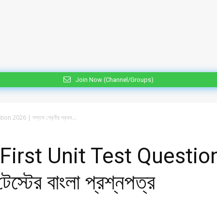
Join Now (Channel/Groups)
on 2026 | সপ্তম শ্রেণীর প্রথম...
First Unit Test Question
েস্টের বাংলা প্রশ্নপত্র